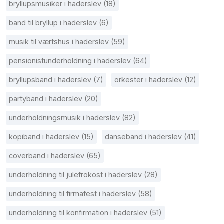
bryllupsmusiker i haderslev (18)
band til bryllup i haderslev (6)
musik til værtshus i haderslev (59)
pensionistunderholdning i haderslev (64)
bryllupsband i haderslev (7)
orkester i haderslev (12)
partyband i haderslev (20)
underholdningsmusik i haderslev (82)
kopiband i haderslev (15)
danseband i haderslev (41)
coverband i haderslev (65)
underholdning til julefrokost i haderslev (28)
underholdning til firmafest i haderslev (58)
underholdning til konfirmation i haderslev (51)