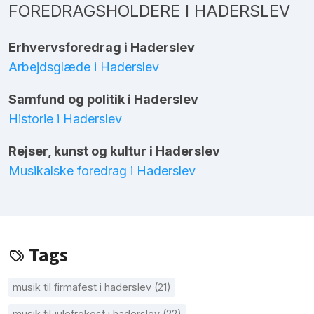
FOREDRAGSHOLDERE I HADERSLEV
Erhvervsforedrag i Haderslev
Arbejdsglæde i Haderslev
Samfund og politik i Haderslev
Historie i Haderslev
Rejser, kunst og kultur i Haderslev
Musikalske foredrag i Haderslev
Tags
musik til firmafest i haderslev (21)
musik til julefrokost i haderslev (22)