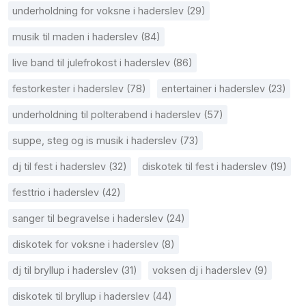
underholdning for voksne i haderslev (29)
musik til maden i haderslev (84)
live band til julefrokost i haderslev (86)
festorkester i haderslev (78)
entertainer i haderslev (23)
underholdning til polterabend i haderslev (57)
suppe, steg og is musik i haderslev (73)
dj til fest i haderslev (32)
diskotek til fest i haderslev (19)
festtrio i haderslev (42)
sanger til begravelse i haderslev (24)
diskotek for voksne i haderslev (8)
dj til bryllup i haderslev (31)
voksen dj i haderslev (9)
diskotek til bryllup i haderslev (44)