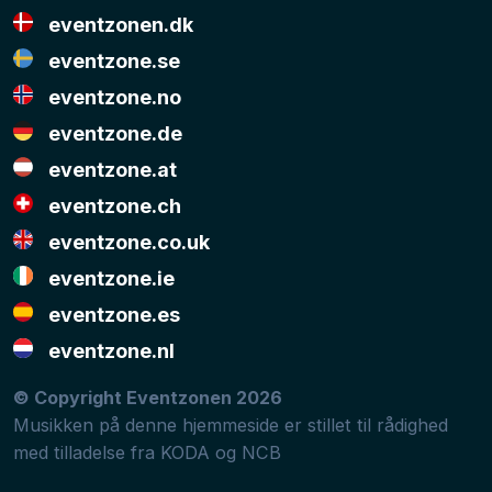
eventzonen.dk
eventzone.se
eventzone.no
eventzone.de
eventzone.at
eventzone.ch
eventzone.co.uk
eventzone.ie
eventzone.es
eventzone.nl
© Copyright Eventzonen 2026
Musikken på denne hjemmeside er stillet til rådighed
med tilladelse fra
KODA
og
NCB