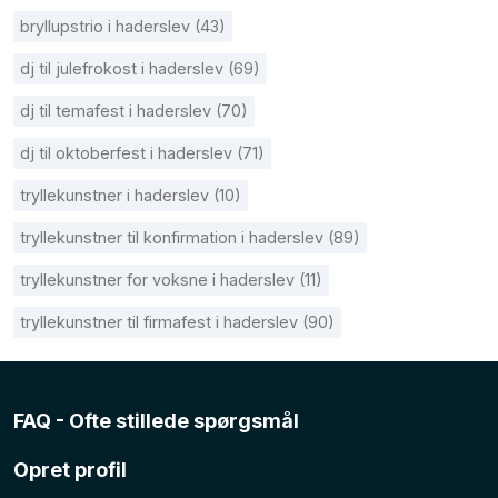
bryllupstrio i haderslev (43)
dj til julefrokost i haderslev (69)
dj til temafest i haderslev (70)
dj til oktoberfest i haderslev (71)
tryllekunstner i haderslev (10)
tryllekunstner til konfirmation i haderslev (89)
tryllekunstner for voksne i haderslev (11)
tryllekunstner til firmafest i haderslev (90)
FAQ - Ofte stillede spørgsmål
Opret profil