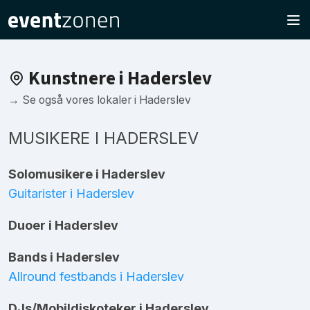
Kunstnere i Haderslev
→ Se også vores lokaler i Haderslev
MUSIKERE I HADERSLEV
Solomusikere i Haderslev
Guitarister i Haderslev
Duoer i Haderslev
Bands i Haderslev
Allround festbands i Haderslev
DJs/Mobildiskoteker i Haderslev