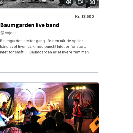
Kr. 13.500
Baumgarden live band
Vojens
Baumgarden sætter gang i festen når de spiller
håndlavet livemusik med punch! Intet er for stort,
intet for småt!…. Baumgarden er et nyere fem man...