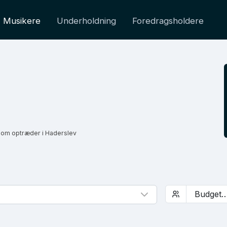
Musikere
Underholdning
Foredragsholdere
som optræder i Haderslev