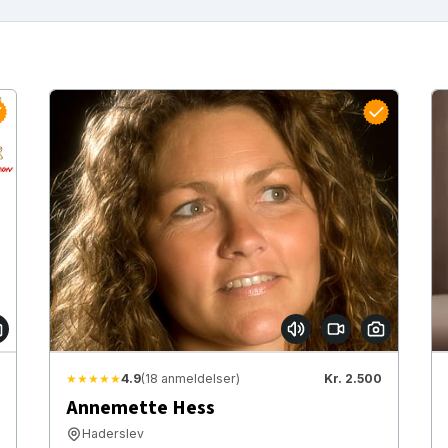
★★★★★
4.9
(18 anmeldelser)
Kr. 2.500
Annemette Hess
Haderslev