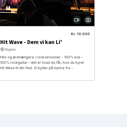
Kr. 10.000
Hit Wave - Dem vi kan Li'
Vojens
Hits og ørehængere i rockversioner - 100% live -
100% rockguitar – det er hvad du får, hvis du hyrer
Hit Wave til din fest. Vi byder på numre fra ...