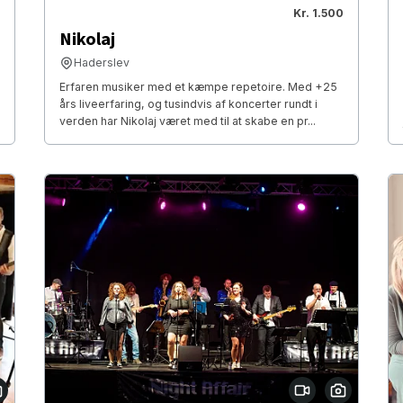
Kr. 1.500
Nikolaj
Haderslev
Erfaren musiker med et kæmpe repetoire. Med +25
års liveerfaring, og tusindvis af koncerter rundt i
verden har Nikolaj været med til at skabe en pr...