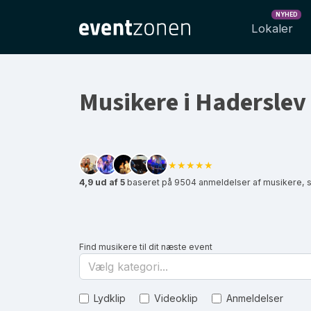
NYHED
Lokaler
Musikere i Haderslev
★★★★★
4,9 ud af 5
baseret på 9504 anmeldelser af musikere, 
Find musikere til dit næste event
Vælg kategori...
Lydklip
Videoklip
Anmeldelser