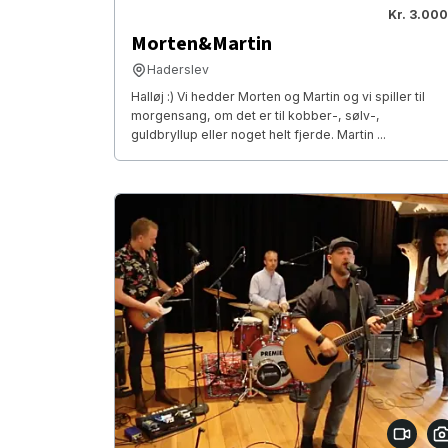
Kr. 3.000
Morten&Martin
Haderslev
Halløj :) Vi hedder Morten og Martin og vi spiller til
morgensang, om det er til kobber-, sølv-,
guldbryllup eller noget helt fjerde. Martin ...