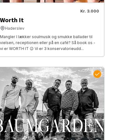
Kr. 3.000
Worth It
Haderslev
Mangler I lækker soulmusik og smukke ballader til
vielsen, receptionen eller på en café? Så book os -
vi er WORTH IT 😉 Vi er 3 konservatorieudd...