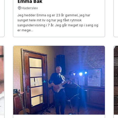
Emma Bak
Haderslev
Jeg hedder Emma og er 23 år gammel, jeg har
sunget hele mit liv og har jeg fået rytmisk
sangundervisning i 7 år. Jeg går meget op i sang og
er mege...