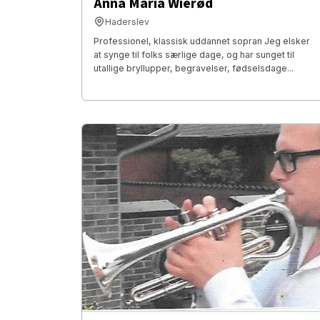
Anna Maria Wierød
Haderslev
Professionel, klassisk uddannet sopran Jeg elsker
at synge til folks særlige dage, og har sunget til
utallige bryllupper, begravelser, fødselsdage...