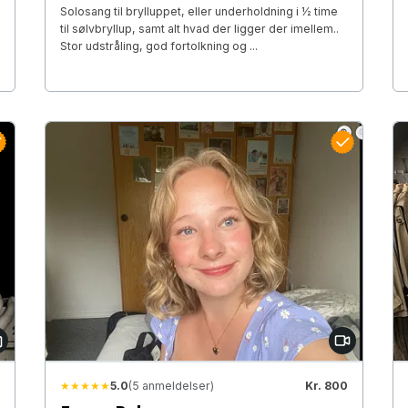
Solosang til brylluppet, eller underholdning i ½ time
til sølvbryllup, samt alt hvad der ligger der imellem..
Stor udstråling, god fortolkning og ...
★★★★★
5.0
(5 anmeldelser)
Kr. 800