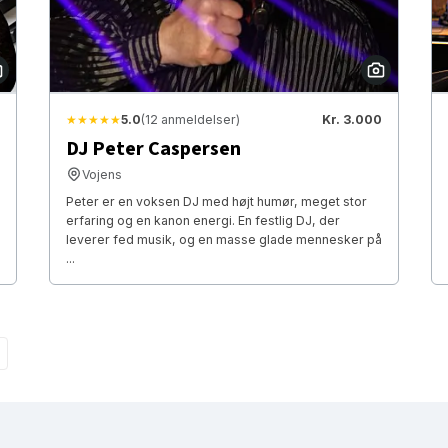
★★★★★
5.0
(12 anmeldelser)
Kr. 3.000
DJ Peter Caspersen
Vojens
Peter er en voksen DJ med højt humør, meget stor
erfaring og en kanon energi. En festlig DJ, der
leverer fed musik, og en masse glade mennesker på
...