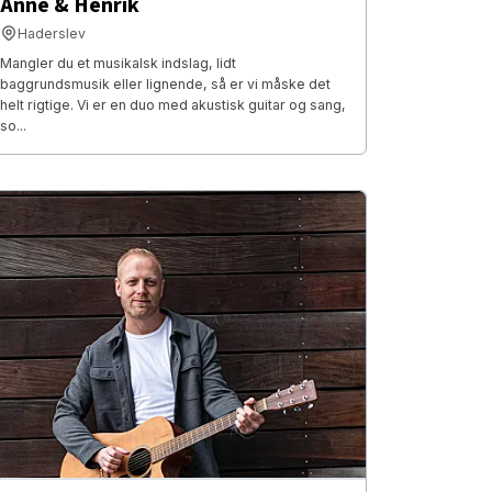
Anne & Henrik
Haderslev
Mangler du et musikalsk indslag, lidt
baggrundsmusik eller lignende, så er vi måske det
helt rigtige. Vi er en duo med akustisk guitar og sang,
so...