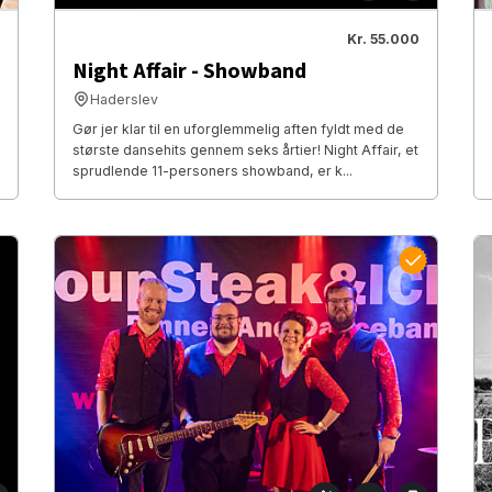
Kr. 55.000
Night Affair - Showband
Haderslev
Gør jer klar til en uforglemmelig aften fyldt med de
største dansehits gennem seks årtier! Night Affair, et
sprudlende 11-personers showband, er k...