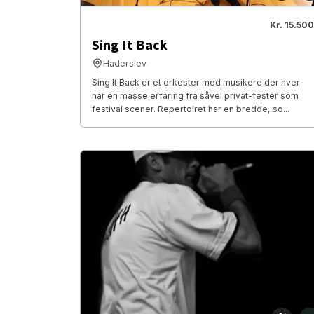
Kr. 15.500
Sing It Back
Haderslev
Sing It Back er et orkester med musikere der hver
har en masse erfaring fra såvel privat-fester som
festival scener. Repertoiret har en bredde, so...