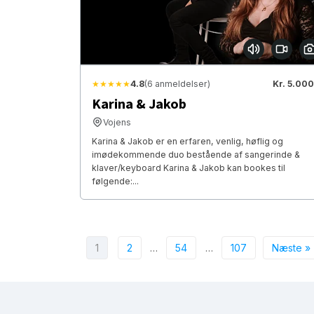
★★★★★
4.8
(6 anmeldelser)
Kr. 5.000
Karina & Jakob
Vojens
Karina & Jakob er en erfaren, venlig, høflig og
imødekommende duo bestående af sangerinde &
klaver/keyboard Karina & Jakob kan bookes til
følgende:...
1
2
…
54
…
107
Næste »