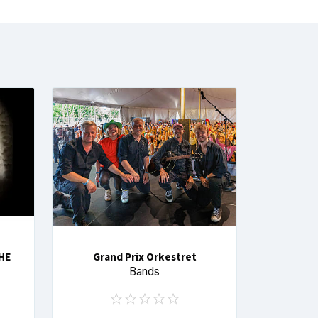
HE
Grand Prix Orkestret
Bands