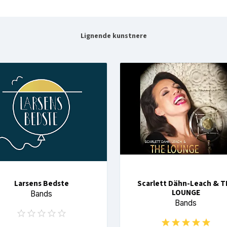
Lignende kunstnere
Larsens Bedste
Scarlett Dähn-Leach & T
LOUNGE
Bands
Bands