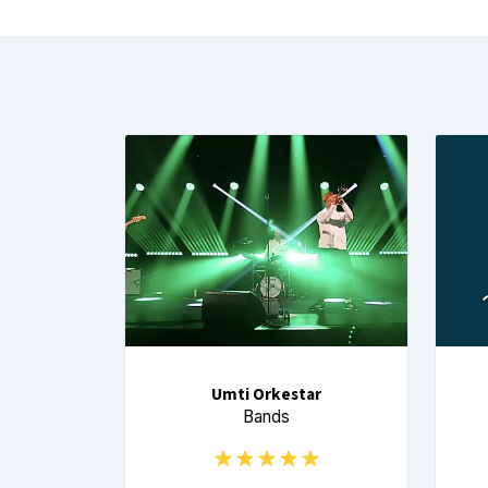
Umti Orkestar
Bands