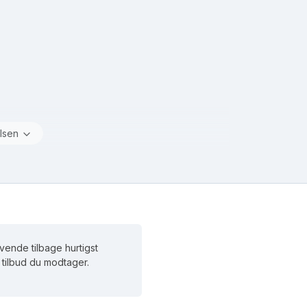
lsen
vende tilbage hurtigst
et tilbud du modtager.