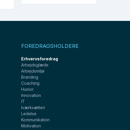
FOREDRAGSHOLDERE
Erhvervsforedrag
Arbejdsglæde
Arbejdsmiljø
Branding
Coaching
Humor
Innovation
IT
Iværksætteri
Ledelse
Kommunikation
Motivation