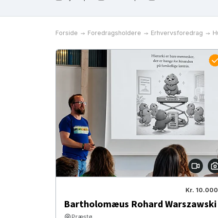
Forside
Foredragsholdere
Erhvervsforedrag
H
Kr. 10.000
Bartholomæus Rohard Warszawski
Præstø