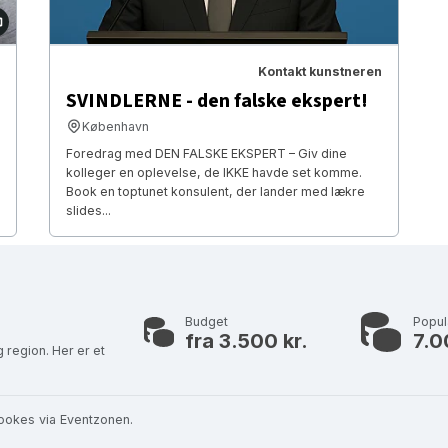
Kontakt kunstneren
SVINDLERNE - den falske ekspert!
København
Foredrag med DEN FALSKE EKSPERT – Giv dine
kolleger en oplevelse, de IKKE havde set komme.
Book en toptunet konsulent, der lander med lækre
slides...
Budget
Popu
fra 3.500 kr.
7.0
 region. Her er et
ookes via Eventzonen.