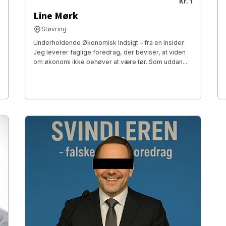
Kr. 1
Line Mørk
Støvring
Underholdende Økonomisk Indsigt – fra en Insider
Jeg leverer faglige foredrag, der beviser, at viden
om økonomi ikke behøver at være tør. Som uddan...