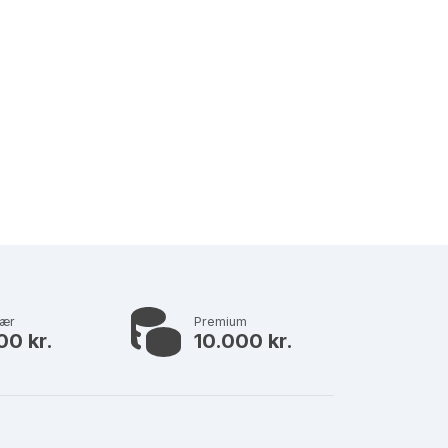
lær
Premium
00 kr.
10.000 kr.