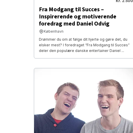
Kr. 2.500
Fra Modgang til Succes –
Inspirerende og motiverende
foredrag med Daniel Odvig
København
Drømmer du om at følge dit hjerte og gøre det, du
elsker mest? I foredraget “Fra Modgang til Succes”
deler den populære danske entertainer Daniel ...