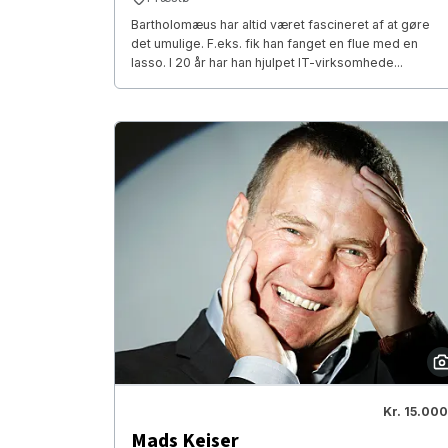
Bartholomæus har altid været fascineret af at gøre
det umulige. F.eks. fik han fanget en flue med en
lasso. I 20 år har han hjulpet IT-virksomhede...
Kr. 15.000
Mads Keiser