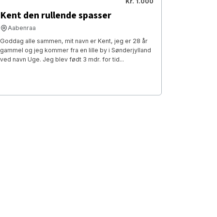
Kr. 1.000
Kent den rullende spasser
Aabenraa
Goddag alle sammen, mit navn er Kent, jeg er 28 år
gammel og jeg kommer fra en lille by i Sønderjylland
ved navn Uge. Jeg blev født 3 mdr. for tid...