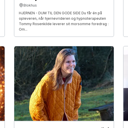
Blokhus
HJERNEN - DUM TIL DEN GODE SIDE Du får én på
opleveren, når hjernevrideren og hypnoterapeuten
Tommy Rosenkilde leverer sit morsomme foredrag :
Om...