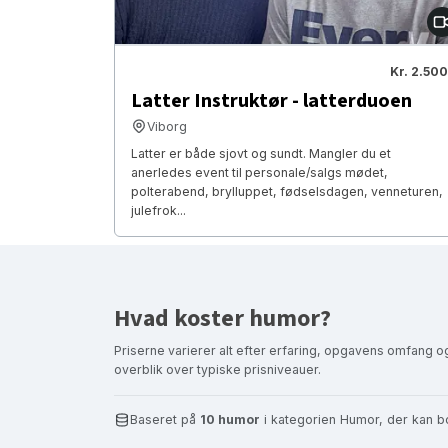
Kr. 2.500
Latter Instruktør - latterduoen
Viborg
Latter er både sjovt og sundt. Mangler du et
anerledes event til personale/salgs mødet,
polterabend, brylluppet, fødselsdagen, venneturen,
julefrok...
Hvad koster humor?
Priserne varierer alt efter erfaring, opgavens omfang og
overblik over typiske prisniveauer.
Baseret på
10 humor
i kategorien Humor, der kan b