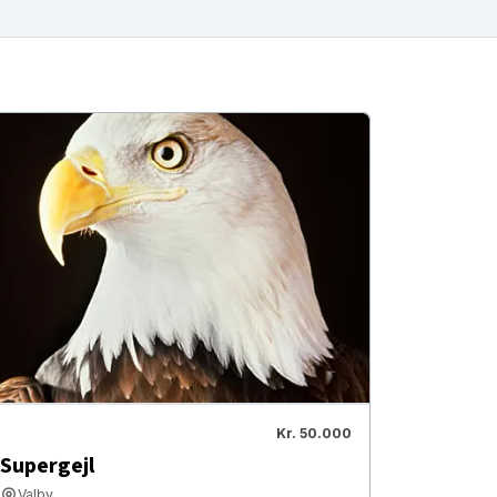
Kr. 50.000
Supergejl
Valby