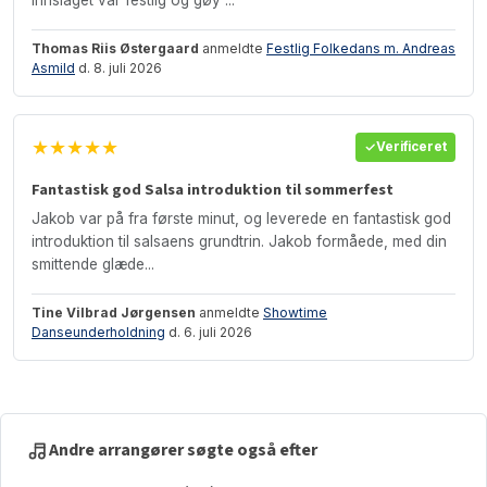
Thomas Riis Østergaard
anmeldte
Festlig Folkedans m. Andreas
Asmild
d. 8. juli 2026
★★★★★
Verificeret
Fantastisk god Salsa introduktion til sommerfest
Jakob var på fra første minut, og leverede en fantastisk god
introduktion til salsaens grundtrin. Jakob formåede, med din
smittende glæde...
Tine Vilbrad Jørgensen
anmeldte
Showtime
Danseunderholdning
d. 6. juli 2026
Andre arrangører søgte også efter