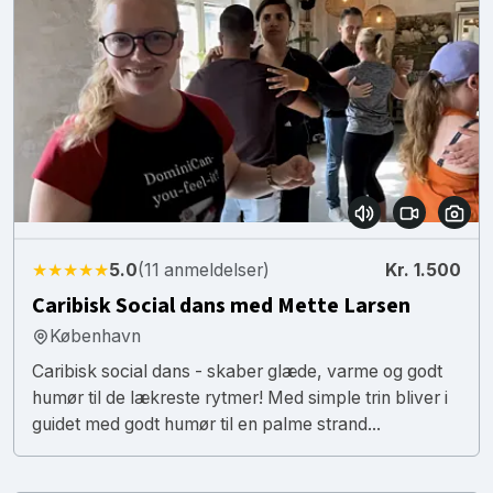
★★★★★
5.0
(11 anmeldelser)
Kr. 1.500
Caribisk Social dans med Mette Larsen
København
Caribisk social dans - skaber glæde, varme og godt
humør til de lækreste rytmer! Med simple trin bliver i
guidet med godt humør til en palme strand...