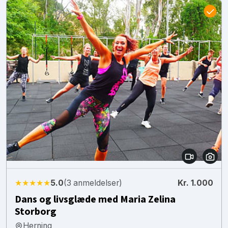
★★★★★
5.0
(3 anmeldelser)
Kr. 1.000
Dans og livsglæde med Maria Zelina
Storborg
Herning