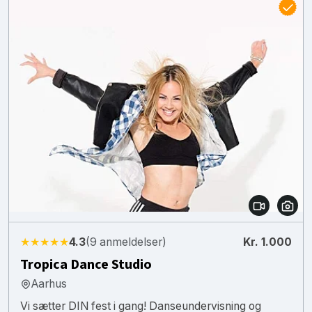
★★★★★
4.3
(9 anmeldelser)
Kr. 1.000
Tropica Dance Studio
Aarhus
Vi sætter DIN fest i gang! Danseundervisning og