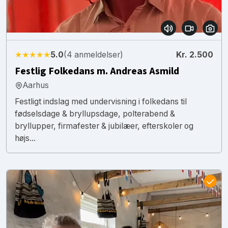
★★★★★
5.0
(4 anmeldelser)
Kr. 2.500
Festlig Folkedans m. Andreas Asmild
Aarhus
Festligt indslag med undervisning i folkedans til
fødselsdage & bryllupsdage, polterabend &
bryllupper, firmafester & jubilæer, efterskoler og
højs...