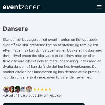
Dansere
Skal der lidt bevægelse i dit event – enten en flot optræden
eller måske skal gæsterne lige op af stolene og røre sig lidt
efter maden, så kan du hos Eventzonen booke et indslag med
dans. Hvad enten det skal være et flot show med en eller
flere dansere eller et indslag med undervisning i dans med en
dygtig danser, så kan du finde det her hos Eventzonen. Du
booker direkte hos kunstneren og kan dermed aftale præcis,
hvordan tingene skal være, uden forvirrende mellemled.
★★★★★
4,9 ud af 5
baseret på 284 anmeldelser