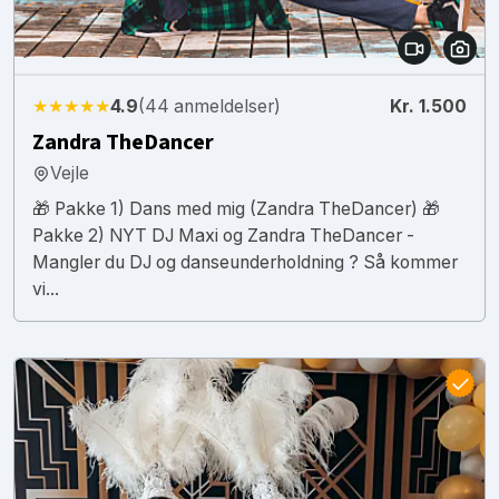
★★★★★
4.9
(44 anmeldelser)
Kr. 1.500
Zandra TheDancer
Vejle
🎁 Pakke 1) Dans med mig (Zandra TheDancer) 🎁
Pakke 2) NYT DJ Maxi og Zandra TheDancer -
Mangler du DJ og danseunderholdning ? Så kommer
vi...