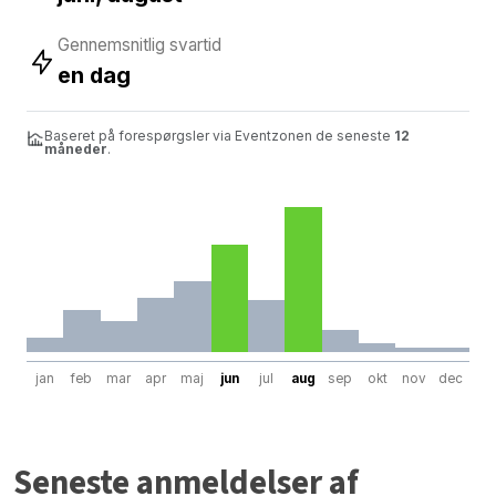
Gennemsnitlig svartid
en dag
Baseret på forespørgsler via Eventzonen de seneste
12
måneder
.
jan
feb
mar
apr
maj
jun
jul
aug
sep
okt
nov
dec
Seneste anmeldelser af