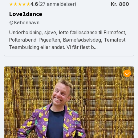
★★★★★
4.6
(27 anmeldelser)
Kr. 800
Love2dance
København
Underholdning, sjove, lette fællesdanse til Firmafest,
Polterabend, Pigeaften, Børnefødselsdag, Temafest,
Teambuilding eller andet. Vi får flest b...