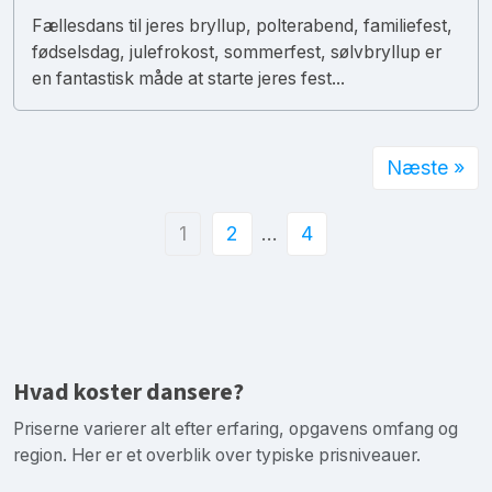
Fællesdans til jeres bryllup, polterabend, familiefest,
fødselsdag, julefrokost, sommerfest, sølvbryllup er
en fantastisk måde at starte jeres fest...
Næste »
1
2
…
4
Hvad koster dansere?
Priserne varierer alt efter erfaring, opgavens omfang og
region. Her er et overblik over typiske prisniveauer.