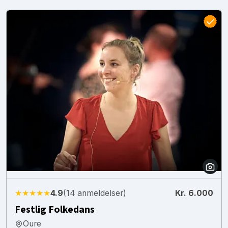
★★★★★
4.9
(14 anmeldelser)
Kr. 6.000
Festlig Folkedans
Oure