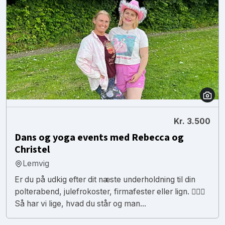
Kr. 3.500
Dans og yoga events med Rebecca og
Christel
Lemvig
Er du på udkig efter dit næste underholdning til din
polterabend, julefrokoster, firmafester eller lign. 🕵🏼‍♀️
Så har vi lige, hvad du står og man...