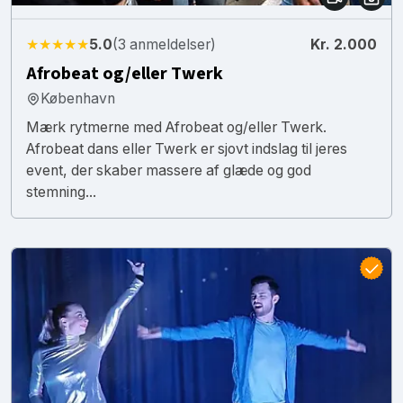
★★★★★
5.0
(3 anmeldelser)
Kr. 2.000
Afrobeat og/eller Twerk
København
Mærk rytmerne med Afrobeat og/eller Twerk.
Afrobeat dans eller Twerk er sjovt indslag til jeres
event, der skaber massere af glæde og god
stemning...