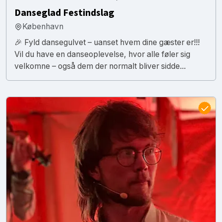
Danseglad Festindslag
København
🎉 Fyld dansegulvet – uanset hvem dine gæster er!!!
Vil du have en danseoplevelse, hvor alle føler sig
velkomne – også dem der normalt bliver sidde...