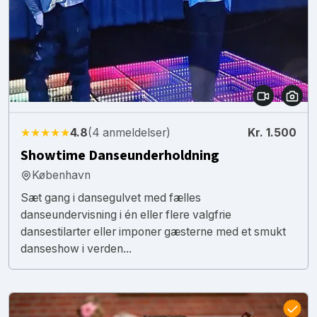
★★★★★
4.8
(4 anmeldelser)
Kr. 1.500
Showtime Danseunderholdning
København
Sæt gang i dansegulvet med fælles
danseundervisning i én eller flere valgfrie
dansestilarter eller imponer gæsterne med et smukt
danseshow i verden...