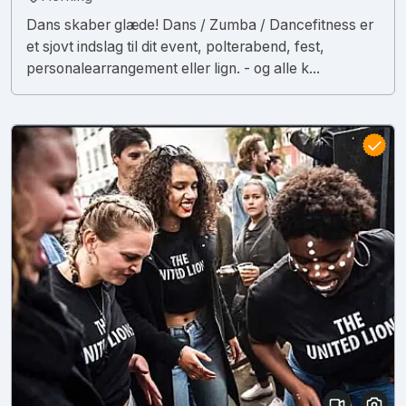
Dans skaber glæde! Dans / Zumba / Dancefitness er
et sjovt indslag til dit event, polterabend, fest,
personalearrangement eller lign. - og alle k...