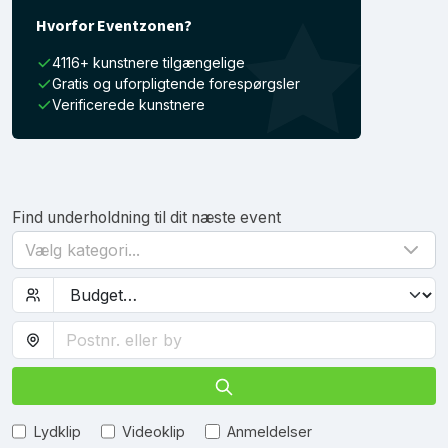
Hvorfor Eventzonen?
4116+ kunstnere tilgængelige
Gratis og uforpligtende forespørgsler
Verificerede kunstnere
Find underholdning til dit næste event
Vælg kategori...
Lydklip
Videoklip
Anmeldelser