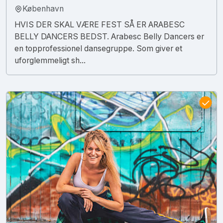
København
HVIS DER SKAL VÆRE FEST SÅ ER ARABESC
BELLY DANCERS BEDST. Arabesc Belly Dancers er
en topprofessionel dansegruppe. Som giver et
uforglemmeligt sh...