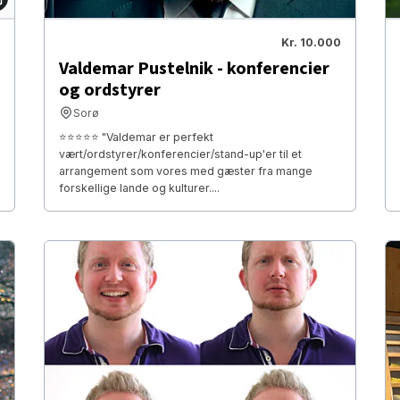
Kr. 10.000
Valdemar Pustelnik - konferencier
og ordstyrer
Sorø
⭐⭐⭐⭐⭐ "Valdemar er perfekt
vært/ordstyrer/konferencier/stand-up'er til et
arrangement som vores med gæster fra mange
forskellige lande og kulturer....