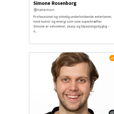
Simone Rosenborg
København
Professionel og virkelig underholdende entertainer,
med humor og energi som sine superkræfter.
Simone er selvsikker, skarp og tilpasningsdygtig -
o...