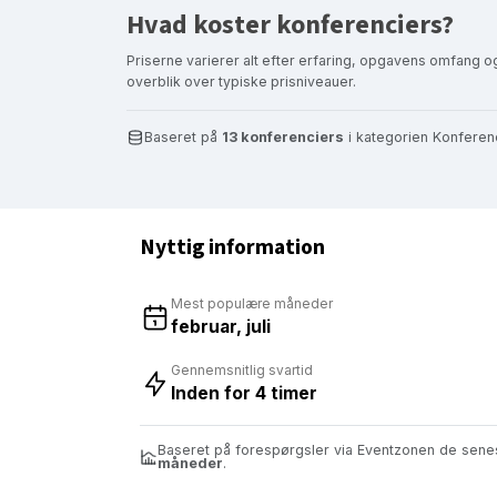
Hvad koster konferenciers?
Priserne varierer alt efter erfaring, opgavens omfang og
overblik over typiske prisniveauer.
Baseret på
13 konferenciers
i kategorien Konferen
Nyttig information
Mest populære måneder
februar, juli
Gennemsnitlig svartid
Inden for 4 timer
Baseret på forespørgsler via Eventzonen de sen
måneder
.