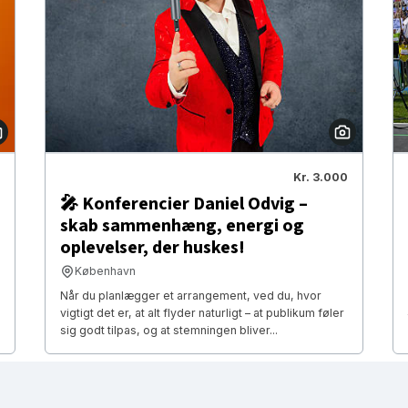
Kr. 3.000
🎤 Konferencier Daniel Odvig –
skab sammenhæng, energi og
oplevelser, der huskes!
København
Når du planlægger et arrangement, ved du, hvor
vigtigt det er, at alt flyder naturligt – at publikum føler
sig godt tilpas, og at stemningen bliver...