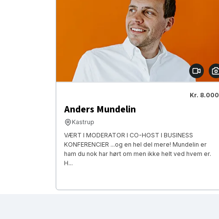
Kr. 8.000
Anders Mundelin
Kastrup
VÆRT I MODERATOR I CO-HOST I BUSINESS
KONFERENCIER ...og en hel del mere! Mundelin er
ham du nok har hørt om men ikke helt ved hvem er.
H...