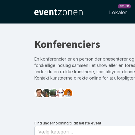
NYHED
Lokaler
Konferenciers
En konferencier er en person der præsenterer og
forskellige indslag sammen i et show eller en fores
finder du en række kunstnere, som tilbyder denne
Kontakt kunstnerne direkte online for at uforpligten
Find underholdning til dit næste event
Vælg kategori...