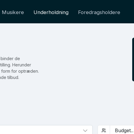
Musikere
Underholdning
Foredragsholdere
 binder de
tilling. Herunder
 form for optræden.
de tilbud.