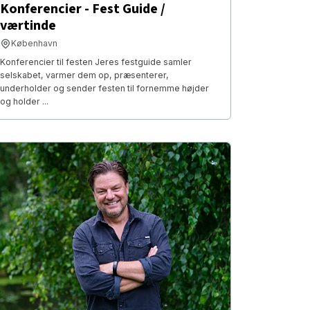
Konferencier - Fest Guide /
værtinde
København
Konferencier til festen Jeres festguide samler
selskabet, varmer dem op, præsenterer,
underholder og sender festen til fornemme højder
og holder ...