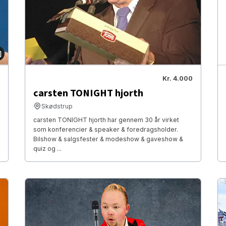
Kr. 4.000
carsten TONIGHT hjorth
Skødstrup
carsten TONIGHT hjorth har gennem 30 år virket
som konferencier & speaker & foredragsholder.
Bilshow & salgsfester & modeshow & gaveshow &
quiz og ...