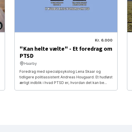
Kr. 6.000
"Kan helte vælte" - Et foredrag om
PTSD
Haarby
Foredrag med specialpsykolog Lena Skaar og
tidligere politiassistent Andreas Hougaard. Et hudløst
ærligt indblik i hvad PTSD er, hvordan det kan be...