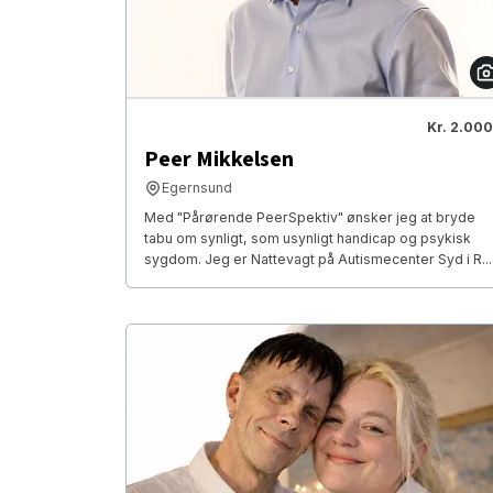
Kr. 2.000
Peer Mikkelsen
Egernsund
Med "Pårørende PeerSpektiv" ønsker jeg at bryde
tabu om synligt, som usynligt handicap og psykisk
sygdom. Jeg er Nattevagt på Autismecenter Syd i R...