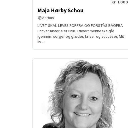
Kr. 1.000
Maja Hørby Schou
Aarhus
LIVET SKAL LEVES FORFRA OG FORSTÅS BAGFRA
Enhver historie er unik. Ethvert menneske går
igennem sorger og glæder, kriser og succeser. Mit
liv ...