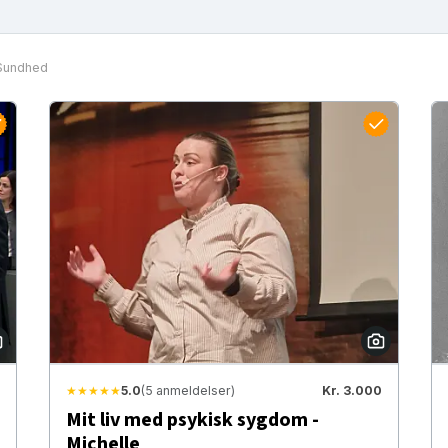
Sundhed
★★★★★
5.0
(5 anmeldelser)
Kr. 3.000
Mit liv med psykisk sygdom -
Michelle