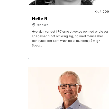
Kr. 4.000
Helle N
Rødekro
Hvordan var det i 70´erne at vokse op med engle og
spøgelser rundt omkring sig, og med mennesker
der synes der kom vrøvl ud af munden på mig?
Spøg...