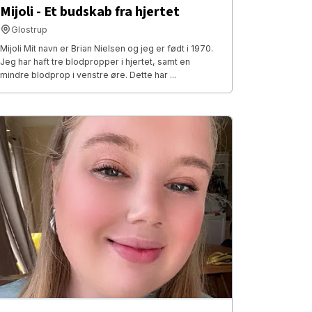
Mijoli - Et budskab fra hjertet
Glostrup
Mijoli Mit navn er Brian Nielsen og jeg er født i 1970.
Jeg har haft tre blodpropper i hjertet, samt en
mindre blodprop i venstre øre. Dette har ...