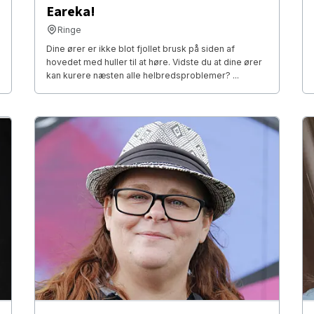
Eareka!
Ringe
Dine ører er ikke blot fjollet brusk på siden af
hovedet med huller til at høre. Vidste du at dine ører
kan kurere næsten alle helbredsproblemer? ...