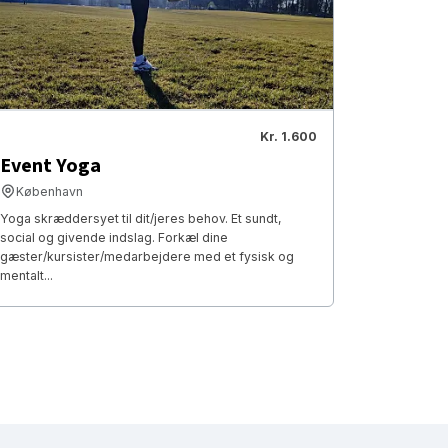
Kr. 1.600
Event Yoga
København
Yoga skræddersyet til dit/jeres behov. Et sundt,
social og givende indslag. Forkæl dine
gæster/kursister/medarbejdere med et fysisk og
mentalt...