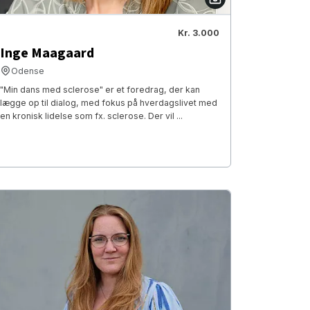
Kr. 3.000
Inge Maagaard
Odense
"Min dans med sclerose" er et foredrag, der kan
lægge op til dialog, med fokus på hverdagslivet med
en kronisk lidelse som fx. sclerose. Der vil ...