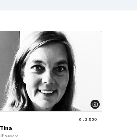
Kr. 2.000
Tina
Søborg