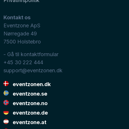
Privatlivspolitik
Kontakt os
Eventzone ApS
Nørregade 49
7500
Holstebro
- Gå til kontaktformular
+45 30 222 444
support@eventzonen.dk
eventzonen.dk
eventzone.se
eventzone.no
eventzone.de
eventzone.at