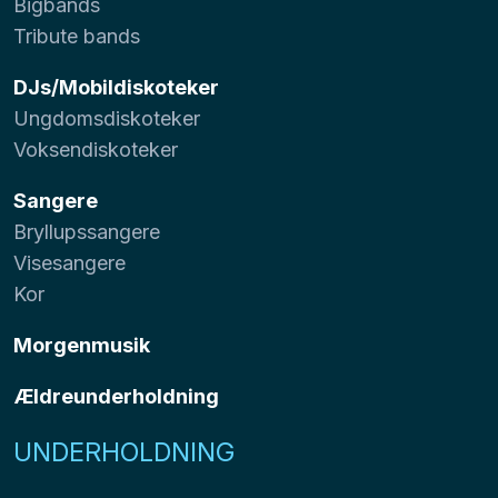
Bigbands
Tribute bands
DJs/Mobildiskoteker
Ungdomsdiskoteker
Voksendiskoteker
Sangere
Bryllupssangere
Visesangere
Kor
Morgenmusik
Ældreunderholdning
UNDERHOLDNING