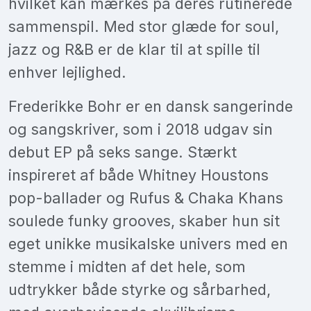
hvilket kan mærkes på deres rutinerede
sammenspil. Med stor glæde for soul,
jazz og R&B er de klar til at spille til
enhver lejlighed.
Frederikke Bohr er en dansk sangerinde
og sangskriver, som i 2018 udgav sin
debut EP på seks sange. Stærkt
inspireret af både Whitney Houstons
pop-ballader og Rufus & Chaka Khans
soulede funky grooves, skaber hun sit
eget unikke musikalske univers med en
stemme i midten af det hele, som
udtrykker både styrke og sårbarhed,