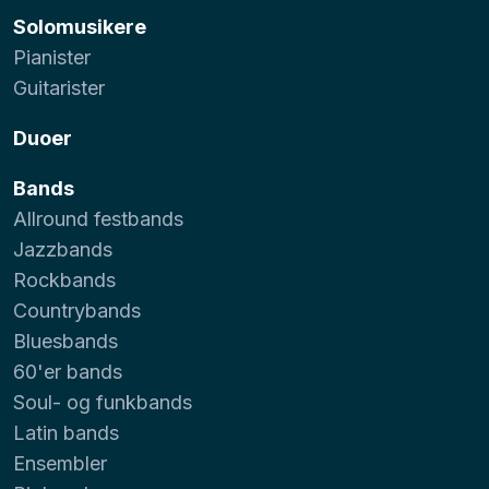
Solomusikere
Pianister
Guitarister
Duoer
Bands
Allround festbands
Jazzbands
Rockbands
Countrybands
Bluesbands
60'er bands
Soul- og funkbands
Latin bands
Ensembler