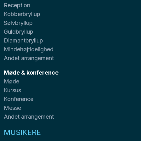
Reception
Kobberbryllup
Sølvbryllup
Guldbryllup
Diamantbryllup
Mindehøjtidelighed
Andet arrangement
Møde & konference
Møde
Kursus
Konference
Messe
Andet arrangement
MUSIKERE