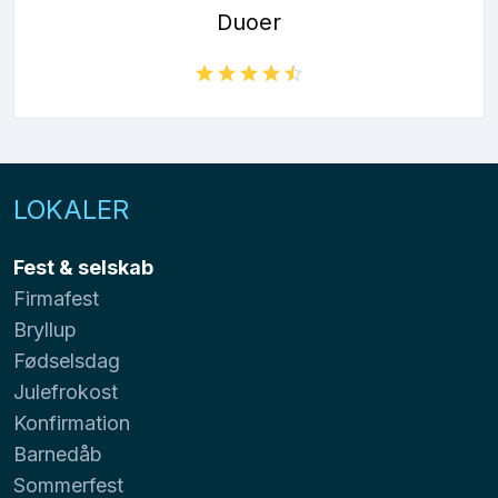
Duoer
LOKALER
Fest & selskab
Firmafest
Bryllup
Fødselsdag
Julefrokost
Konfirmation
Barnedåb
Sommerfest