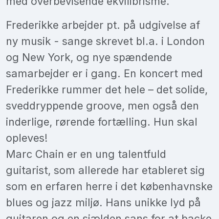
med overbevisende ekvilibrisme.
Frederikke arbejder pt. på udgivelse af
ny musik - sange skrevet bl.a. i London
og New York, og nye spændende
samarbejder er i gang. En koncert med
Frederikke rummer det hele – det solide,
sveddryppende groove, men også den
inderlige, rørende fortælling. Hun skal
opleves!
Marc Chain er en ung talentfuld
guitarist, som allerede har etableret sig
som en erfaren herre i det københavnske
blues og jazz miljø. Hans unikke lyd på
guitaren og en sjælden sans for at backe