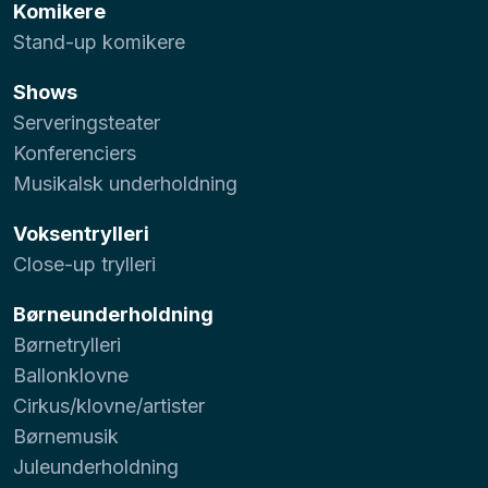
Komikere
Stand-up komikere
Shows
Serveringsteater
Konferenciers
Musikalsk underholdning
Voksentrylleri
Close-up trylleri
Børneunderholdning
Børnetrylleri
Ballonklovne
Cirkus/klovne/artister
Børnemusik
Juleunderholdning