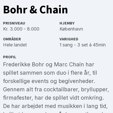
Bohr & Chain
PRISNIVEAU
HJEMBY
Kr. 3.000 - 8.000
København
OMRÅDER
VARIGHED
Hele landet
1 sang - 3 set á 45min
PROFIL
Frederikke Bohr og Marc Chain har
spillet sammen som duo i flere år, til
forskellige events og begivenheder.
Gennem alt fra cocktailbarer, bryllupper,
firmafester, har de spillet vidt omkring.
De har arbejdet med musikken i lang tid,