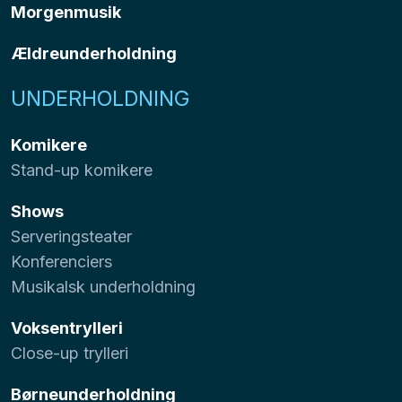
Morgenmusik
Ældreunderholdning
UNDERHOLDNING
Komikere
Stand-up komikere
Shows
Serveringsteater
Konferenciers
Musikalsk underholdning
Voksentrylleri
Close-up trylleri
Børneunderholdning