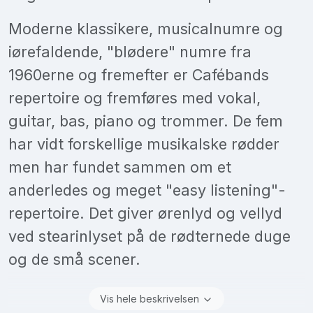
Moderne klassikere, musicalnumre og
iørefaldende, "blødere" numre fra
1960erne og fremefter er Cafébands
repertoire og fremføres med vokal,
guitar, bas, piano og trommer. De fem
har vidt forskellige musikalske rødder
men har fundet sammen om et
anderledes og meget "easy listening"-
repertoire. Det giver ørenlyd og vellyd
ved stearinlyset på de rødternede duge
og de små scener.
Vis hele beskrivelsen