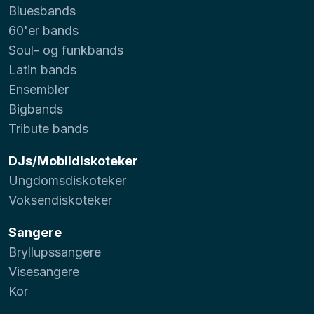
Bluesbands
60'er bands
Soul- og funkbands
Latin bands
Ensembler
Bigbands
Tribute bands
DJs/Mobildiskoteker
Ungdomsdiskoteker
Voksendiskoteker
Sangere
Bryllupssangere
Visesangere
Kor