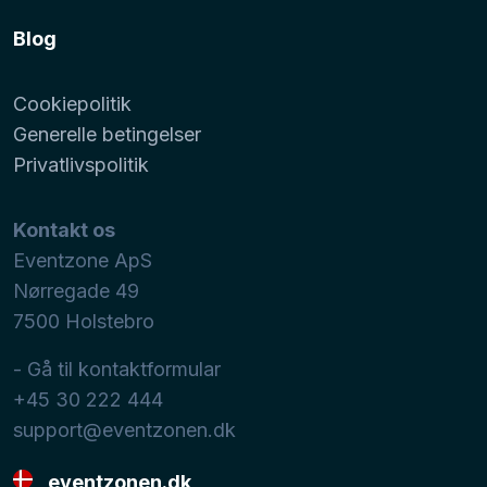
Blog
Cookiepolitik
Generelle betingelser
Privatlivspolitik
Kontakt os
Eventzone ApS
Nørregade 49
7500
Holstebro
- Gå til kontaktformular
+45 30 222 444
support@eventzonen.dk
eventzonen.dk