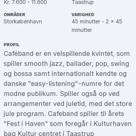
Kr. 7.600 - 11.600
Taastrup
OMRÅDER
VARIGHED
Storkøbenhavn
45 minutter - 2 x 45
minutter
PROFIL
Caféband er en velspillende kvintet, som
spiller smooth jazz, ballader, pop, swing
og bossa samt internationalt kendte og
danske "easy-listening"-numre for det
modne publikum. Spiller også op ved
arrangementer ved juletid, med det store
jule program. Cafeband spiller til årets
"Fest i Haven" som foregår i Kulturhaven
bag Kultur centret i Taastrup