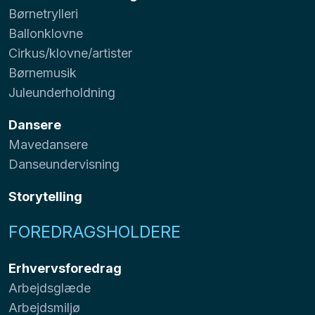
Børnetrylleri
Ballonklovne
Cirkus/klovne/artister
Børnemusik
Juleunderholdning
Dansere
Mavedansere
Danseundervisning
Storytelling
FOREDRAGSHOLDERE
Erhvervsforedrag
Arbejdsglæde
Arbejdsmiljø