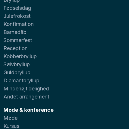
Fødselsdag
Julefrokost
Konfirmation
Barnedåb
Sommerfest
Reception
Kobberbryllup
Sølvbryllup
Guldbryllup
Diamantbryllup
Mindehøjtidelighed
Andet arrangement
Møde & konference
Møde
Kursus