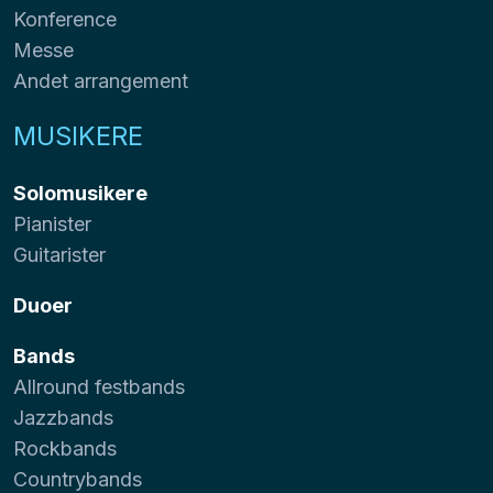
Konference
Messe
Andet arrangement
MUSIKERE
Solomusikere
Pianister
Guitarister
Duoer
Bands
Allround festbands
Jazzbands
Rockbands
Countrybands