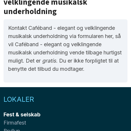
velklingende musikalsk
underholdning
Kontakt Caféband - elegant og velklingende
musikalsk underholdning via formularen her, så
vil Caféband - elegant og velklingende
musikalsk underholdning vende tilbage hurtigst
muligt. Det er
gratis
. Du er ikke forpligtet til at
benytte det tilbud du modtager.
LOKALER
Fest & selskab
Firmafest
Bryllup