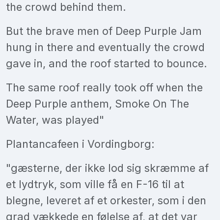
the crowd behind them.
But the brave men of Deep Purple Jam
hung in there and eventually the crowd
gave in, and the roof started to bounce.
The same roof really took off when the
Deep Purple anthem, Smoke On The
Water, was played"
Plantancafeen i Vordingborg:
"gæsterne, der ikke lod sig skræmme af
et lydtryk, som ville få en F-16 til at
blegne, leveret af et orkester, som i den
grad vækkede en følelse af, at det var