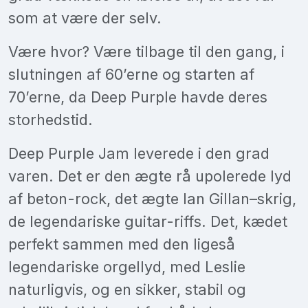
som at være der selv.
Være hvor? Være tilbage til den gang, i
slutningen af 60’erne og starten af
70’erne, da Deep Purple havde deres
storhedstid.
Deep Purple Jam leverede i den grad
varen. Det er den ægte rå upolerede lyd
af beton-rock, det ægte Ian Gillan–skrig,
de legendariske guitar-riffs. Det, kædet
perfekt sammen med den ligeså
legendariske orgellyd, med Leslie
naturligvis, og en sikker, stabil og