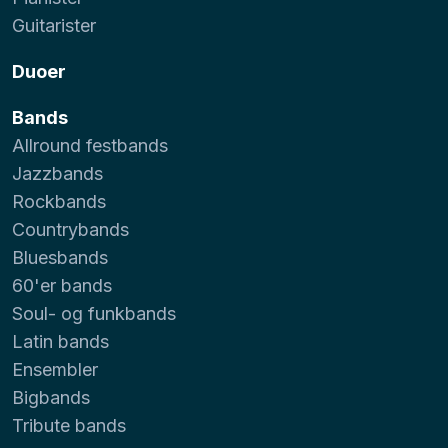
Guitarister
Duoer
Bands
Allround festbands
Jazzbands
Rockbands
Countrybands
Bluesbands
60'er bands
Soul- og funkbands
Latin bands
Ensembler
Bigbands
Tribute bands