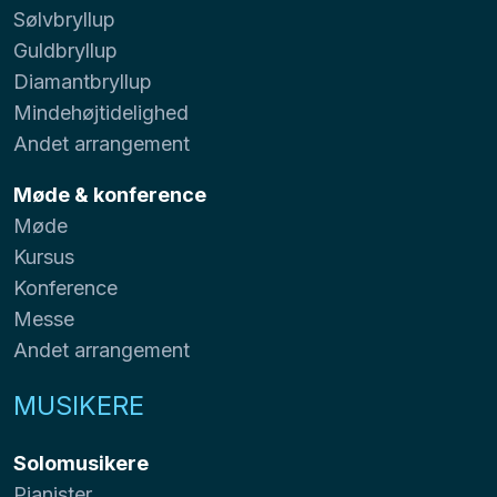
Sølvbryllup
Guldbryllup
Diamantbryllup
Mindehøjtidelighed
Andet arrangement
Møde & konference
Møde
Kursus
Konference
Messe
Andet arrangement
MUSIKERE
Solomusikere
Pianister