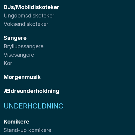
DJs/Mobildiskoteker
Ungdomsdiskoteker
Voksendiskoteker
Sangere
Bryllupssangere
Visesangere
Kor
Morgenmusik
Ældreunderholdning
UNDERHOLDNING
Komikere
Stand-up komikere