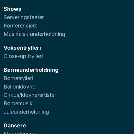
Shows
Serveringsteater
Konferenciers
Musikalsk underholdning
Voksentrylleri
Close-up trylleri
Børneunderholdning
Børnetrylleri
Ballonklovne
Cirkus/klovne/artister
Børnemusik
Juleunderholdning
Dansere
Mavedansere