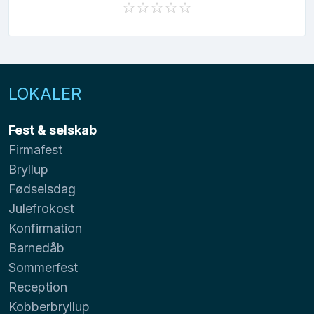
LOKALER
Fest & selskab
Firmafest
Bryllup
Fødselsdag
Julefrokost
Konfirmation
Barnedåb
Sommerfest
Reception
Kobberbryllup