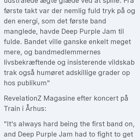
udstrålede ægte glæde ved at spille. Fra
første takt var der nemlig fuld tryk på og
den energi, som det første band
manglede, havde Deep Purple Jam til
fulde. Bandet ville ganske enkelt meget
mere, og bandmedlemmernes
livsbekræftende og insisterende vildskab
trak også humøret adskillige grader op
hos publikum"
RevelationZ Magasine efter koncert på
Train i Århus:
"It's always hard being the first band on,
and Deep Purple Jam had to fight to get