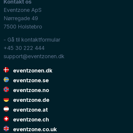
Kontakt os
Eventzone ApS
Nørregade 49
7500
Holstebro
- Gå til kontaktformular
+45 30 222 444
support@eventzonen.dk
eventzonen.dk
eventzone.se
eventzone.no
eventzone.de
eventzone.at
eventzone.ch
eventzone.co.uk