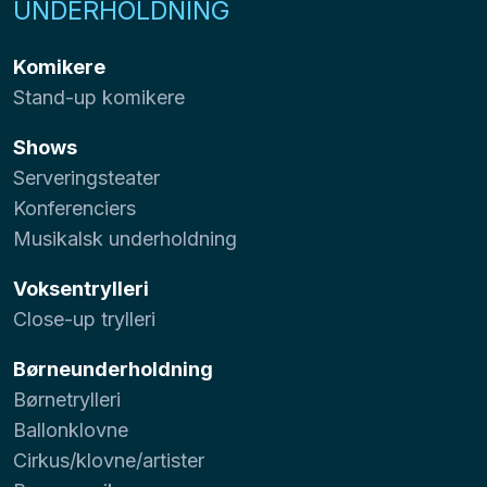
UNDERHOLDNING
Komikere
Stand-up komikere
Shows
Serveringsteater
Konferenciers
Musikalsk underholdning
Voksentrylleri
Close-up trylleri
Børneunderholdning
Børnetrylleri
Ballonklovne
Cirkus/klovne/artister