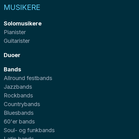
MUSIKERE
Solomusikere
Pianister
Guitarister
Duoer
Bands
Allround festbands
Jazzbands
Rockbands
Countrybands
Bluesbands
60'er bands
Soul- og funkbands
Latin bands