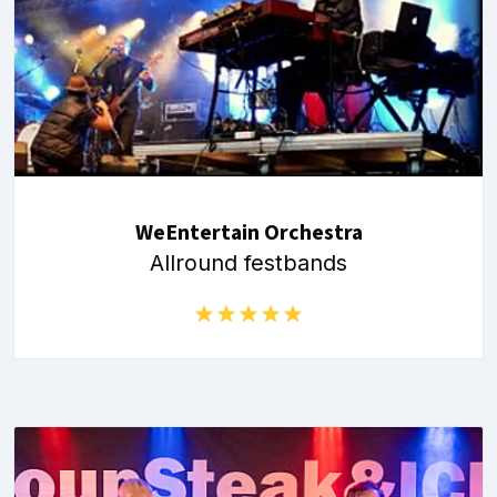
WeEntertain Orchestra
Allround festbands