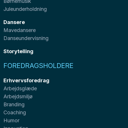
Børnemusik
Juleunderholdning
Dansere
Mavedansere
Danseundervisning
Storytelling
FOREDRAGSHOLDERE
Erhvervsforedrag
Arbejdsglæde
Arbejdsmiljø
Branding
Coaching
Humor