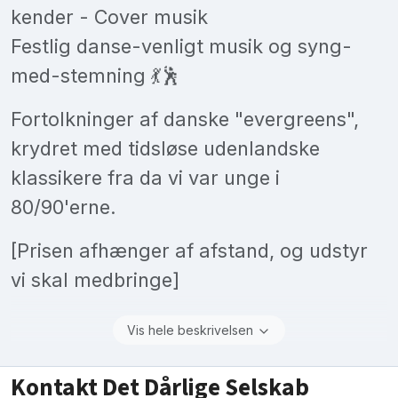
kender - Cover musik
Festlig danse-venligt musik og syng-
med-stemning 💃🕺
Fortolkninger af danske "evergreens",
krydret med tidsløse udenlandske
klassikere fra da vi var unge i
80/90'erne.
[Prisen afhænger af afstand, og udstyr
vi skal medbringe]
Vis hele beskrivelsen
Kontakt Det Dårlige Selskab