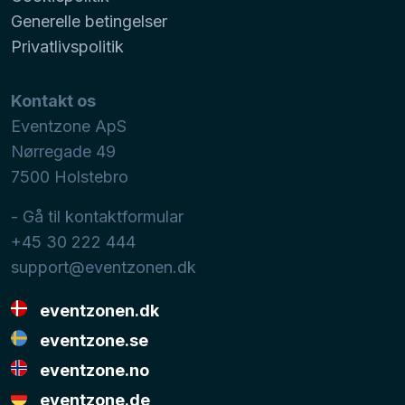
Generelle betingelser
Privatlivspolitik
Kontakt os
Eventzone ApS
Nørregade 49
7500
Holstebro
- Gå til kontaktformular
+45 30 222 444
support@eventzonen.dk
eventzonen.dk
eventzone.se
eventzone.no
eventzone.de