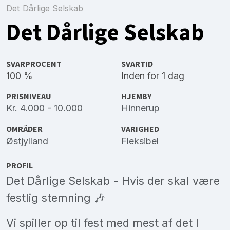
Det Dårlige Selskab
Det Dårlige Selskab
SVARPROCENT
SVARTID
100 %
Inden for 1 dag
PRISNIVEAU
HJEMBY
Kr. 4.000 - 10.000
Hinnerup
OMRÅDER
VARIGHED
Østjylland
Fleksibel
PROFIL
Det Dårlige Selskab - Hvis der skal være
festlig stemning 🎶
Vi spiller op til fest med mest af det I