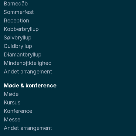
Barnedåb
Sommerfest
Reception
Kobberbryllup
Sølvbryllup
Guldbryllup
Diamantbryllup
Mindehøjtidelighed
Andet arrangement
Møde & konference
Møde
Kursus
Konference
Messe
Andet arrangement