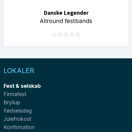
Danske Legender
Allround festbands
LOKALER
Fest & selskab
Firmafest
Bryllup
Fødselsdag
Julefrokost
Konfirmation