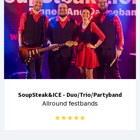
SoupSteak&ICE - Duo/Trio/Partyband
Allround festbands