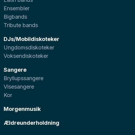
Ensembler
Bigbands
Tribute bands
DJs/Mobildiskoteker
Ungdomsdiskoteker
Voksendiskoteker
Sangere
Bryllupssangere
Visesangere
Kor
Morgenmusik
Ældreunderholdning