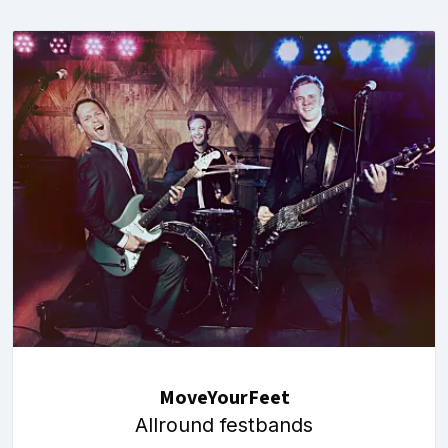
MoveYourFeet
Allround festbands