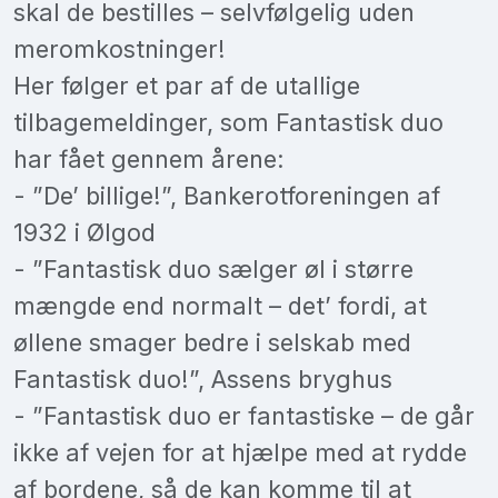
skal de bestilles – selvfølgelig uden
meromkostninger!
Her følger et par af de utallige
tilbagemeldinger, som Fantastisk duo
har fået gennem årene:
- ”De’ billige!”, Bankerotforeningen af
1932 i Ølgod
- ”Fantastisk duo sælger øl i større
mængde end normalt – det’ fordi, at
øllene smager bedre i selskab med
Fantastisk duo!”, Assens bryghus
- ”Fantastisk duo er fantastiske – de går
ikke af vejen for at hjælpe med at rydde
af bordene, så de kan komme til at