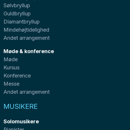
Sølvbryllup
Guldbryllup
Diamantbryllup
Mindehøjtidelighed
Andet arrangement
Møde & konference
Møde
Kursus
Konference
Messe
Andet arrangement
MUSIKERE
Solomusikere
Pianister