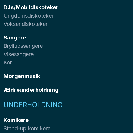
DJs/Mobildiskoteker
Ungdomsdiskoteker
Voksendiskoteker
Sangere
Bryllupssangere
Visesangere
Kor
Morgenmusik
Ældreunderholdning
UNDERHOLDNING
Komikere
Stand-up komikere