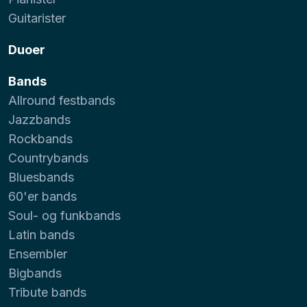
Guitarister
Duoer
Bands
Allround festbands
Jazzbands
Rockbands
Countrybands
Bluesbands
60'er bands
Soul- og funkbands
Latin bands
Ensembler
Bigbands
Tribute bands