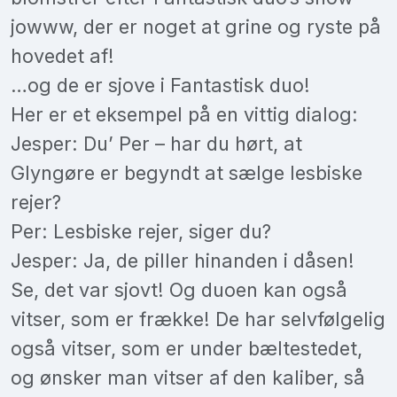
jowww, der er noget at grine og ryste på
hovedet af!
…og de er sjove i Fantastisk duo!
Her er et eksempel på en vittig dialog:
Jesper: Du’ Per – har du hørt, at
Glyngøre er begyndt at sælge lesbiske
rejer?
Per: Lesbiske rejer, siger du?
Jesper: Ja, de piller hinanden i dåsen!
Se, det var sjovt! Og duoen kan også
vitser, som er frække! De har selvfølgelig
også vitser, som er under bæltestedet,
og ønsker man vitser af den kaliber, så