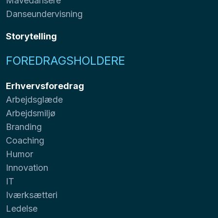
Mavedansere
Danseundervisning
Storytelling
FOREDRAGSHOLDERE
Erhvervsforedrag
Arbejdsglæde
Arbejdsmiljø
Branding
Coaching
Humor
Innovation
IT
Iværksætteri
Ledelse