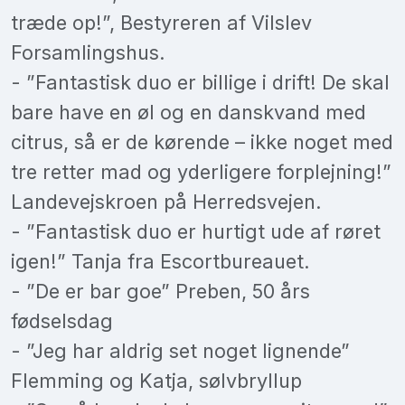
træde op!”, Bestyreren af Vilslev
Forsamlingshus.
- ”Fantastisk duo er billige i drift! De skal
bare have en øl og en danskvand med
citrus, så er de kørende – ikke noget med
tre retter mad og yderligere forplejning!”
Landevejskroen på Herredsvejen.
- ”Fantastisk duo er hurtigt ude af røret
igen!” Tanja fra Escortbureauet.
- ”De er bar goe” Preben, 50 års
fødselsdag
- ”Jeg har aldrig set noget lignende”
Flemming og Katja, sølvbryllup