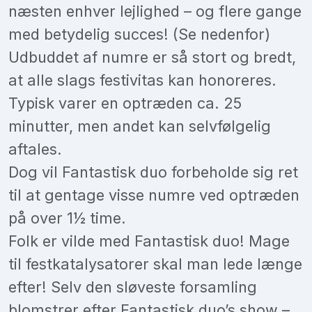
næsten enhver lejlighed – og flere gange
med betydelig succes! (Se nedenfor)
Udbuddet af numre er så stort og bredt,
at alle slags festivitas kan honoreres.
Typisk varer en optræden ca. 25
minutter, men andet kan selvfølgelig
aftales.
Dog vil Fantastisk duo forbeholde sig ret
til at gentage visse numre ved optræden
på over 1½ time.
Folk er vilde med Fantastisk duo! Mage
til festkatalysatorer skal man lede længe
efter! Selv den sløveste forsamling
blomstrer efter Fantastisk duo’s show –