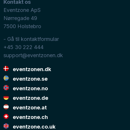
Kontakt os
Eventzone ApS
Nørregade 49
7500
Holstebro
- Gå til kontaktformular
+45 30 222 444
support@eventzonen.dk
eventzonen.dk
eventzone.se
eventzone.no
eventzone.de
eventzone.at
eventzone.ch
eventzone.co.uk