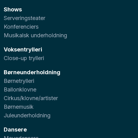
Shows
Serveringsteater
Konferenciers
Musikalsk underholdning
Voksentrylleri
Close-up trylleri
Børneunderholdning
Børnetrylleri
Ballonklovne
Cirkus/klovne/artister
Børnemusik
Juleunderholdning
Dansere