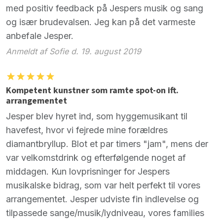
med positiv feedback på Jespers musik og sang
og især brudevalsen. Jeg kan på det varmeste
anbefale Jesper.
Anmeldt af Sofie d. 19. august 2019
Kompetent kunstner som ramte spot-on ift.
arrangementet
Jesper blev hyret ind, som hyggemusikant til
havefest, hvor vi fejrede mine forældres
diamantbryllup. Blot et par timers "jam", mens der
var velkomstdrink og efterfølgende noget af
middagen. Kun lovprisninger for Jespers
musikalske bidrag, som var helt perfekt til vores
arrangementet. Jesper udviste fin indlevelse og
tilpassede sange/musik/lydniveau, vores families