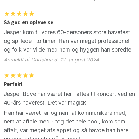
Så god en oplevelse
Jesper kom til vores 60-personers store havefest
og spillede i to timer. Han var meget professionel
og folk var vilde med ham og hyggen han spredte.
Anmeldt af Christina d. 12. august 2024
Perfekt
Jesper Bove har været her i aftes til koncert ved en
40-års havefest. Det var magisk!
Han har været rar og nem at kommunikere med,
nem at aftale med - tog det hele cool, kom som
aftalt, var meget afslappet og så havde han bare
en god lyd og styr på sit gear!