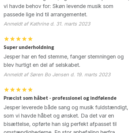
vi havde behov for: Skøn levende musik som
passede lige ind til arrangementet.
Anmeldt af Kathrine d. 31. marts 2023
Super underholdning
Jesper har en fed stemme, fanger stemningen og
blev hurtigt en del af selskabet.
Anmeldt af Søren Bo Jensen d. 19. marts 2023
Præcist som håbet - professionel og indfølende
Jesper leverede både sang og musik fuldstændigt,
som vi havde håbet og ønsket. Da det var en
bisættelse, opførte han sig perfekt afpasset til
omstændighederne. En stor anbefaling herfra.