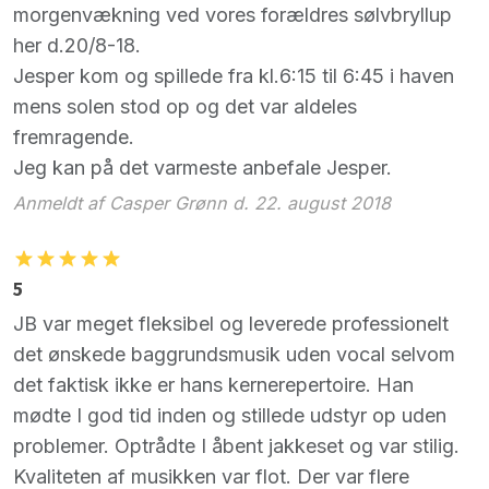
morgenvækning ved vores forældres sølvbryllup
her d.20/8-18.
Jesper kom og spillede fra kl.6:15 til 6:45 i haven
mens solen stod op og det var aldeles
fremragende.
Jeg kan på det varmeste anbefale Jesper.
Anmeldt af Casper Grønn d. 22. august 2018
5
JB var meget fleksibel og leverede professionelt
det ønskede baggrundsmusik uden vocal selvom
det faktisk ikke er hans kernerepertoire. Han
mødte I god tid inden og stillede udstyr op uden
problemer. Optrådte I åbent jakkeset og var stilig.
Kvaliteten af musikken var flot. Der var flere