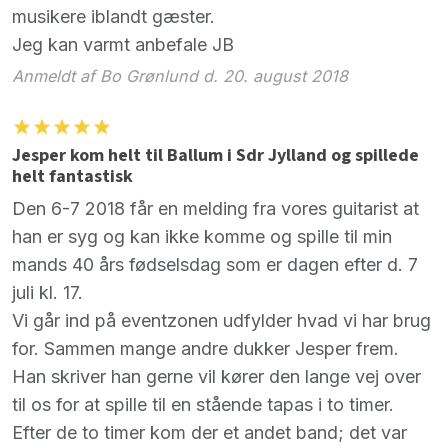
musikere iblandt gæster.
Jeg kan varmt anbefale JB
Anmeldt af Bo Grønlund d. 20. august 2018
Jesper kom helt til Ballum i Sdr Jylland og spillede
helt fantastisk
Den 6-7 2018 får en melding fra vores guitarist at
han er syg og kan ikke komme og spille til min
mands 40 års fødselsdag som er dagen efter d. 7
juli kl. 17.
Vi går ind på eventzonen udfylder hvad vi har brug
for. Sammen mange andre dukker Jesper frem.
Han skriver han gerne vil kører den lange vej over
til os for at spille til en stående tapas i to timer.
Efter de to timer kom der et andet band; det var