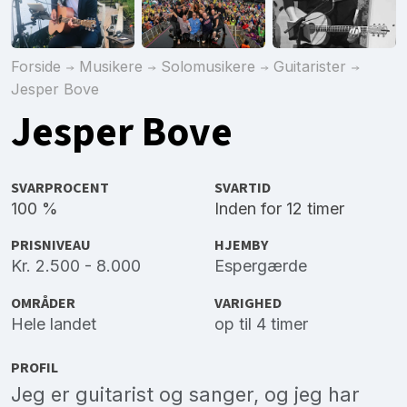
Forside
Musikere
Solomusikere
Guitarister
Jesper Bove
Jesper Bove
SVARPROCENT
SVARTID
100 %
Inden for 12 timer
PRISNIVEAU
HJEMBY
Kr. 2.500 - 8.000
Espergærde
OMRÅDER
VARIGHED
Hele landet
op til 4 timer
PROFIL
Jeg er guitarist og sanger, og jeg har