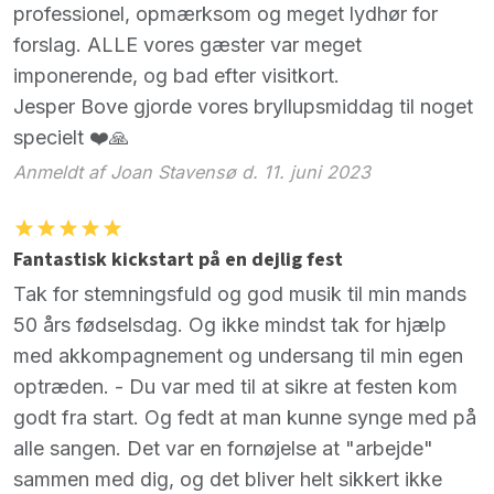
professionel, opmærksom og meget lydhør for
forslag. ALLE vores gæster var meget
imponerende, og bad efter visitkort.
Jesper Bove gjorde vores bryllupsmiddag til noget
specielt ❤️🙏
Anmeldt af Joan Stavensø d. 11. juni 2023
Fantastisk kickstart på en dejlig fest
Tak for stemningsfuld og god musik til min mands
50 års fødselsdag. Og ikke mindst tak for hjælp
med akkompagnement og undersang til min egen
optræden. - Du var med til at sikre at festen kom
godt fra start. Og fedt at man kunne synge med på
alle sangen. Det var en fornøjelse at "arbejde"
sammen med dig, og det bliver helt sikkert ikke