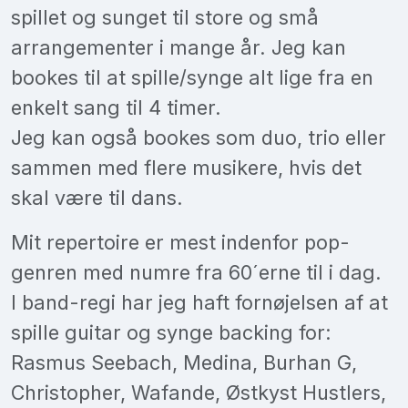
spillet og sunget til store og små
arrangementer i mange år. Jeg kan
bookes til at spille/synge alt lige fra en
enkelt sang til 4 timer.
Jeg kan også bookes som duo, trio eller
sammen med flere musikere, hvis det
skal være til dans.
Mit repertoire er mest indenfor pop-
genren med numre fra 60´erne til i dag.
I band-regi har jeg haft fornøjelsen af at
spille guitar og synge backing for:
Rasmus Seebach, Medina, Burhan G,
Christopher, Wafande, Østkyst Hustlers,