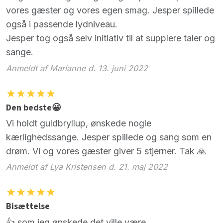
vores gæster og vores egen smag. Jesper spillede
også i passende lydniveau.
Jesper tog også selv initiativ til at supplere taler og
sange.
Anmeldt af Marianne d. 13. juni 2022
Den bedste😀
Vi holdt guldbryllup, ønskede nogle
kærlighedssange. Jesper spillede og sang som en
drøm. Vi og vores gæster giver 5 stjerner. Tak 🙏
Anmeldt af Lya Kristensen d. 21. maj 2022
Bisættelse
👍 som jeg ønskede det ville være