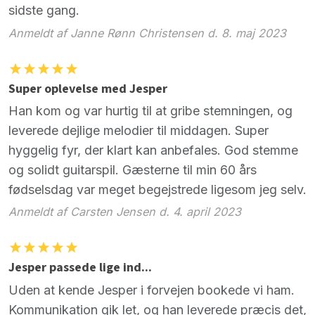
sidste gang.
Anmeldt af Janne Rønn Christensen d. 8. maj 2023
Super oplevelse med Jesper
Han kom og var hurtig til at gribe stemningen, og
leverede dejlige melodier til middagen. Super
hyggelig fyr, der klart kan anbefales. God stemme
og solidt guitarspil. Gæsterne til min 60 års
fødselsdag var meget begejstrede ligesom jeg selv.
Anmeldt af Carsten Jensen d. 4. april 2023
Jesper passede lige ind...
Uden at kende Jesper i forvejen bookede vi ham.
Kommunikation gik let, og han leverede præcis det,