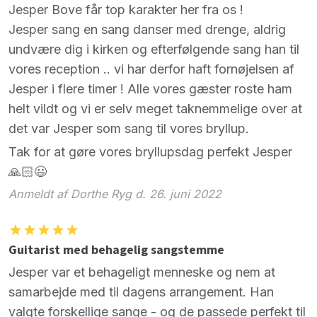
Jesper Bove får top karakter her fra os !
Jesper sang en sang danser med drenge, aldrig
undvære dig i kirken og efterfølgende sang han til
vores reception .. vi har derfor haft fornøjelsen af
Jesper i flere timer ! Alle vores gæster roste ham
helt vildt og vi er selv meget taknemmelige over at
det var Jesper som sang til vores bryllup.
Tak for at gøre vores bryllupsdag perfekt Jesper
🙏🏻😃
Anmeldt af Dorthe Ryg d. 26. juni 2022
Guitarist med behagelig sangstemme
Jesper var et behageligt menneske og nem at
samarbejde med til dagens arrangement. Han
valgte forskellige sange - og de passede perfekt til