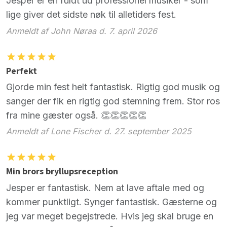
Jesper er en fuldt ud professionel musiker - som
lige giver det sidste nøk til alletiders fest.
Anmeldt af John Nøraa d. 7. april 2026
Perfekt
Gjorde min fest helt fantastisk. Rigtig god musik og
sanger der fik en rigtig god stemning frem. Stor ros
fra mine gæster også. 👏👏👏👏👏
Anmeldt af Lone Fischer d. 27. september 2025
Min brors bryllupsreception
Jesper er fantastisk. Nem at lave aftale med og
kommer punktligt. Synger fantastisk. Gæsterne og
jeg var meget begejstrede. Hvis jeg skal bruge en