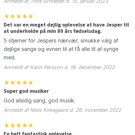
Anmeldt af Trine Schrøder d. 15. januar 2023
Det var en meget dejlig oplevelse at have Jesper til
at underholde på min 80 års fødselsdag.
5 stjerner for Jespers nærvær, smukke valg af
dejlige sange og evnen til at få alle til at synge
med.
Anmeldt af Karin Persson d. 18. december 2022
Super god musiker
God alsidig sang, god musik.
Anmeldt af Niels Kirkegaard d. 26. november 2022
En helt fantastisk oplevelse.