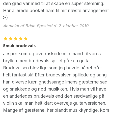
den grad var med til at skabe en super stemning.
Har allerede booket ham til mit næste arrangement
:-)
Anmeldt af Brian Egested d. 7. oktober 2019
Smuk brudevals
Jesper kom og overraskede min mand til vores
bryllup med brudevals spillet på kun guitar.
Brudevalsen blev lige som jeg havde håbet på -
helt fantastisk! Efter brudevalsen spillede og sang
han diverse kærlighedssange imens gæsterne sad
og snakkede og nød musikken. Hvis man vil have
en anderledes brudevals end den sædvanlige på
violin skal man helt klart overveje guitarversionen.
Mange af gæsterne, heriblandt musikkyndige, kom