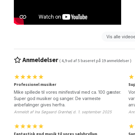
Vis alle video
Anmeldelser
(
4,9
ud af
5
baseret på
19
anmeldelser )
Professionel musiker
Sup
Mike spillede til vores minifestival med ca. 100 gæster.
Vor
Super god musiker og sanger. De varmeste
var
anbefalinger gives herfra.
arr
Anmeldt af Ina Søgaard Grønhøj d. 1. september 2025
Anm
Fantastisk god musik til vores sølvbryllup
Su