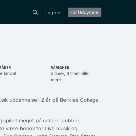
For Udbydere
Log ind
RÅDER
VARIGHED
e landet
3 timer, 4 timer eller
mere
sik uddannelse i 2 år på Berklee College
g spillet meget på caféer, pubber,
tte være behov for Live musik og