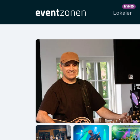
NYHED
Lokaler