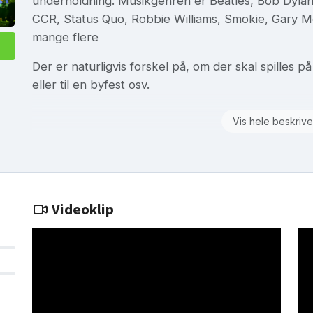
underholdning. Musikgenren er Beatles, Bob Dylan, 
CCR, Status Quo, Robbie Williams, Smokie, Gary M
mange flere
Der er naturligvis forskel på, om der skal spilles på 
eller til en byfest osv.
Vis hele beskrive
Videoklip