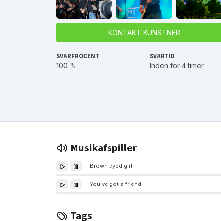
KONTAKT KUNSTNER
SVARPROCENT
SVARTID
100 %
Inden for 4 timer
Musikafspiller
Brown eyed girl
You've got a friend
Tags