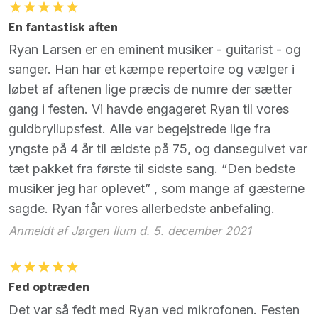
En fantastisk aften
Ryan Larsen er en eminent musiker - guitarist - og
sanger. Han har et kæmpe repertoire og vælger i
løbet af aftenen lige præcis de numre der sætter
gang i festen. Vi havde engageret Ryan til vores
guldbryllupsfest. Alle var begejstrede lige fra
yngste på 4 år til ældste på 75, og dansegulvet var
tæt pakket fra første til sidste sang. “Den bedste
musiker jeg har oplevet” , som mange af gæsterne
sagde. Ryan får vores allerbedste anbefaling.
Anmeldt af Jørgen Ilum d. 5. december 2021
Fed optræden
Det var så fedt med Ryan ved mikrofonen. Festen