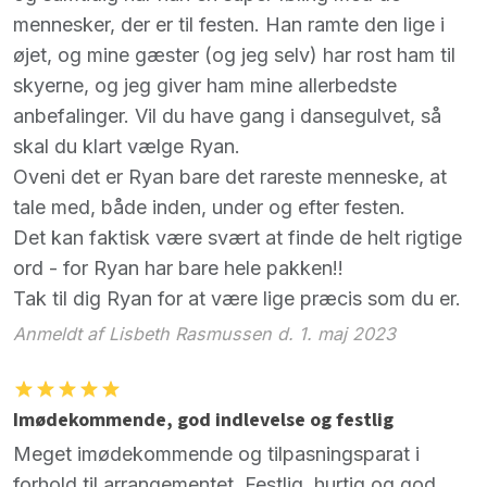
mennesker, der er til festen. Han ramte den lige i
øjet, og mine gæster (og jeg selv) har rost ham til
skyerne, og jeg giver ham mine allerbedste
anbefalinger. Vil du have gang i dansegulvet, så
skal du klart vælge Ryan.
Oveni det er Ryan bare det rareste menneske, at
tale med, både inden, under og efter festen.
Det kan faktisk være svært at finde de helt rigtige
ord - for Ryan har bare hele pakken!!
Tak til dig Ryan for at være lige præcis som du er.
Anmeldt af Lisbeth Rasmussen d. 1. maj 2023
Imødekommende, god indlevelse og festlig
Meget imødekommende og tilpasningsparat i
forhold til arrangementet. Festlig, hurtig og god