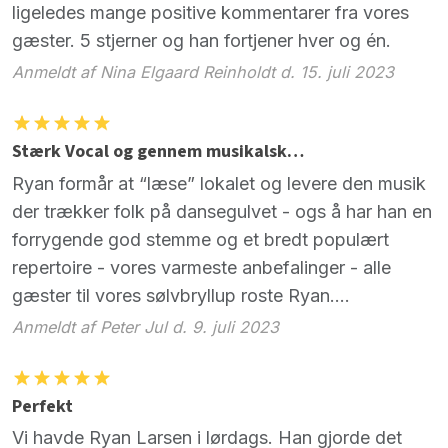
ligeledes mange positive kommentarer fra vores
gæster. 5 stjerner og han fortjener hver og én.
Anmeldt af Nina Elgaard Reinholdt d. 15. juli 2023
Stærk Vocal og gennem musikalsk…
Ryan formår at “læse” lokalet og levere den musik
der trækker folk på dansegulvet - ogs å har han en
forrygende god stemme og et bredt populært
repertoire - vores varmeste anbefalinger - alle
gæster til vores sølvbryllup roste Ryan….
Anmeldt af Peter Jul d. 9. juli 2023
Perfekt
Vi havde Ryan Larsen i lørdags. Han gjorde det