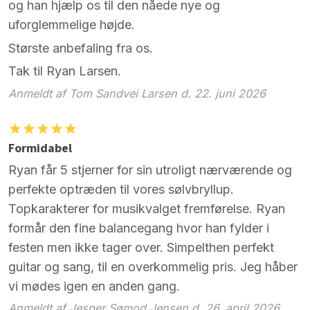
og han hjælp os til den nåede nye og
uforglemmelige højde.
Største anbefaling fra os.
Tak til Ryan Larsen.
Anmeldt af Tom Sandvei Larsen d. 22. juni 2026
Formidabel
Ryan får 5 stjerner for sin utroligt nærværende og
perfekte optræden til vores sølvbryllup.
Topkarakterer for musikvalget fremførelse. Ryan
formår den fine balancegang hvor han fylder i
festen men ikke tager over. Simpelthen perfekt
guitar og sang, til en overkommelig pris. Jeg håber
vi mødes igen en anden gang.
Anmeldt af Jesper Sømod Jensen d. 26. april 2026