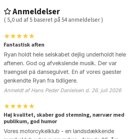
Anmeldelser
(
5,0
ud af
5
baseret på
54
anmeldelser )
Fantastisk aften
Ryan holdt hele selskabet dejlig underholdt hele
aftenen. God og afvekslende musik. Der var
traengsel pä dansegulvet. En af vores gaester
genkendte Ryan fra tidligere.
Anmeldt af Hans Peder Danielsen d. 26. juli 2026
Høj kvalitet, skaber god stemning, nærvær med
publikum, god humor
Vores motorcykelklub - en landsdækkende