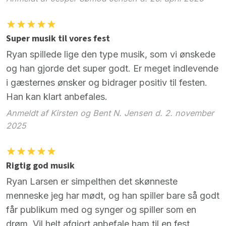
Super musik til vores fest
Ryan spillede lige den type musik, som vi ønskede
og han gjorde det super godt. Er meget indlevende
i gæsternes ønsker og bidrager positiv til festen.
Han kan klart anbefales.
Anmeldt af Kirsten og Bent N. Jensen d. 2. november
2025
Rigtig god musik
Ryan Larsen er simpelthen det skønneste
menneske jeg har mødt, og han spiller bare så godt
får publikum med og synger og spiller som en
drøm. Vil helt afgjort anbefale ham til en fest.