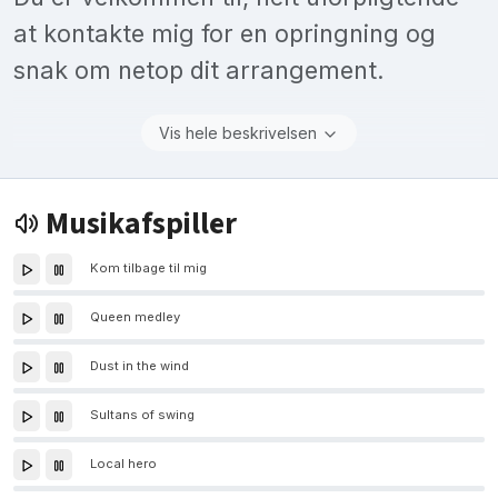
at kontakte mig for en opringning og
snak om netop dit arrangement.
Vis hele beskrivelsen
Musikafspiller
Kom tilbage til mig
Queen medley
Dust in the wind
Sultans of swing
Local hero