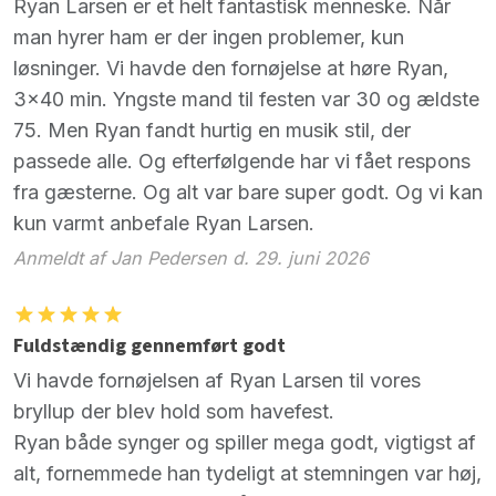
Ryan Larsen er et helt fantastisk menneske. Når
man hyrer ham er der ingen problemer, kun
løsninger. Vi havde den fornøjelse at høre Ryan,
3x40 min. Yngste mand til festen var 30 og ældste
75. Men Ryan fandt hurtig en musik stil, der
passede alle. Og efterfølgende har vi fået respons
fra gæsterne. Og alt var bare super godt. Og vi kan
kun varmt anbefale Ryan Larsen.
Anmeldt af Jan Pedersen d. 29. juni 2026
Fuldstændig gennemført godt
Vi havde fornøjelsen af Ryan Larsen til vores
bryllup der blev hold som havefest.
Ryan både synger og spiller mega godt, vigtigst af
alt, fornemmede han tydeligt at stemningen var høj,