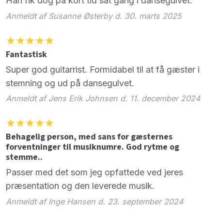
Han fik dog på kort tid sat gang i dansegulvet.
Anmeldt af Susanne Østerby d. 30. marts 2025
Fantastisk
Super god guitarrist. Formidabel til at få gæster i
stemning og ud på dansegulvet.
Anmeldt af Jens Erik Johnsen d. 11. december 2024
Behagelig person, med sans for gæsternes
forventninger til musiknumre. God rytme og
stemme..
Passer med det som jeg opfattede ved jeres
præsentation og den leverede musik.
Anmeldt af Inge Hansen d. 23. september 2024