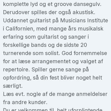
komplette lyd og et groove dansegulv.
Derudover spilles der også akustisk.
Uddannet guitarist på Musicians Institute
i Californien, med mange års musikalsk
erfaring som guitarist og sanger i
forskellige bands og de sidste 20
turnerende som solist. God fornemmelse
for at læse arrangementet og valget af
repertoire. Spiller gerne sange på
opfordring, så din fest bliver noget helt
særligt.
Læs evt. nogle af de mange anmeldelser
fra andre kunder.
Du er velkommen til, helt uforpligtende