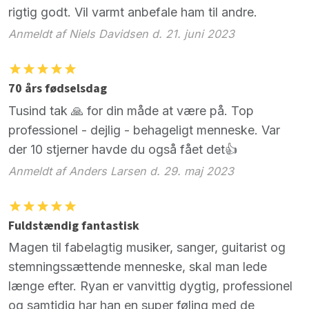
rigtig godt. Vil varmt anbefale ham til andre.
Anmeldt af Niels Davidsen d. 21. juni 2023
70 års fødselsdag
Tusind tak 🙏 for din måde at være på. Top
professionel - dejlig - behageligt menneske. Var
der 10 stjerner havde du også fået det👍
Anmeldt af Anders Larsen d. 29. maj 2023
Fuldstændig fantastisk
Magen til fabelagtig musiker, sanger, guitarist og
stemningssættende menneske, skal man lede
længe efter. Ryan er vanvittig dygtig, professionel
og samtidig har han en super føling med de