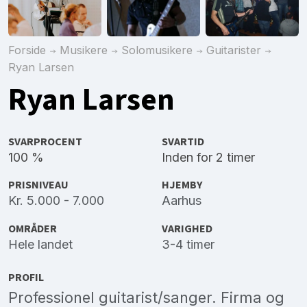
Forside
Musikere
Solomusikere
Guitarister
Ryan Larsen
Ryan Larsen
SVARPROCENT
SVARTID
100 %
Inden for 2 timer
PRISNIVEAU
HJEMBY
Kr. 5.000 - 7.000
Aarhus
OMRÅDER
VARIGHED
Hele landet
3-4 timer
PROFIL
Professionel guitarist/sanger. Firma og