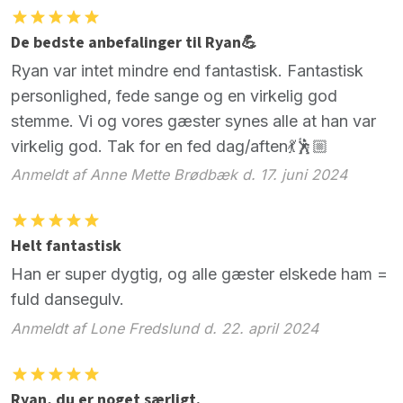
De bedste anbefalinger til Ryan💪
Ryan var intet mindre end fantastisk. Fantastisk
personlighed, fede sange og en virkelig god
stemme. Vi og vores gæster synes alle at han var
virkelig god. Tak for en fed dag/aften💃🕺🏼
Anmeldt af Anne Mette Brødbæk d. 17. juni 2024
Helt fantastisk
Han er super dygtig, og alle gæster elskede ham =
fuld dansegulv.
Anmeldt af Lone Fredslund d. 22. april 2024
Ryan, du er noget særligt.