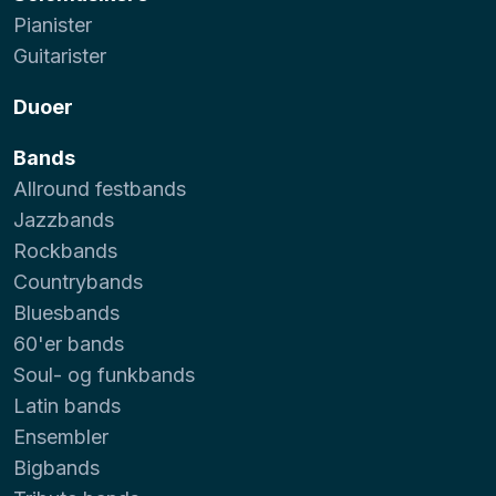
Pianister
Guitarister
Duoer
Bands
Allround festbands
Jazzbands
Rockbands
Countrybands
Bluesbands
60'er bands
Soul- og funkbands
Latin bands
Ensembler
Bigbands