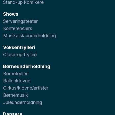
Stand-up komikere
Shows
Serveringsteater
Konferenciers
Musikalsk underholdning
Voksentrylleri
Close-up trylleri
Børneunderholdning
Børnetrylleri
Ballonklovne
Cirkus/klovne/artister
Børnemusik
Juleunderholdning
Dansere