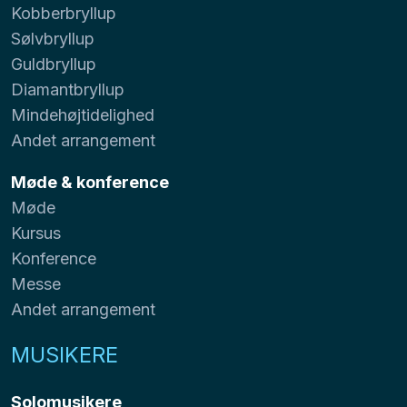
Kobberbryllup
Sølvbryllup
Guldbryllup
Diamantbryllup
Mindehøjtidelighed
Andet arrangement
Møde & konference
Møde
Kursus
Konference
Messe
Andet arrangement
MUSIKERE
Solomusikere