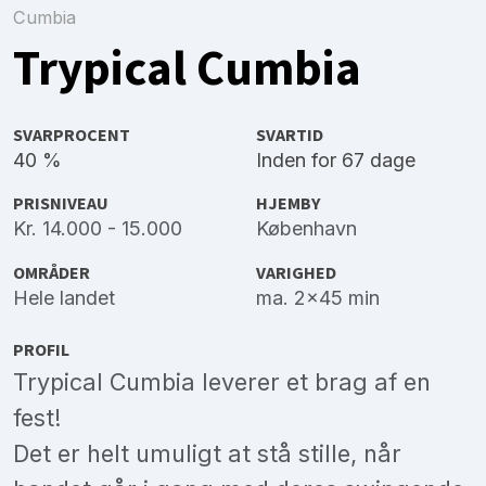
Cumbia
Trypical Cumbia
SVARPROCENT
SVARTID
40 %
Inden for 67 dage
PRISNIVEAU
HJEMBY
Kr. 14.000 - 15.000
København
OMRÅDER
VARIGHED
Hele landet
ma. 2x45 min
PROFIL
Trypical Cumbia leverer et brag af en
fest!
Det er helt umuligt at stå stille, når