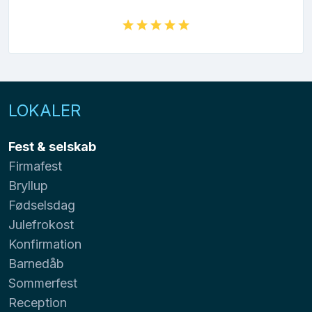
LOKALER
Fest & selskab
Firmafest
Bryllup
Fødselsdag
Julefrokost
Konfirmation
Barnedåb
Sommerfest
Reception