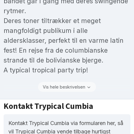
bandet går i gang med deres swingende
rytmer.
Deres toner tiltrækker et meget
mangfoldigt publikum i alle
aldersklasser, perfekt til en varme latin
fest! En rejse fra de columbianske
strande til de bolivianske bjerge.
A typical tropical party trip!
Vis hele beskrivelsen
Kontakt Trypical Cumbia
Kontakt Trypical Cumbia via formularen her, så
vil Trypical Cumbia vende tilbage hurtigst