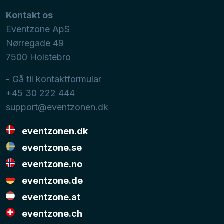
Kontakt os
Eventzone ApS
Nørregade 49
7500
Holstebro
- Gå til kontaktformular
+45 30 222 444
support@eventzonen.dk
eventzonen.dk
eventzone.se
eventzone.no
eventzone.de
eventzone.at
eventzone.ch