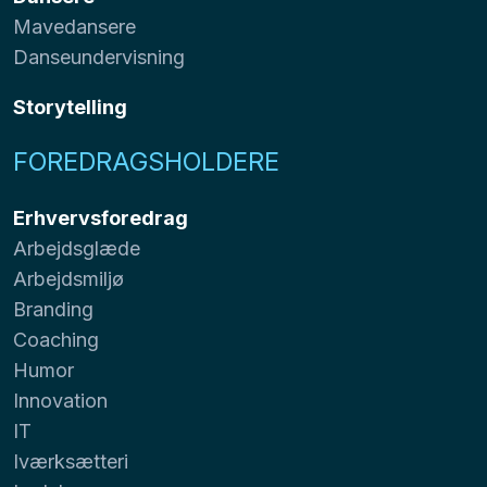
Mavedansere
Danseundervisning
Storytelling
FOREDRAGSHOLDERE
Erhvervsforedrag
Arbejdsglæde
Arbejdsmiljø
Branding
Coaching
Humor
Innovation
IT
Iværksætteri