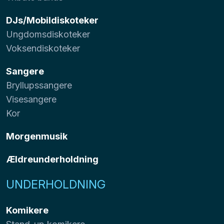
DJs/Mobildiskoteker
Ungdomsdiskoteker
Voksendiskoteker
Sangere
Bryllupssangere
Visesangere
Kor
Morgenmusik
Ældreunderholdning
UNDERHOLDNING
Komikere