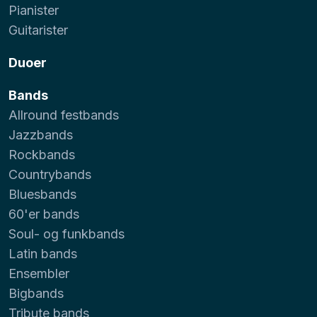
Pianister
Guitarister
Duoer
Bands
Allround festbands
Jazzbands
Rockbands
Countrybands
Bluesbands
60'er bands
Soul- og funkbands
Latin bands
Ensembler
Bigbands
Tribute bands