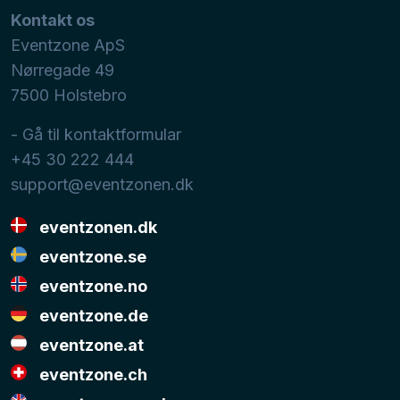
Kontakt os
Eventzone ApS
Nørregade 49
7500
Holstebro
- Gå til kontaktformular
+45 30 222 444
support@eventzonen.dk
eventzonen.dk
eventzone.se
eventzone.no
eventzone.de
eventzone.at
eventzone.ch