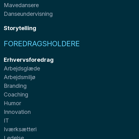
Mavedansere
Danseundervisning
Storytelling
FOREDRAGSHOLDERE
Erhvervsforedrag
Arbejdsglæde
Arbejdsmiljø
Branding
Coaching
Humor
Innovation
IT
Iværksætteri
Ledelse