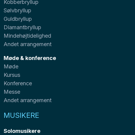
Kobberbryllup
Sølvbryllup
Guldbryllup
Diamantbryllup
Mindehøjtidelighed
Andet arrangement
Møde & konference
Møde
Kursus
Konference
Messe
Andet arrangement
MUSIKERE
Solomusikere