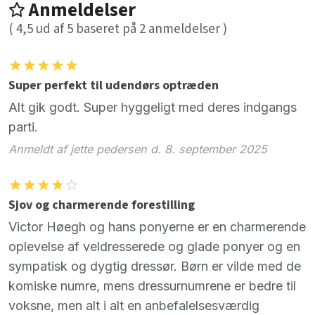
Anmeldelser
(
4,5
ud af
5
baseret på
2
anmeldelser )
Super perfekt til udendørs optræden
Alt gik godt. Super hyggeligt med deres indgangs
parti.
Anmeldt af jette pedersen d. 8. september 2025
Sjov og charmerende forestilling
Victor Høegh og hans ponyerne er en charmerende
oplevelse af veldresserede og glade ponyer og en
sympatisk og dygtig dressør. Børn er vilde med de
komiske numre, mens dressurnumrene er bedre til
voksne, men alt i alt en anbefalelsesværdig