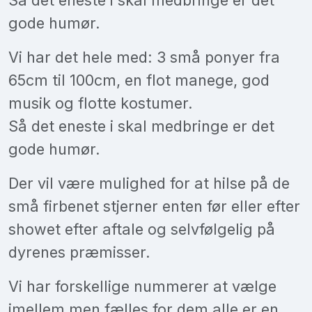
gode humør.
Vi har det hele med: 3 små ponyer fra
65cm til 100cm, en flot manege, god
musik og flotte kostumer.
Så det eneste i skal medbringe er det
gode humør.
Der vil være mulighed for at hilse på de
små firbenet stjerner enten før eller efter
showet efter aftale og selvfølgelig på
dyrenes præmisser.
Vi har forskellige nummerer at vælge
imellem men fælles for dem alle er en