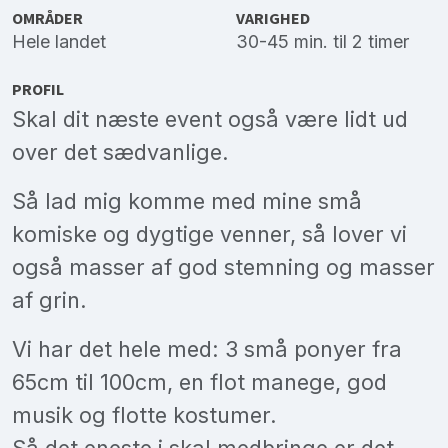
OMRÅDER
VARIGHED
Hele landet
30-45 min. til 2 timer
PROFIL
Skal dit næste event også være lidt ud
over det sædvanlige.
Så lad mig komme med mine små
komiske og dygtige venner, så lover vi
også masser af god stemning og masser
af grin.
Vi har det hele med: 3 små ponyer fra
65cm til 100cm, en flot manege, god
musik og flotte kostumer.
Så det eneste i skal medbringe er det