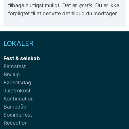
tilbage hurtigst muligt. Det er
gratis
. Du er ikke
forpligtet til at benytte det tilbud du modtager.
LOKALER
Fest & selskab
Firmafest
Bryllup
Fødselsdag
Julefrokost
Konfirmation
Barnedåb
Sommerfest
Reception