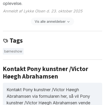
oplevelse.
Anmeldt af Lykke Olsen d. 23. oktober 2025
Vis alle anmeldelser
Tags
børneshow
Kontakt Pony kunstner /Victor
Høegh Abrahamsen
Kontakt Pony kunstner /Victor Høegh
Abrahamsen via formularen her, så vil Pony
kunstner /Victor Høegh Abrahamsen vende