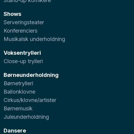
Stand-up komikere
Shows
Serveringsteater
Konferenciers
Musikalsk underholdning
Voksentrylleri
Close-up trylleri
Børneunderholdning
Børnetrylleri
Ballonklovne
Cirkus/klovne/artister
Børnemusik
Juleunderholdning
Dansere