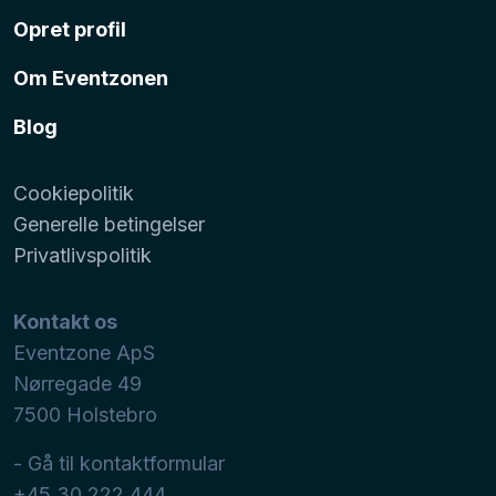
Opret profil
Om Eventzonen
Blog
Cookiepolitik
Generelle betingelser
Privatlivspolitik
Kontakt os
Eventzone ApS
Nørregade 49
7500
Holstebro
- Gå til kontaktformular
+45 30 222 444