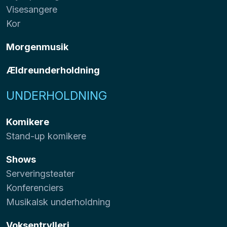
Visesangere
Kor
Morgenmusik
Ældreunderholdning
UNDERHOLDNING
Komikere
Stand-up komikere
Shows
Serveringsteater
Konferenciers
Musikalsk underholdning
Voksentrylleri