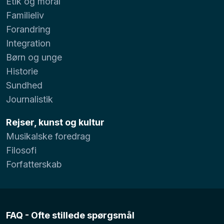
Etik og moral
Familieliv
Forandring
Integration
Børn og unge
Historie
Sundhed
Journalistik
Rejser, kunst og kultur
Musikalske foredrag
Filosofi
Forfatterskab
FAQ - Ofte stillede spørgsmål