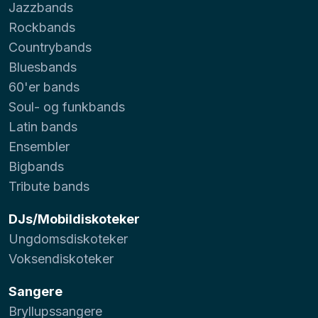
Jazzbands
Rockbands
Countrybands
Bluesbands
60'er bands
Soul- og funkbands
Latin bands
Ensembler
Bigbands
Tribute bands
DJs/Mobildiskoteker
Ungdomsdiskoteker
Voksendiskoteker
Sangere
Bryllupssangere