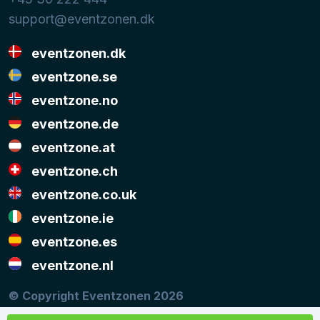
support@eventzonen.dk
eventzonen.dk
eventzone.se
eventzone.no
eventzone.de
eventzone.at
eventzone.ch
eventzone.co.uk
eventzone.ie
eventzone.es
eventzone.nl
© Copyright Eventzonen 2026
Musikken på denne hjemmeside er stillet til rådighed