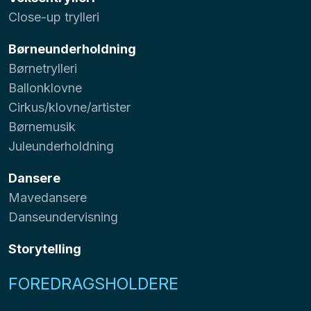
Close-up trylleri
Børneunderholdning
Børnetrylleri
Ballonklovne
Cirkus/klovne/artister
Børnemusik
Juleunderholdning
Dansere
Mavedansere
Danseundervisning
Storytelling
FOREDRAGSHOLDERE