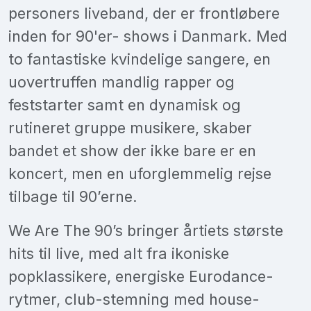
personers liveband, der er frontløbere
inden for 90'er- shows i Danmark. Med
to fantastiske kvindelige sangere, en
uovertruffen mandlig rapper og
feststarter samt en dynamisk og
rutineret gruppe musikere, skaber
bandet et show der ikke bare er en
koncert, men en uforglemmelig rejse
tilbage til 90’erne.
We Are The 90’s bringer årtiets største
hits til live, med alt fra ikoniske
popklassikere, energiske Eurodance-
rytmer, club-stemning med house-