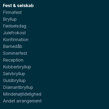
Fest & selskab
Firmafest
Bryllup
Fødselsdag
Julefrokost
Konfirmation
Barnedåb
Sommerfest
Reception
Kobberbryllup
Sølvbryllup
Guldbryllup
Diamantbryllup
Mindehøjtidelighed
Andet arrangement