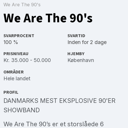
We Are The 90's
We Are The 90's
SVARPROCENT
SVARTID
100 %
Inden for 2 dage
PRISNIVEAU
HJEMBY
Kr. 35.000 - 50.000
København
OMRÅDER
Hele landet
PROFIL
DANMARKS MEST EKSPLOSIVE 90'ER
SHOWBAND
We Are The 90’s er et storslåede 6