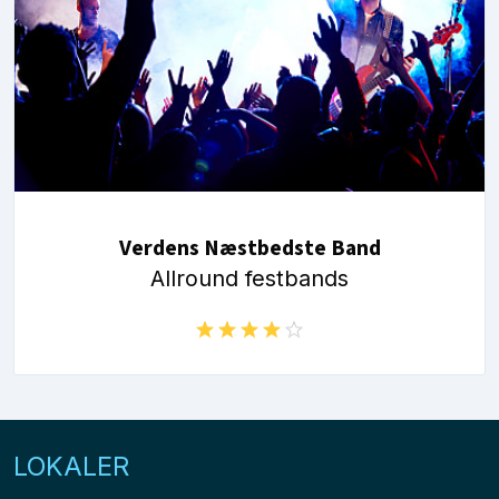
Verdens Næstbedste Band
Allround festbands
LOKALER