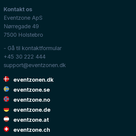
Kontakt os
Eventzone ApS
Nørregade 49
7500
Holstebro
- Gå til kontaktformular
+45 30 222 444
support@eventzonen.dk
eventzonen.dk
eventzone.se
eventzone.no
eventzone.de
eventzone.at
eventzone.ch