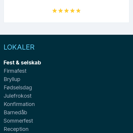
LOKALER
Fest & selskab
Firmafest
Bryllup
Fødselsdag
Julefrokost
Konfirmation
Barnedåb
Sommerfest
Reception