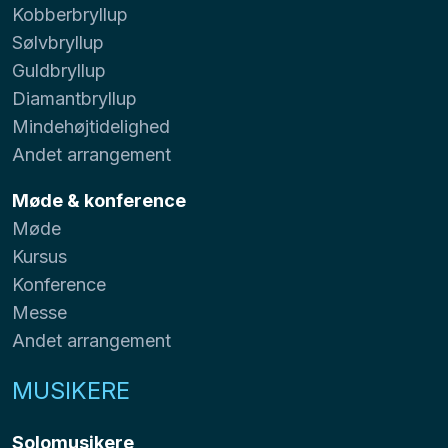
Kobberbryllup
Sølvbryllup
Guldbryllup
Diamantbryllup
Mindehøjtidelighed
Andet arrangement
Møde & konference
Møde
Kursus
Konference
Messe
Andet arrangement
MUSIKERE
Solomusikere