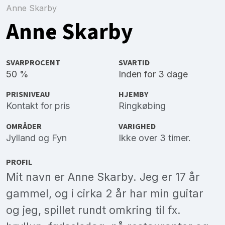
Anne Skarby
Anne Skarby
SVARPROCENT
SVARTID
50 %
Inden for 3 dage
PRISNIVEAU
HJEMBY
Kontakt for pris
Ringkøbing
OMRÅDER
VARIGHED
Jylland
og
Fyn
Ikke over 3 timer.
PROFIL
Mit navn er Anne Skarby. Jeg er 17 år
gammel, og i cirka 2 år har min guitar
og jeg, spillet rundt omkring til fx.