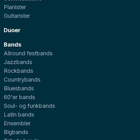
Pianister
Guitarister
Duoer
Bands
Allround festbands
Jazzbands
Rockbands
Countrybands
Bluesbands
60'er bands
Soul- og funkbands
Latin bands
Ensembler
Bigbands