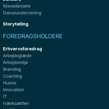
Mavedansere
Danseundervisning
Storytelling
FOREDRAGSHOLDERE
Erhvervsforedrag
Arbejdsglæde
Arbejdsmiljø
Branding
Coaching
Humor
Innovation
IT
Iværksætteri