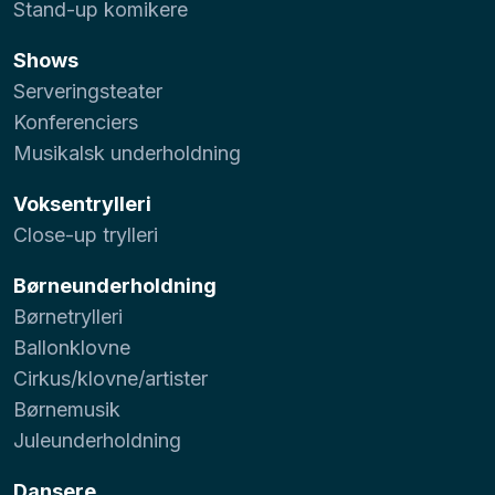
Stand-up komikere
Shows
Serveringsteater
Konferenciers
Musikalsk underholdning
Voksentrylleri
Close-up trylleri
Børneunderholdning
Børnetrylleri
Ballonklovne
Cirkus/klovne/artister
Børnemusik
Juleunderholdning
Dansere