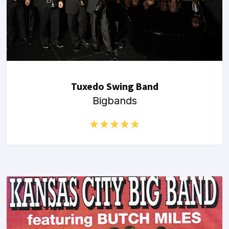
Tuxedo Swing Band
Bigbands