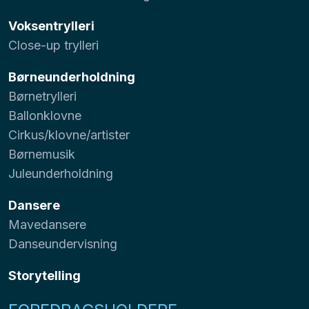
Voksentrylleri
Close-up trylleri
Børneunderholdning
Børnetrylleri
Ballonklovne
Cirkus/klovne/artister
Børnemusik
Juleunderholdning
Dansere
Mavedansere
Danseundervisning
Storytelling