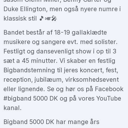
Duke Ellington, men også nyere numre i
klassisk stil 🎵🎺🎤
Bandet består af 18-19 gallaklædte
musikere og sangere evt. med solister.
Festligt og dansevenligt show i op til 3
sæt a 45 minutter. Vi skaber en festlig
Bigbandstemning til jeres koncert, fest,
reception, jubilæum, virksomhedsevent
eller lignende. Se og hør os på Facebook
#bigband 5000 DK og på vores YouTube
kanal.
Bigband 5000 DK har mange års