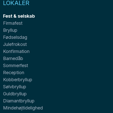
LOKALER
Fest & selskab
Firmafest
Bryllup
Fødselsdag
Julefrokost
Konfirmation
Barnedåb
Sommerfest
Reception
Kobberbryllup
Sølvbryllup
Guldbryllup
Diamantbryllup
Mindehøjtidelighed