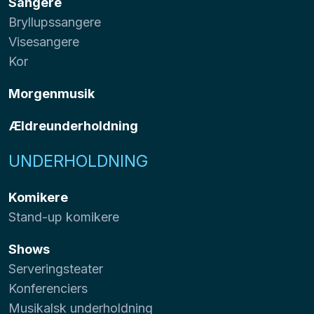
Sangere
Bryllupssangere
Visesangere
Kor
Morgenmusik
Ældreunderholdning
UNDERHOLDNING
Komikere
Stand-up komikere
Shows
Serveringsteater
Konferenciers
Musikalsk underholdning