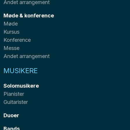
Andet arrangement
Møde & konference
Møde
Kursus
Konference
Messe
Andet arrangement
MUSIKERE
Solomusikere
Pianister
Guitarister
Duoer
Bands