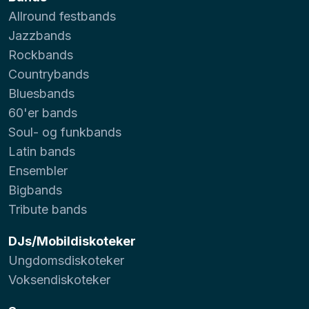
Allround festbands
Jazzbands
Rockbands
Countrybands
Bluesbands
60'er bands
Soul- og funkbands
Latin bands
Ensembler
Bigbands
Tribute bands
DJs/Mobildiskoteker
Ungdomsdiskoteker
Voksendiskoteker