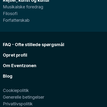
Rejser, kunst og kultur
Musikalske foredrag
Filosofi
Forfatterskab
FAQ - Ofte stillede spørgsmål
Opret profil
Om Eventzonen
Blog
Cookiepolitik
Generelle betingelser
Privatlivspolitik