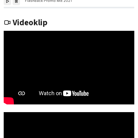
Flashback Promo Mix 2021
Videoklip