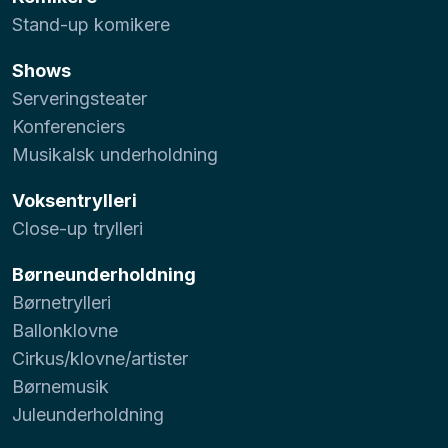
Stand-up komikere
Shows
Serveringsteater
Konferenciers
Musikalsk underholdning
Voksentrylleri
Close-up trylleri
Børneunderholdning
Børnetrylleri
Ballonklovne
Cirkus/klovne/artister
Børnemusik
Juleunderholdning