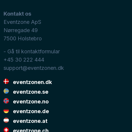
Kontakt os
Eventzone ApS
Nørregade 49
7500
Holstebro
- Gå til kontaktformular
+45 30 222 444
support@eventzonen.dk
eventzonen.dk
eventzone.se
eventzone.no
eventzone.de
eventzone.at
eventzone.ch