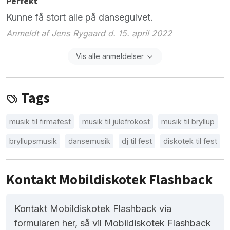
Perfekt
Kunne få stort alle på dansegulvet.
Anmeldt af Jens Rygaard d. 15. april 2022
Vis alle anmeldelser
Tags
musik til firmafest
musik til julefrokost
musik til bryllup
bryllupsmusik
dansemusik
dj til fest
diskotek til fest
Kontakt Mobildiskotek Flashback
Kontakt Mobildiskotek Flashback via
formularen her, så vil Mobildiskotek Flashback