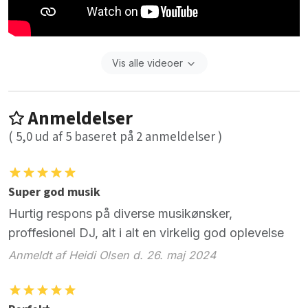
Vis alle videoer
Anmeldelser
(
5,0
ud af
5
baseret på
2
anmeldelser )
Super god musik
Hurtig respons på diverse musikønsker,
proffesionel DJ, alt i alt en virkelig god oplevelse
Anmeldt af Heidi Olsen d. 26. maj 2024