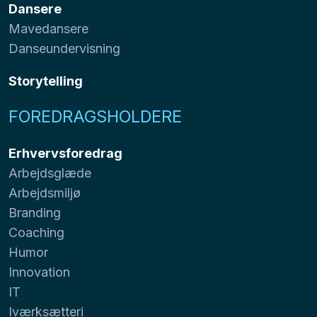
Dansere
Mavedansere
Danseundervisning
Storytelling
FOREDRAGSHOLDERE
Erhvervsforedrag
Arbejdsglæde
Arbejdsmiljø
Branding
Coaching
Humor
Innovation
IT
Iværksætteri