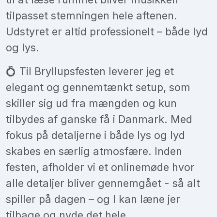
tilpasset stemningen hele aftenen.
Udstyret er altid professionelt – både lyd
og lys.
💍 Til Bryllupsfesten leverer jeg et
elegant og gennemtænkt setup, som
skiller sig ud fra mængden og kun
tilbydes af ganske få i Danmark. Med
fokus på detaljerne i både lys og lyd
skabes en særlig atmosfære. Inden
festen, afholder vi et onlinemøde hvor
alle detaljer bliver gennemgået - så alt
spiller på dagen – og I kan læne jer
tilbage og nyde det hele.