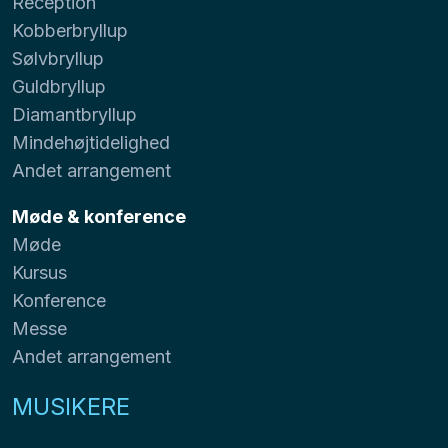
Reception
Kobberbryllup
Sølvbryllup
Guldbryllup
Diamantbryllup
Mindehøjtidelighed
Andet arrangement
Møde & konference
Møde
Kursus
Konference
Messe
Andet arrangement
MUSIKERE