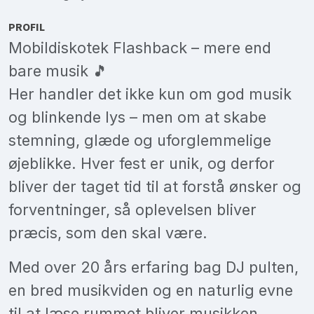
PROFIL
Mobildiskotek Flashback – mere end
bare musik 🎵
Her handler det ikke kun om god musik
og blinkende lys – men om at skabe
stemning, glæde og uforglemmelige
øjeblikke. Hver fest er unik, og derfor
bliver der taget tid til at forstå ønsker og
forventninger, så oplevelsen bliver
præcis, som den skal være.
Med over 20 års erfaring bag DJ pulten,
en bred musikviden og en naturlig evne
til at læse rummet bliver musikken