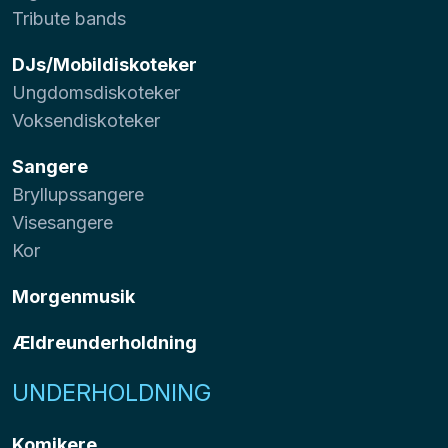
Tribute bands
DJs/Mobildiskoteker
Ungdomsdiskoteker
Voksendiskoteker
Sangere
Bryllupssangere
Visesangere
Kor
Morgenmusik
Ældreunderholdning
UNDERHOLDNING
Komikere