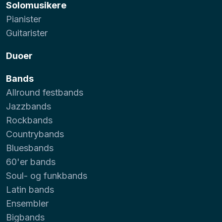
Solomusikere
Pianister
Guitarister
Duoer
Bands
Allround festbands
Jazzbands
Rockbands
Countrybands
Bluesbands
60'er bands
Soul- og funkbands
Latin bands
Ensembler
Bigbands