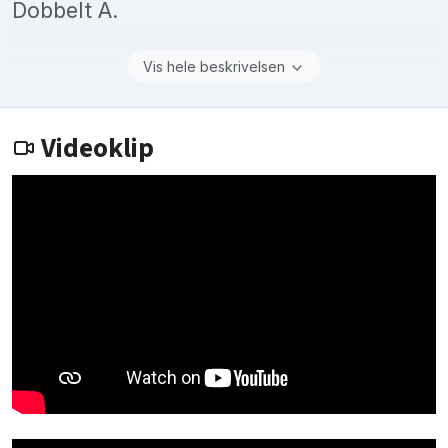
Dobbelt A.
Vis hele beskrivelsen
Videoklip