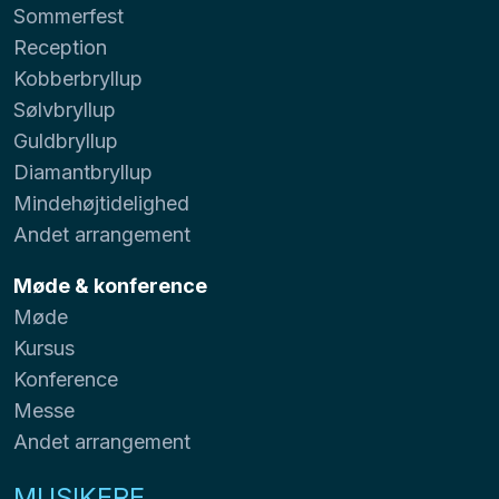
Sommerfest
Reception
Kobberbryllup
Sølvbryllup
Guldbryllup
Diamantbryllup
Mindehøjtidelighed
Andet arrangement
Møde & konference
Møde
Kursus
Konference
Messe
Andet arrangement
MUSIKERE