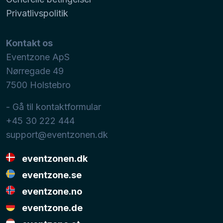
Privatlivspolitik
Kontakt os
Eventzone ApS
Nørregade 49
7500
Holstebro
- Gå til kontaktformular
+45 30 222 444
support@eventzonen.dk
eventzonen.dk
eventzone.se
eventzone.no
eventzone.de