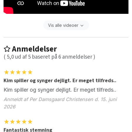
Vis alle videoer
Anmeldelser
(
5,0
ud af
5
baseret på
6
anmeldelser )
Kim spiller og synger dejligt. Er meget tilfreds..
Kim spiller og synger dejligt. Er meget tilfreds..
Anmeldt af Per Damsgaard Christensen d. 15. juni
2026
Fantastisk stemning