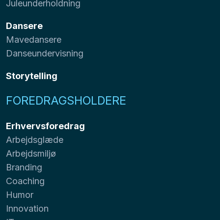
Juleunderholdning
Dansere
Mavedansere
Danseundervisning
Storytelling
FOREDRAGSHOLDERE
Erhvervsforedrag
Arbejdsglæde
Arbejdsmiljø
Branding
Coaching
Humor
Innovation