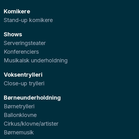
Komikere
Stand-up komikere
Shows
Serveringsteater
Konferenciers
Musikalsk underholdning
Voksentrylleri
Close-up trylleri
Børneunderholdning
Børnetrylleri
Ballonklovne
Cirkus/klovne/artister
Børnemusik