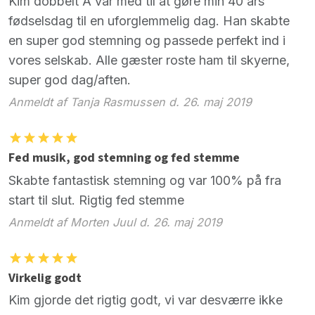
Kim dobbelt A var med til at gøre min 40 års
fødselsdag til en uforglemmelig dag. Han skabte
en super god stemning og passede perfekt ind i
vores selskab. Alle gæster roste ham til skyerne,
super god dag/aften.
Anmeldt af Tanja Rasmussen d. 26. maj 2019
Fed musik, god stemning og fed stemme
Skabte fantastisk stemning og var 100% på fra
start til slut. Rigtig fed stemme
Anmeldt af Morten Juul d. 26. maj 2019
Virkelig godt
Kim gjorde det rigtig godt, vi var desværre ikke