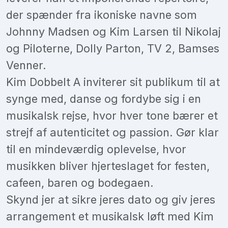
der spænder fra ikoniske navne som
Johnny Madsen og Kim Larsen til Nikolaj
og Piloterne, Dolly Parton, TV 2, Bamses
Venner.
Kim Dobbelt A inviterer sit publikum til at
synge med, danse og fordybe sig i en
musikalsk rejse, hvor hver tone bærer et
strejf af autenticitet og passion. Gør klar
til en mindeværdig oplevelse, hvor
musikken bliver hjerteslaget for festen,
cafeen, baren og bodegaen.
Skynd jer at sikre jeres dato og giv jeres
arrangement et musikalsk løft med Kim