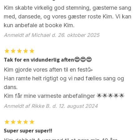
Kim skabte virkelig god stemning, gæsterne sang
med, dansede, og vores gæster roste Kim. Vi kan
kun anbefale at booke Kim.
Anmeldt af Michael d. 26. oktober 2025
Tak for en vidunderlig aften😍😍😍
Kim gjorde vores aften til en fest🥳
Han ramte helt rigtigt og vi nød fælles sang og
dans.
Kim får mine varmeste anbefalinger 🌟🌟🌟🌟🌟
Anmeldt af Rikke B. d. 12. august 2024
Super super super!!