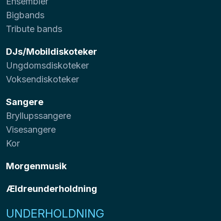
Ensembler
Bigbands
Tribute bands
DJs/Mobildiskoteker
Ungdomsdiskoteker
Voksendiskoteker
Sangere
Bryllupssangere
Visesangere
Kor
Morgenmusik
Ældreunderholdning
UNDERHOLDNING