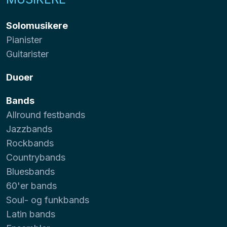
Solomusikere
Pianister
Guitarister
Duoer
Bands
Allround festbands
Jazzbands
Rockbands
Countrybands
Bluesbands
60'er bands
Soul- og funkbands
Latin bands