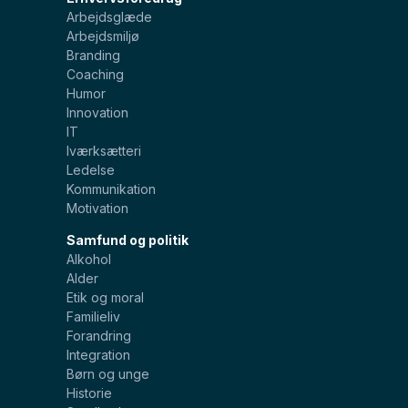
Arbejdsglæde
Arbejdsmiljø
Branding
Coaching
Humor
Innovation
IT
Iværksætteri
Ledelse
Kommunikation
Motivation
Samfund og politik
Alkohol
Alder
Etik og moral
Familieliv
Forandring
Integration
Børn og unge
Historie