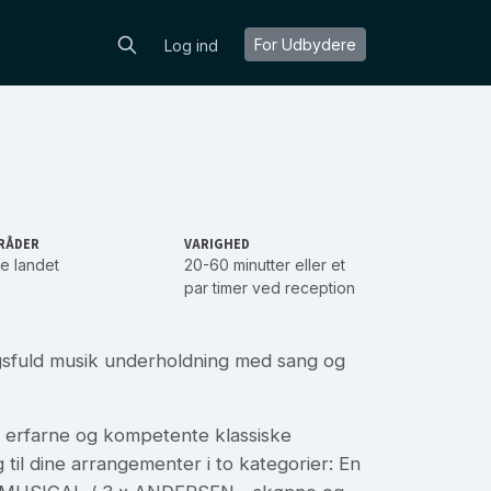
For Udbydere
Log ind
RÅDER
VARIGHED
e landet
20-60 minutter eller et
par timer ved reception
sfuld musik underholdning med sang og
to erfarne og kompetente klassiske
g til dine arrangementer i to kategorier: En