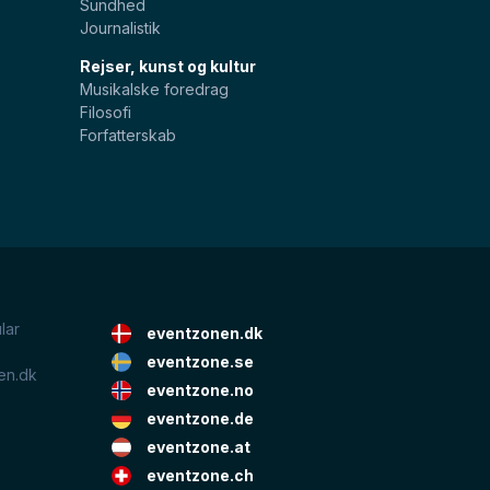
Sundhed
Journalistik
Rejser, kunst og kultur
Musikalske foredrag
Filosofi
Forfatterskab
lar
eventzonen.dk
eventzone.se
en.dk
eventzone.no
eventzone.de
eventzone.at
eventzone.ch