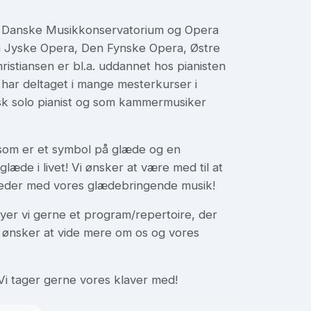
. Danske Musikkonservatorium og Opera
n Jyske Opera, Den Fynske Opera, Østre
istiansen er bl.a. uddannet hos pianisten
ar deltaget i mange mesterkurser i
isk solo pianist og som kammermusiker
 som er et symbol på glæde og en
 glæde i livet! Vi ønsker at være med til at
heder med vores glædebringende musik!
er vi gerne et program/repertoire, der
er ønsker at vide mere om os og vores
 Vi tager gerne vores klaver med!