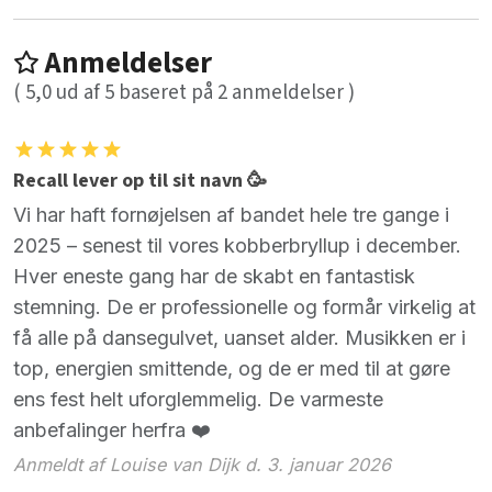
Anmeldelser
(
5,0
ud af
5
baseret på
2
anmeldelser )
Recall lever op til sit navn 🥳
Vi har haft fornøjelsen af bandet hele tre gange i
2025 – senest til vores kobberbryllup i december.
Hver eneste gang har de skabt en fantastisk
stemning. De er professionelle og formår virkelig at
få alle på dansegulvet, uanset alder. Musikken er i
top, energien smittende, og de er med til at gøre
ens fest helt uforglemmelig. De varmeste
anbefalinger herfra ❤️
Anmeldt af Louise van Dijk d. 3. januar 2026