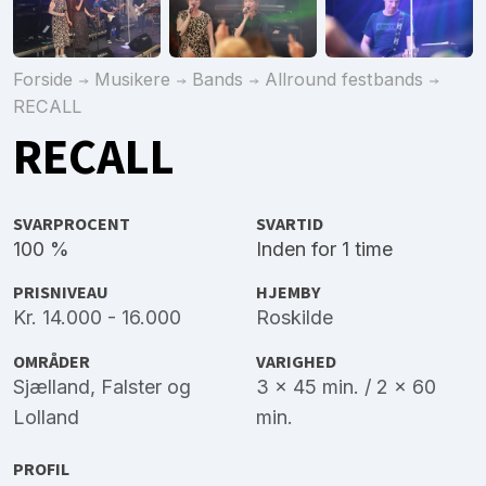
Forside
Musikere
Bands
Allround festbands
RECALL
RECALL
SVARPROCENT
SVARTID
100 %
Inden for 1 time
PRISNIVEAU
HJEMBY
Kr. 14.000 - 16.000
Roskilde
OMRÅDER
VARIGHED
Sjælland
,
Falster
og
3 x 45 min. / 2 x 60
Lolland
min.
PROFIL