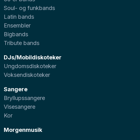
Soul- og funkbands
Latin bands
Ensembler
Bigbands
Tribute bands
DJs/Mobildiskoteker
Ungdomsdiskoteker
Voksendiskoteker
Sangere
Bryllupssangere
Visesangere
Kor
Morgenmusik