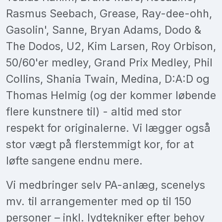
Rasmus Seebach, Grease, Ray-dee-ohh,
Gasolin', Sanne, Bryan Adams, Dodo &
The Dodos, U2, Kim Larsen, Roy Orbison,
50/60'er medley, Grand Prix Medley, Phil
Collins, Shania Twain, Medina, D:A:D og
Thomas Helmig (og der kommer løbende
flere kunstnere til) - altid med stor
respekt for originalerne. Vi lægger også
stor vægt på flerstemmigt kor, for at
løfte sangene endnu mere.
Vi medbringer selv PA-anlæg, scenelys
mv. til arrangementer med op til 150
personer – inkl. lydtekniker efter behov