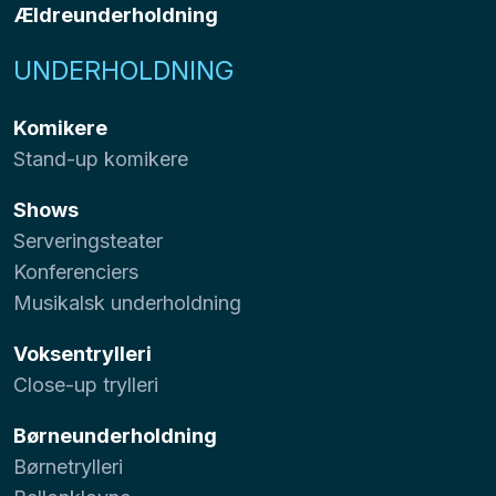
Ældreunderholdning
UNDERHOLDNING
Komikere
Stand-up komikere
Shows
Serveringsteater
Konferenciers
Musikalsk underholdning
Voksentrylleri
Close-up trylleri
Børneunderholdning
Børnetrylleri