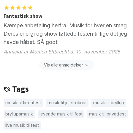
Fantastisk show
Kæmpe anbefaling herfra. Musik for hver en smag.
Deres energi og show løftede festen til lige det jeg
havde håbet. SÅ godt!
Anmeldt af Monica Ehbrecht d. 10. november 2025
Vis alle anmeldelser
Tags
musik til firmafest
musik til julefrokost
musik til bryllup
bryllupsmusik
levende musik til fest
musik til privatfest
live musik til fest