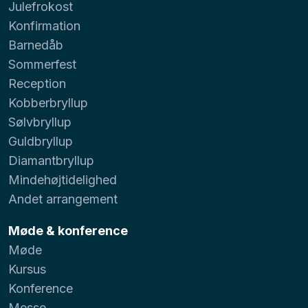
Julefrokost
Konfirmation
Barnedåb
Sommerfest
Reception
Kobberbryllup
Sølvbryllup
Guldbryllup
Diamantbryllup
Mindehøjtidelighed
Andet arrangement
Møde & konference
Møde
Kursus
Konference
Messe