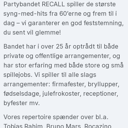
Partybandet RECALL spiller de største
syng-med-hits fra 60’erne og frem til i
dag – vi garanterer en god feststemning,
du sent vil glemme!
Bandet har i over 25 år optrådt til både
private og offentlige arrangementer, og
har stor erfaring med både store og små
spillejobs. Vi spiller til alle slags
arrangementer: firmafester, bryllupper,
fødselsdage, julefrokoster, receptioner,
byfester mv.
Vores repertoire spænder over bl.a.
Tobias Rahim, Bruno Mars, Rocazino,