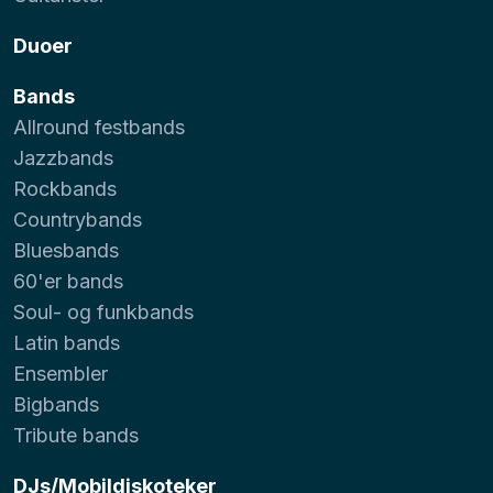
Duoer
Bands
Allround festbands
Jazzbands
Rockbands
Countrybands
Bluesbands
60'er bands
Soul- og funkbands
Latin bands
Ensembler
Bigbands
Tribute bands
DJs/Mobildiskoteker