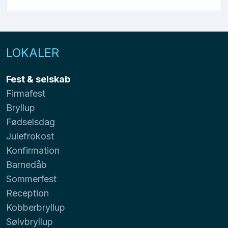
LOKALER
Fest & selskab
Firmafest
Bryllup
Fødselsdag
Julefrokost
Konfirmation
Barnedåb
Sommerfest
Reception
Kobberbryllup
Sølvbryllup