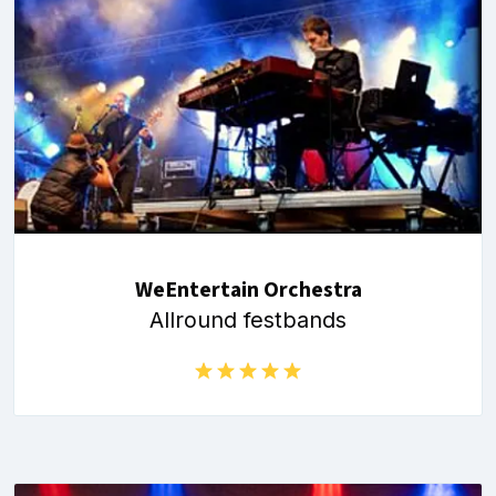
WeEntertain Orchestra
Allround festbands