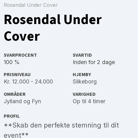
Rosendal Under Cover
Rosendal Under
Cover
SVARPROCENT
SVARTID
100 %
Inden for 2 dage
PRISNIVEAU
HJEMBY
Kr. 12.000 - 24.000
Silkeborg
OMRÅDER
VARIGHED
Jylland
og
Fyn
Op til 4 timer
PROFIL
**Skab den perfekte stemning til dit
event**