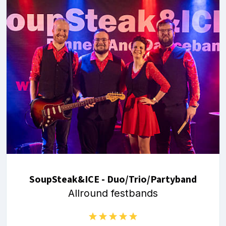
SoupSteak&ICE - Duo/Trio/Partyband
Allround festbands