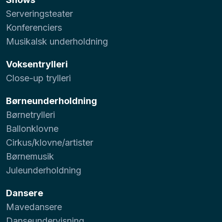
Serveringsteater
Konferenciers
Musikalsk underholdning
Voksentrylleri
Close-up trylleri
Børneunderholdning
Børnetrylleri
Ballonklovne
Cirkus/klovne/artister
Børnemusik
Juleunderholdning
Dansere
Mavedansere
Danseundervisning