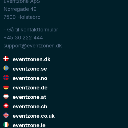
Eventzone ApS
Nørregade 49
7500
Holstebro
- Gå til kontaktformular
+45 30 222 444
support@eventzonen.dk
eventzonen.dk
eventzone.se
eventzone.no
eventzone.de
eventzone.at
eventzone.ch
eventzone.co.uk
eventzone.ie