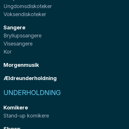
Ungdomsdiskoteker
Voksendiskoteker
Sangere
Bryllupssangere
Visesangere
Kor
Morgenmusik
Ældreunderholdning
UNDERHOLDNING
Komikere
Stand-up komikere
Shows