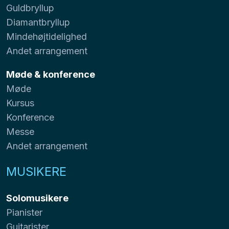
Guldbryllup
Diamantbryllup
Mindehøjtidelighed
Andet arrangement
Møde & konference
Møde
Kursus
Konference
Messe
Andet arrangement
MUSIKERE
Solomusikere
Pianister
Guitarister