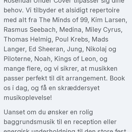
Rosendal Under Cover tilpasser sig dine
behov. Vi tilbyder et alsidigt repertoire
med alt fra The Minds of 99, Kim Larsen,
Rasmus Seebach, Medina, Miley Cyrus,
Thomas Helmig, Poul Krebs, Mads
Langer, Ed Sheeran, Jung, Nikolaj og
Piloterne, Noah, Kings of Leon, og
mange flere, og vi sikrer, at musikken
passer perfekt til dit arrangement. Book
os i dag, og få en skræddersyet
musikoplevelse!
Uanset om du ønsker en rolig
baggrundsmusik til en reception eller
energisk underholdning til den store fest,