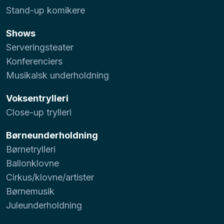
Stand-up komikere
Shows
Serveringsteater
Konferenciers
Musikalsk underholdning
Voksentrylleri
Close-up trylleri
Børneunderholdning
Børnetrylleri
Ballonklovne
Cirkus/klovne/artister
Børnemusik
Juleunderholdning