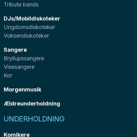
Tribute bands
DJs/Mobildiskoteker
Ungdomsdiskoteker
Voksendiskoteker
Sangere
Bryllupssangere
Visesangere
Kor
Morgenmusik
Ældreunderholdning
UNDERHOLDNING
Komikere