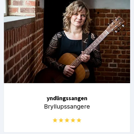
yndlingssangen
Bryllupssangere