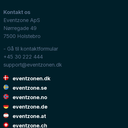
Kontakt os
Eventzone ApS
Nørregade 49
7500
Holstebro
- Gå til kontaktformular
+45 30 222 444
support@eventzonen.dk
eventzonen.dk
eventzone.se
eventzone.no
eventzone.de
eventzone.at
eventzone.ch