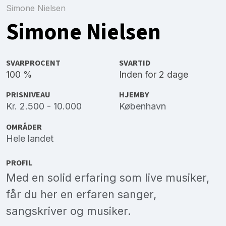
Simone Nielsen
Simone Nielsen
SVARPROCENT
SVARTID
100 %
Inden for 2 dage
PRISNIVEAU
HJEMBY
Kr. 2.500 - 10.000
København
OMRÅDER
Hele landet
PROFIL
Med en solid erfaring som live musiker,
får du her en erfaren sanger,
sangskriver og musiker.