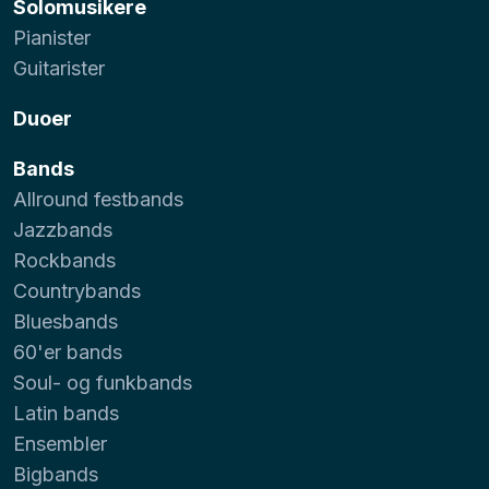
Solomusikere
Pianister
Guitarister
Duoer
Bands
Allround festbands
Jazzbands
Rockbands
Countrybands
Bluesbands
60'er bands
Soul- og funkbands
Latin bands
Ensembler
Bigbands