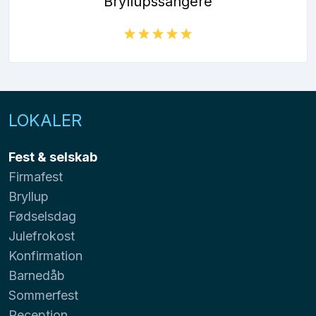
Bryllupssangere
LOKALER
Fest & selskab
Firmafest
Bryllup
Fødselsdag
Julefrokost
Konfirmation
Barnedåb
Sommerfest
Reception