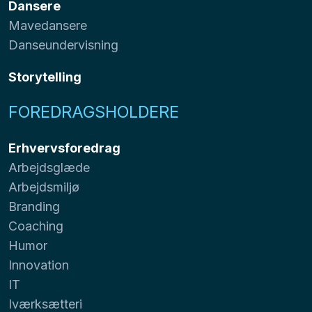
Dansere
Mavedansere
Danseundervisning
Storytelling
FOREDRAGSHOLDERE
Erhvervsforedrag
Arbejdsglæde
Arbejdsmiljø
Branding
Coaching
Humor
Innovation
IT
Iværksætteri