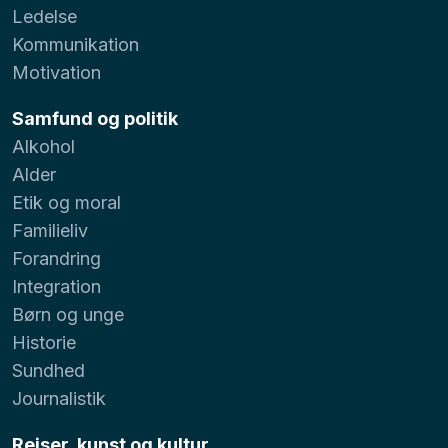
Ledelse
Kommunikation
Motivation
Samfund og politik
Alkohol
Alder
Etik og moral
Familieliv
Forandring
Integration
Børn og unge
Historie
Sundhed
Journalistik
Rejser, kunst og kultur