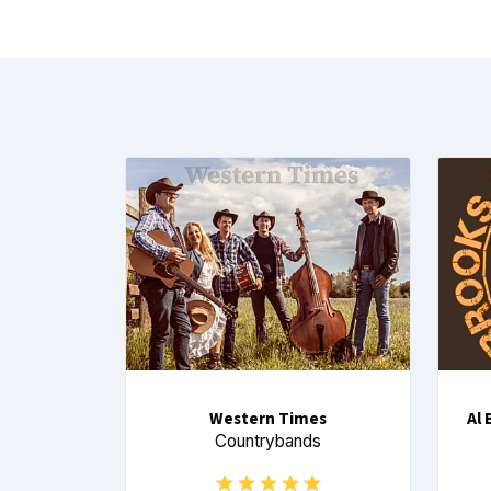
Western Times
Al
Countrybands