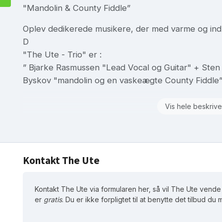
"Mandolin & County Fiddle”
Oplev dedikerede musikere, der med varme og indl
D
"The Ute - Trio" er :
” Bjarke Rasmussen "Lead Vocal og Guitar" + Sten 
Byskov "mandolin og en vaskeægte County Fiddle
Vis hele beskrive
Kontakt The Ute
Kontakt The Ute via formularen her, så vil The Ute vende t
er
gratis
. Du er ikke forpligtet til at benytte det tilbud du