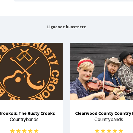
Lignende kunstnere
 Brooks & The Rusty Crooks
Clearwood County Country
Countrybands
Countrybands