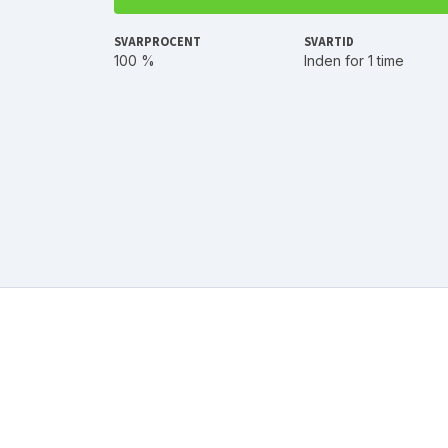
SVARPROCENT
SVARTID
100 %
Inden for 1 time