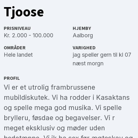
Tjoose
PRISNIVEAU
HJEMBY
Kr. 2.000 - 100.000
Aalborg
OMRÅDER
VARIGHED
Hele landet
jag speller gern til kl 07
næst morgn
PROFIL
Vi er et utrolig frambrussene
mubildiskutek. Vi ha rodder i Kasaktans
og spelle mega god musika. Vi spelle
brylleru, føsdae og begavelser. Vi r
meget eksklusiv og møder uden