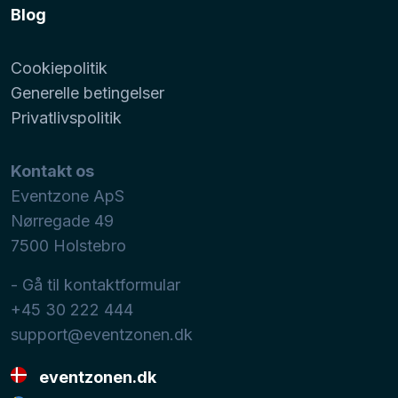
Blog
Cookiepolitik
Generelle betingelser
Privatlivspolitik
Kontakt os
Eventzone ApS
Nørregade 49
7500
Holstebro
- Gå til kontaktformular
+45 30 222 444
support@eventzonen.dk
eventzonen.dk