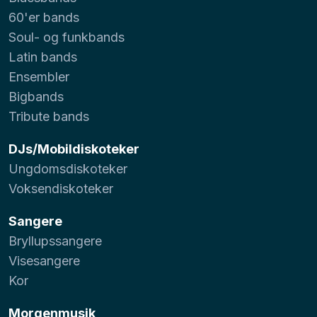
60'er bands
Soul- og funkbands
Latin bands
Ensembler
Bigbands
Tribute bands
DJs/Mobildiskoteker
Ungdomsdiskoteker
Voksendiskoteker
Sangere
Bryllupssangere
Visesangere
Kor
Morgenmusik