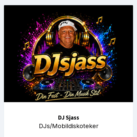
DJ Sjass
DJs/Mobildiskoteker