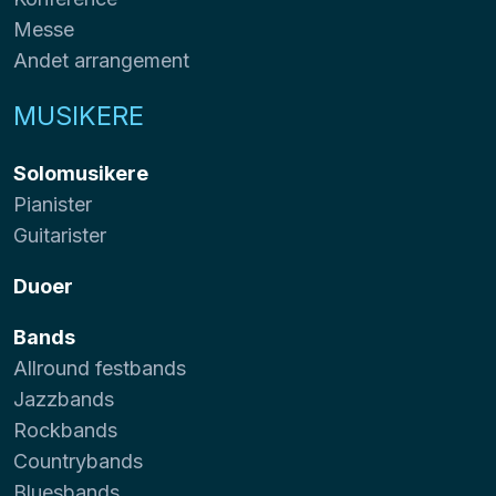
Messe
Andet arrangement
MUSIKERE
Solomusikere
Pianister
Guitarister
Duoer
Bands
Allround festbands
Jazzbands
Rockbands
Countrybands
Bluesbands