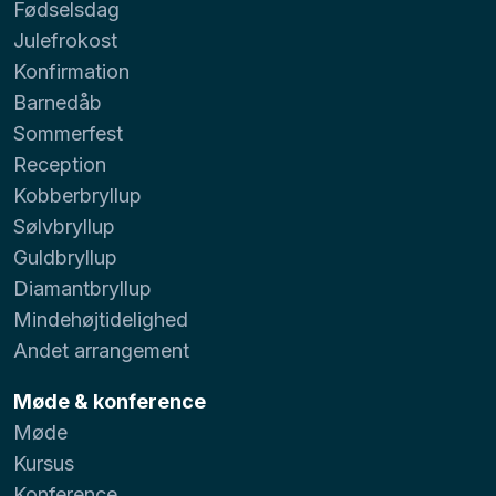
Fødselsdag
Julefrokost
Konfirmation
Barnedåb
Sommerfest
Reception
Kobberbryllup
Sølvbryllup
Guldbryllup
Diamantbryllup
Mindehøjtidelighed
Andet arrangement
Møde & konference
Møde
Kursus
Konference