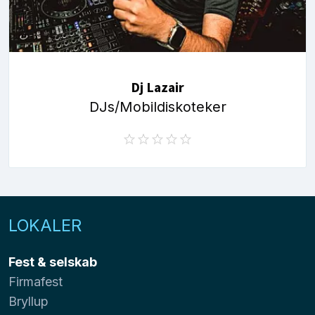
Dj Lazair
DJs/Mobildiskoteker
LOKALER
Fest & selskab
Firmafest
Bryllup