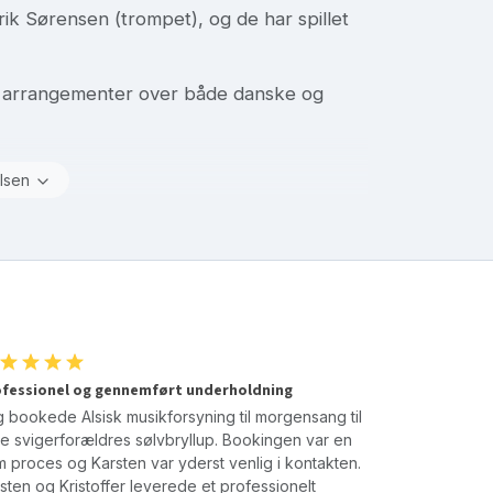
ik Sørensen (trompet), og de har spillet
pet arrangementer over både danske og
lsen
fessionel og gennemført underholdning
 bookede Alsisk musikforsyning til morgensang til
e svigerforældres sølvbryllup. Bookingen var en
 proces og Karsten var yderst venlig i kontakten.
sten og Kristoffer leverede et professionelt