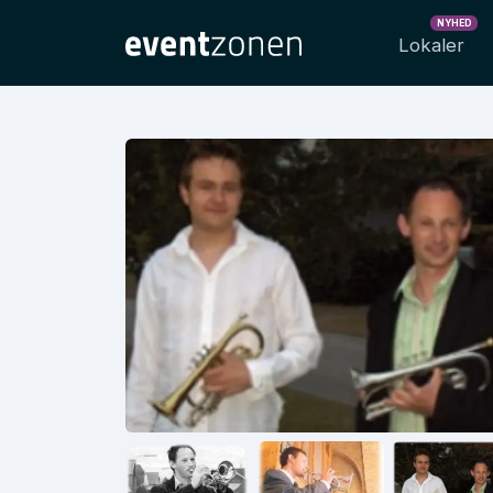
NYHED
Lokaler