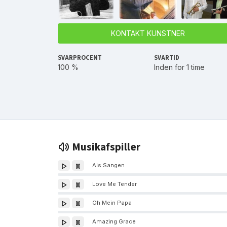
KONTAKT KUNSTNER
SVARPROCENT
SVARTID
100 %
Inden for 1 time
Musikafspiller
Als Sangen
Love Me Tender
Oh Mein Papa
Amazing Grace