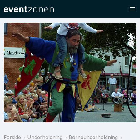
Forside
Underholdning
Børneunderholdning