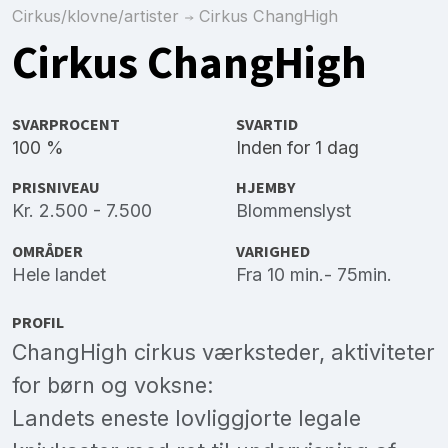
Cirkus/klovne/artister
Cirkus ChangHigh
Cirkus ChangHigh
SVARPROCENT
SVARTID
100 %
Inden for 1 dag
PRISNIVEAU
HJEMBY
Kr. 2.500 - 7.500
Blommenslyst
OMRÅDER
VARIGHED
Hele landet
Fra 10 min.- 75min.
PROFIL
ChangHigh cirkus værksteder, aktiviteter
for børn og voksne:
Landets eneste lovliggjorte legale