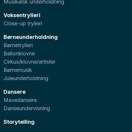
Musikalsk underholdning
Voksentrylleri
Close-up trylleri
Børneunderholdning
Børnetrylleri
Ballonklovne
Cirkus/klovne/artister
Børnemusik
Juleunderholdning
Dansere
Mavedansere
Danseundervisning
Storytelling