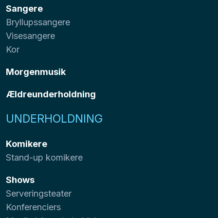
Sangere
Bryllupssangere
Visesangere
Kor
Morgenmusik
Ældreunderholdning
UNDERHOLDNING
Komikere
Stand-up komikere
Shows
Serveringsteater
Konferenciers