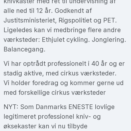
knivkaster med ret til undervisning af
alle ned til 12 år. Godkendt af
Justitsministeriet, Rigspolitiet og PET.
Ligeledes kan vi medbringe flere andre
værksteder: Ethjulet cykling. Jonglering.
Balancegang.
Vi har optrådt professionelt i 40 år og er
stadig aktive, med cirkus værksteder.
Vi holder foredrag og kommer gerne ud
med forskellige cirkus værksteder
NYT: Som Danmarks ENESTE lovlige
legitimeret professionel kniv- og
øksekaster kan vi nu tilbyde