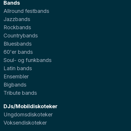
Bands
Allround festbands
Jazzbands
Rockbands
Countrybands
Bluesbands
60'er bands
Soul- og funkbands
Latin bands
Ensembler
Bigbands
Tribute bands
DJs/Mobildiskoteker
Ungdomsdiskoteker
Voksendiskoteker