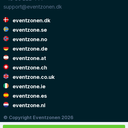
support@eventzonen.dk
eventzonen.dk
eventzone.se
eventzone.no
eventzone.de
eventzone.at
eventzone.ch
eventzone.co.uk
eventzone.ie
eventzone.es
eventzone.nl
© Copyright Eventzonen 2026
Musikken på denne hjemmeside er stillet til rådighed