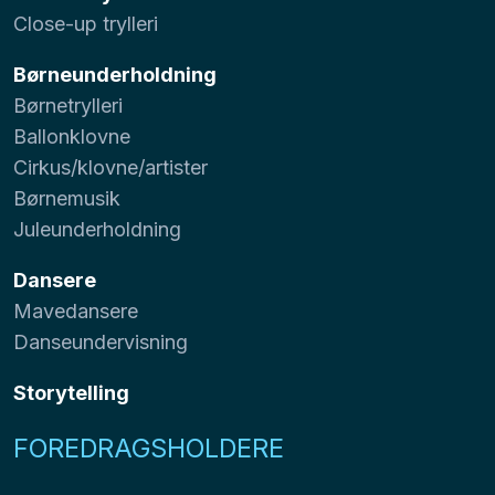
Close-up trylleri
Børneunderholdning
Børnetrylleri
Ballonklovne
Cirkus/klovne/artister
Børnemusik
Juleunderholdning
Dansere
Mavedansere
Danseundervisning
Storytelling
FOREDRAGSHOLDERE