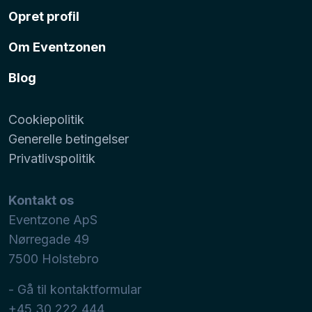
Opret profil
Om Eventzonen
Blog
Cookiepolitik
Generelle betingelser
Privatlivspolitik
Kontakt os
Eventzone ApS
Nørregade 49
7500
Holstebro
- Gå til kontaktformular
+45 30 222 444