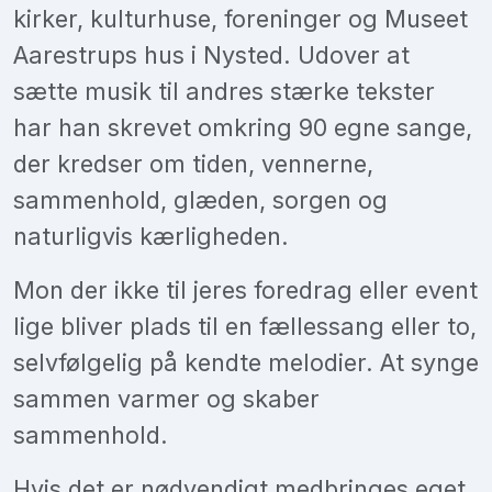
kirker, kulturhuse, foreninger og Museet
Aarestrups hus i Nysted. Udover at
sætte musik til andres stærke tekster
har han skrevet omkring 90 egne sange,
der kredser om tiden, vennerne,
sammenhold, glæden, sorgen og
naturligvis kærligheden.
Mon der ikke til jeres foredrag eller event
lige bliver plads til en fællessang eller to,
selvfølgelig på kendte melodier. At synge
sammen varmer og skaber
sammenhold.
Hvis det er nødvendigt medbringes eget