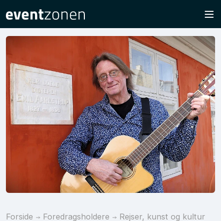
Forside
Foredragsholdere
Rejser, kunst og kultur