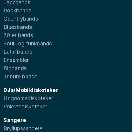
Jazzbands
Rockbands
Countrybands
Bluesbands
60'er bands
Soul- og funkbands
Latin bands
Ensembler
Bigbands
Tribute bands
DJs/Mobildiskoteker
Ungdomsdiskoteker
Voksendiskoteker
Sangere
Bryllupssangere