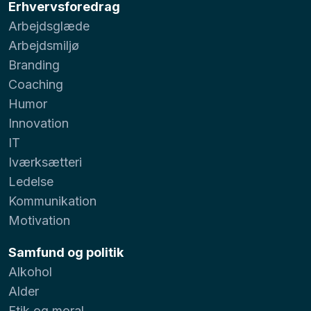
Erhvervsforedrag
Arbejdsglæde
Arbejdsmiljø
Branding
Coaching
Humor
Innovation
IT
Iværksætteri
Ledelse
Kommunikation
Motivation
Samfund og politik
Alkohol
Alder
Etik og moral