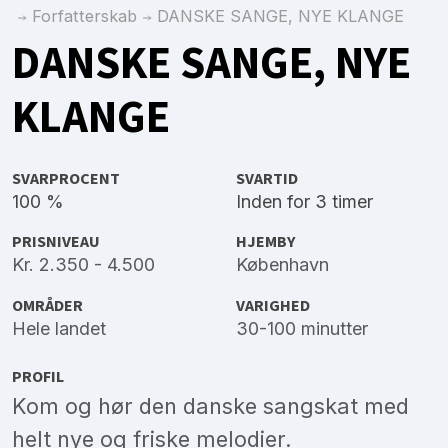
Forfatterskab
DANSKE SANGE, NYE KLANGE
DANSKE SANGE, NYE
KLANGE
SVARPROCENT
SVARTID
100 %
Inden for 3 timer
PRISNIVEAU
HJEMBY
Kr. 2.350 - 4.500
København
OMRÅDER
VARIGHED
Hele landet
30-100 minutter
PROFIL
Kom og hør den danske sangskat med
helt nye og friske melodier.