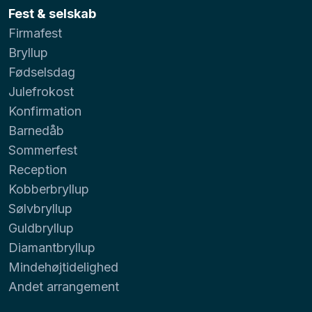
Fest & selskab
Firmafest
Bryllup
Fødselsdag
Julefrokost
Konfirmation
Barnedåb
Sommerfest
Reception
Kobberbryllup
Sølvbryllup
Guldbryllup
Diamantbryllup
Mindehøjtidelighed
Andet arrangement