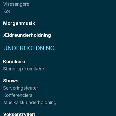
Visesangere
Kor
Morgenmusik
Ældreunderholdning
UNDERHOLDNING
Komikere
Stand-up komikere
Shows
Serveringsteater
Konferenciers
Musikalsk underholdning
Voksentrylleri