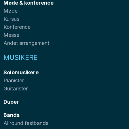
Møde & konference
Møde
Kursus
Konference
Messe
Andet arrangement
MUSIKERE
Solomusikere
Pianister
Guitarister
Duoer
Bands
Allround festbands