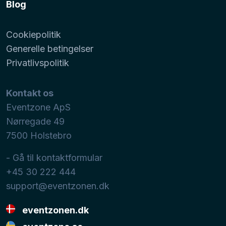
Blog
Cookiepolitik
Generelle betingelser
Privatlivspolitik
Kontakt os
Eventzone ApS
Nørregade 49
7500
Holstebro
- Gå til kontaktformular
+45 30 222 444
support@eventzonen.dk
eventzonen.dk