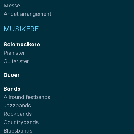
Messe
Andet arrangement
MUSIKERE
Solomusikere
Pianister
Guitarister
Duoer
Bands
Allround festbands
Jazzbands
Rockbands
Countrybands
Bluesbands