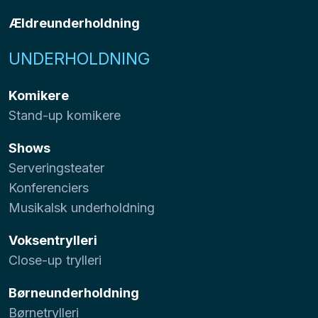
Ældreunderholdning
UNDERHOLDNING
Komikere
Stand-up komikere
Shows
Serveringsteater
Konferenciers
Musikalsk underholdning
Voksentrylleri
Close-up trylleri
Børneunderholdning
Børnetrylleri