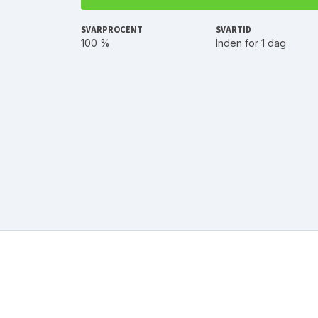
SVARPROCENT
SVARTID
100 %
Inden for 1 dag