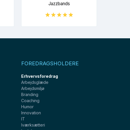
Jazzbands
FOREDRAGSHOLDERE
Erhvervsforedrag
Arbejdsglæde
Arbejdsmiljø
Branding
Coaching
Humor
Innovation
IT
Iværksætteri