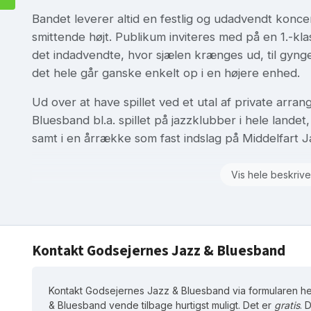
Bandet leverer altid en festlig og udadvendt konc
smittende højt. Publikum inviteres med på en 1.-kla
det indadvendte, hvor sjælen krænges ud, til gynge
det hele går ganske enkelt op i en højere enhed.
Ud over at have spillet ved et utal af private arr
Bluesband bl.a. spillet på jazzklubber i hele landet
samt i en årrække som fast indslag på Middelfart J
Vis hele beskrive
Kontakt Godsejernes Jazz & Bluesband
Kontakt Godsejernes Jazz & Bluesband via formularen he
& Bluesband vende tilbage hurtigst muligt. Det er
gratis
. 