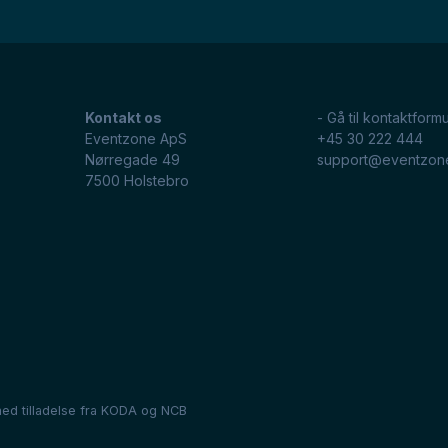
Kontakt os
- Gå til kontaktformu
Eventzone ApS
+45 30 222 444
Nørregade 49
support@eventzon
7500
Holstebro
ed tilladelse fra
KODA
og
NCB