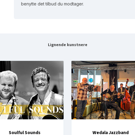
benytte det tilbud du modtager.
Lignende kunstnere
Soulful Sounds
Wedala Jazzband