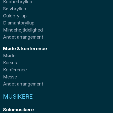
Kobberbryllup
Sølvbryllup
Guldbryllup
Diamantbryllup
Mindehøjtidelighed
Andet arrangement
Møde & konference
Møde
Kursus
Konference
Messe
Andet arrangement
MUSIKERE
Solomusikere