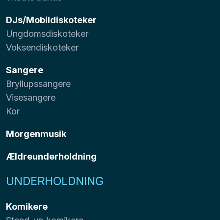
DJs/Mobildiskoteker
Ungdomsdiskoteker
Voksendiskoteker
Sangere
Bryllupssangere
Visesangere
Kor
Morgenmusik
Ældreunderholdning
UNDERHOLDNING
Komikere