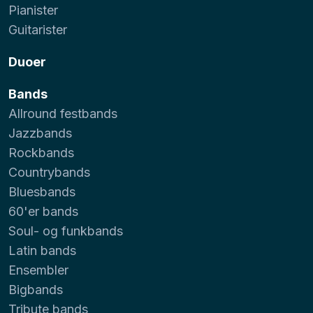
Pianister
Guitarister
Duoer
Bands
Allround festbands
Jazzbands
Rockbands
Countrybands
Bluesbands
60'er bands
Soul- og funkbands
Latin bands
Ensembler
Bigbands
Tribute bands