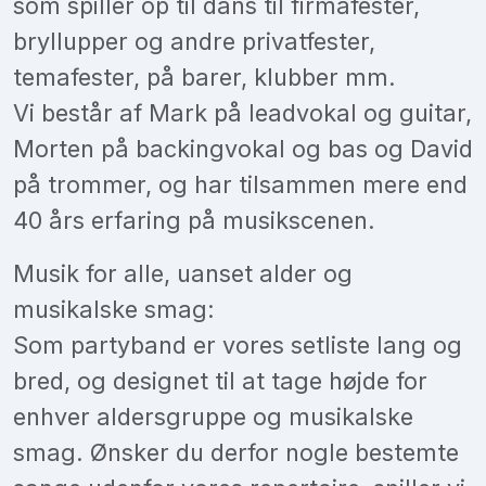
som spiller op til dans til firmafester,
bryllupper og andre privatfester,
temafester, på barer, klubber mm.
Vi består af Mark på leadvokal og guitar,
Morten på backingvokal og bas og David
på trommer, og har tilsammen mere end
40 års erfaring på musikscenen.
Musik for alle, uanset alder og
musikalske smag:
Som partyband er vores setliste lang og
bred, og designet til at tage højde for
enhver aldersgruppe og musikalske
smag. Ønsker du derfor nogle bestemte