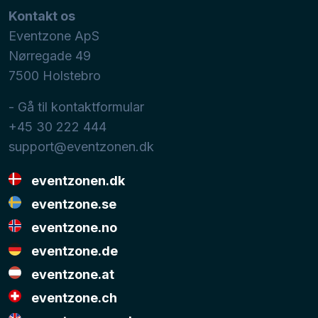
Kontakt os
Eventzone ApS
Nørregade 49
7500
Holstebro
- Gå til kontaktformular
+45 30 222 444
support@eventzonen.dk
eventzonen.dk
eventzone.se
eventzone.no
eventzone.de
eventzone.at
eventzone.ch