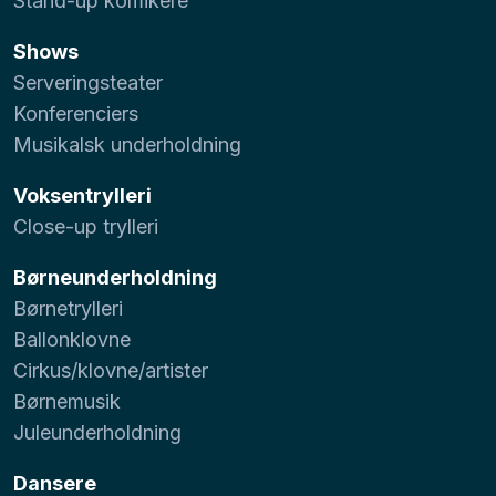
Stand-up komikere
Shows
Serveringsteater
Konferenciers
Musikalsk underholdning
Voksentrylleri
Close-up trylleri
Børneunderholdning
Børnetrylleri
Ballonklovne
Cirkus/klovne/artister
Børnemusik
Juleunderholdning
Dansere