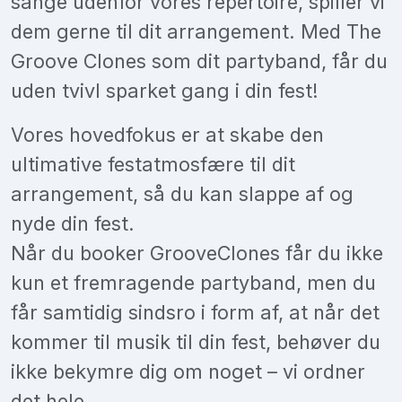
sange udenfor vores repertoire, spiller vi
dem gerne til dit arrangement. Med The
Groove Clones som dit partyband, får du
uden tvivl sparket gang i din fest!
Vores hovedfokus er at skabe den
ultimative festatmosfære til dit
arrangement, så du kan slappe af og
nyde din fest.
Når du booker GrooveClones får du ikke
kun et fremragende partyband, men du
får samtidig sindsro i form af, at når det
kommer til musik til din fest, behøver du
ikke bekymre dig om noget – vi ordner
det hele.