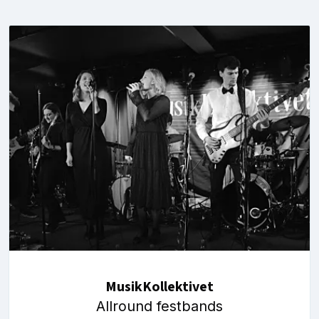
MusikKollektivet
Allround festbands