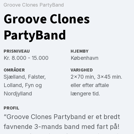
Groove Clones PartyBand
Groove Clones
PartyBand
PRISNIVEAU
HJEMBY
Kr. 8.000 - 15.000
København
OMRÅDER
VARIGHED
Sjælland
,
Falster
,
2x70 min, 3x45 min.
Lolland
,
Fyn
og
eller efter aftale
Nordjylland
længere tid.
PROFIL
“Groove Clones Partyband er et bredt
favnende 3-mands band med fart på!