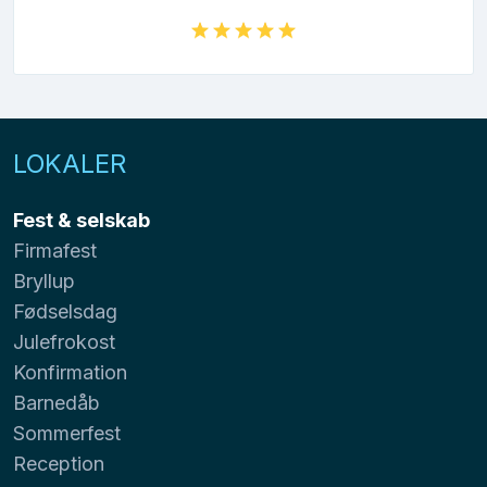
LOKALER
Fest & selskab
Firmafest
Bryllup
Fødselsdag
Julefrokost
Konfirmation
Barnedåb
Sommerfest
Reception