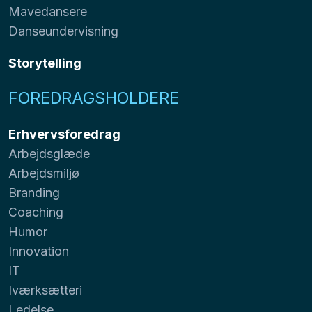
Mavedansere
Danseundervisning
Storytelling
FOREDRAGSHOLDERE
Erhvervsforedrag
Arbejdsglæde
Arbejdsmiljø
Branding
Coaching
Humor
Innovation
IT
Iværksætteri
Ledelse