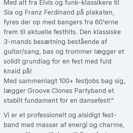
Med alt fra Elvis og funk-klassikere til
Sia og Franz Ferdinand på plakaten,
fyres der op med bangers fra 60'erne
frem til aktuelle festhits. Den klassiske
3-mands besætning bestående af
guitar/sang, bas og trommer lægger et
solidt grundlag for en fest med fuld
knald på!
Med sammenlagt 100+ festjobs bag sig,
lægger Groove Clones Partyband et
stabilt fundament for en dansefest!"
Vi er et professionelt og alsidigt fest-
band med masser af energi og charme,