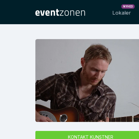
NYHED
Lokaler
KONTAKT KUNSTNER