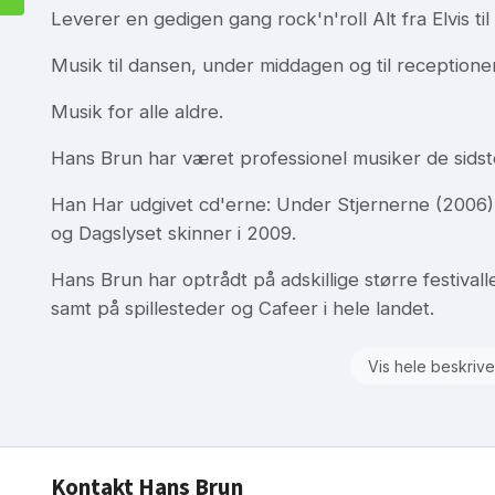
Leverer en gedigen gang rock'n'roll Alt fra Elvis ti
Musik til dansen, under middagen og til receptione
Musik for alle aldre.
Hans Brun har været professionel musiker de sidste
Han Har udgivet cd'erne: Under Stjernerne (2006)
og Dagslyset skinner i 2009.
Hans Brun har optrådt på adskillige større festivall
samt på spillesteder og Cafeer i hele landet.
Vis hele beskrive
Kontakt Hans Brun