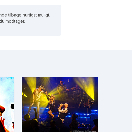
de tilbage hurtigst muligt.
d du modtager.