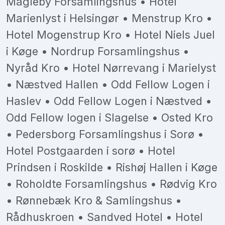
Magleby Forsamlingshus • Hotel
Marienlyst i Helsingør • Menstrup Kro •
Hotel Mogenstrup Kro • Hotel Niels Juel
i Køge • Nordrup Forsamlingshus •
Nyråd Kro • Hotel Nørrevang i Marielyst
• Næstved Hallen • Odd Fellow Logen i
Haslev • Odd Fellow Logen i Næstved •
Odd Fellow logen i Slagelse • Osted Kro
• Pedersborg Forsamlingshus i Sorø •
Hotel Postgaarden i sorø • Hotel
Prindsen i Roskilde • Rishøj Hallen i Køge
• Roholdte Forsamlingshus • Rødvig Kro
• Rønnebæk Kro & Samlingshus •
Rådhuskroen • Sandved Hotel • Hotel