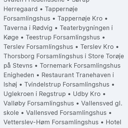
Herregaard • Tappernøje
Forsamlingshus • Tappernøje Kro •
Taverna i Rødvig • Teaterbygningen i
Køge • Teestrup Forsamlingshus •
Terslev Forsamlingshus • Terslev Kro •
Thorsborg Forsamlingshus i Store Torøje
på Stevns • Tornemark Forsamlingshus
Enigheden • Restaurant Tranehaven i
Ishøj • Tvindelstrup Forsamlingshus •
Uglekroen i Regstrup • Udby Kro •
Valløby Forsamlingshus • Vallensved gl.
skole • Vallensved Forsamlingshus •
Vetterslev-Høm Forsamlingshus • Hotel