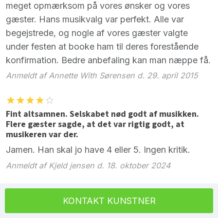
meget opmærksom på vores ønsker og vores
gæster. Hans musikvalg var perfekt. Alle var
begejstrede, og nogle af vores gæster valgte
under festen at booke ham til deres forestående
konfirmation. Bedre anbefaling kan man næppe få.
Anmeldt af Annette With Sørensen d. 29. april 2015
Fint altsamnen. Selskabet nød godt af musikken.
Flere gæster sagde, at det var rigtig godt, at
musikeren var der.
Jamen. Han skal jo have 4 eller 5. Ingen kritik.
Anmeldt af Kjeld jensen d. 18. oktober 2024
KONTAKT KUNSTNER
Fin Dinnermusik