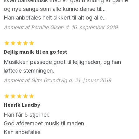
skøn dansemusik med en god blanding af gamle
og nye sange som alle kunne danse til...
Han anbefales helt sikkert til alt og alle..
Anmeldt af Pernille Olsen d. 16. september 2019
Dejlig musik til en go fest
Musikken passede godt til lejligheden, og han
løftede stemningen.
Anmeldt af Gitte Grundtvig d. 21. januar 2019
Henrik Lundby
Han får 5 stjerner.
God afdæmpet musik til maden.
Kan anbefales.