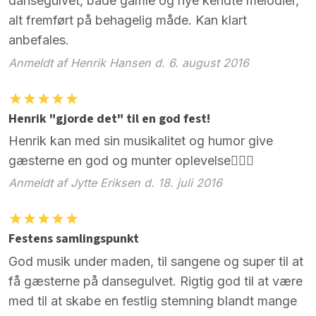
dansegulvet, både gamle og nye kendte melodier,
alt fremført på behagelig måde. Kan klart
anbefales.
Anmeldt af Henrik Hansen d. 6. august 2016
Henrik "gjorde det" til en god fest!
Henrik kan med sin musikalitet og humor give
gæsterne en god og munter oplevelse👍🏻😄
Anmeldt af Jytte Eriksen d. 18. juli 2016
Festens samlingspunkt
God musik under maden, til sangene og super til at
få gæsterne på dansegulvet. Rigtig god til at være
med til at skabe en festlig stemning blandt mange