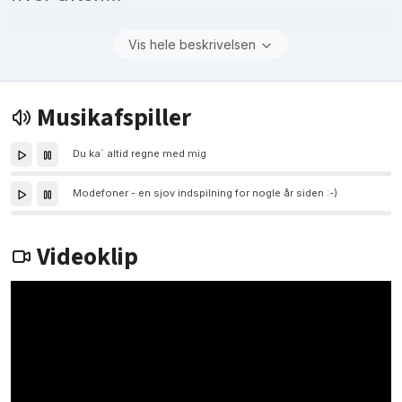
Vis hele beskrivelsen
Musikafspiller
Du ka´ altid regne med mig
Modefoner - en sjov indspilning for nogle år siden :-)
Videoklip