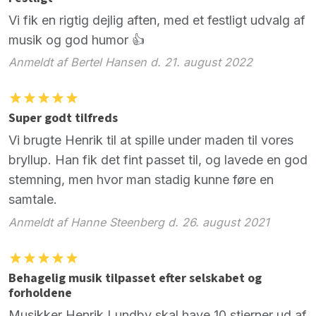
Vi fik en rigtig dejlig aften, med et festligt udvalg af
musik og god humor 👍
Anmeldt af Bertel Hansen d. 21. august 2022
Super godt tilfreds
Vi brugte Henrik til at spille under maden til vores
bryllup. Han fik det fint passet til, og lavede en god
stemning, men hvor man stadig kunne føre en
samtale.
Anmeldt af Hanne Steenberg d. 26. august 2021
Behagelig musik tilpasset efter selskabet og
forholdene
Musikker Henrik Lundby skal have 10 stjerner ud af