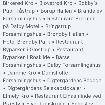
Birkerød Kro • Blovstrød Kro • Bobby´s
Pub i Tåstrup • Borup Hallen • Brandelev
Forsamlingshus • Restaurant Bregnen
på Dalby Motel • Bringstrup
Forsamlingshus • Brøndby Hallen •
Hotel Brøndby Park • Restaurant
Byparken i Glostrup • Restaurant
Byparken i Roskilde • Bårse
Forsamlingshus • Dalby Forsamlingshus
• Damme Kro • Damsholte
Forsamlingshus • Digtergårdens Bodega
• Digtergårdens Selskabslokaler •
Elmely Kro • Restaurant Elnasminde ved
Præstø • Elverdamskroen • Endeslev