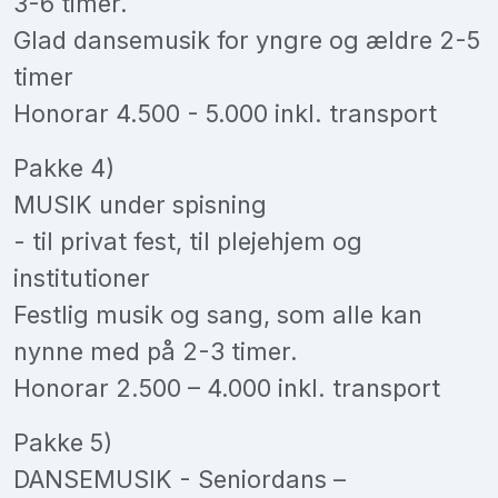
3-6 timer.
Glad dansemusik for yngre og ældre 2-5
timer
Honorar 4.500 - 5.000 inkl. transport
Pakke 4)
MUSIK under spisning
- til privat fest, til plejehjem og
institutioner
Festlig musik og sang, som alle kan
nynne med på 2-3 timer.
Honorar 2.500 – 4.000 inkl. transport
Pakke 5)
DANSEMUSIK - Seniordans –