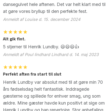
dansegulvet hele aftenen. Det var helt klart med til
at gøre vores bryllup til den perfekte fest.
Anmeldt af Louise d. 15. december 2024
Alt gik fint.
5 stjerner til Henrik Lundby. 😃😃😃👍
Anmeldt af Poul lindhard Lindhard d. 14. maj 2023
Perfekt aften fra start til slut
Henrik Lundby var absolut med til at gøre min 70
års fødselsdag helt fantastisk. Inddragede
gæsterne og spillede for enhver smag, ung som
ældre. Mine gæster havde kun positivt at sige om
Henrik Lundby og han repertoire. Stor anbefaling