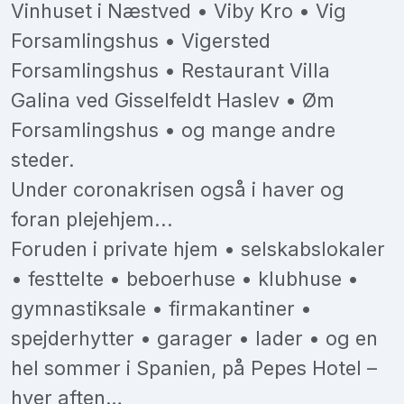
Vinhuset i Næstved • Viby Kro • Vig
Forsamlingshus • Vigersted
Forsamlingshus • Restaurant Villa
Galina ved Gisselfeldt Haslev • Øm
Forsamlingshus • og mange andre
steder.
Under coronakrisen også i haver og
foran plejehjem...
Foruden i private hjem • selskabslokaler
• festtelte • beboerhuse • klubhuse •
gymnastiksale • firmakantiner •
spejderhytter • garager • lader • og en
hel sommer i Spanien, på Pepes Hotel –
hver aften…