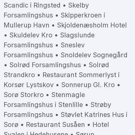
Scandic i Ringsted • Skelby
Forsamlingshus • Skipperkroen i
Mullerup Havn • Skjoldenæsholm Hotel
• Skuldelev Kro • Slagslunde
Forsamlingshus • Sneslev
Forsamlingshus • Snoldelev Sognegård
• Solrød Forsamlingshus • Solrød
Strandkro • Restaurant Sommerlyst i
Korsør Lystskov • Sonnerup Gl. Kro •
Sorø Storkro • Stenmagle
Forsamlingshus i Stenlille • Strøby
Forsamlingshus • Støvlet Katrines Hus i
Sorø • Restaurant Susåen • Hotel
Svalen i Hedehusene • Sørup