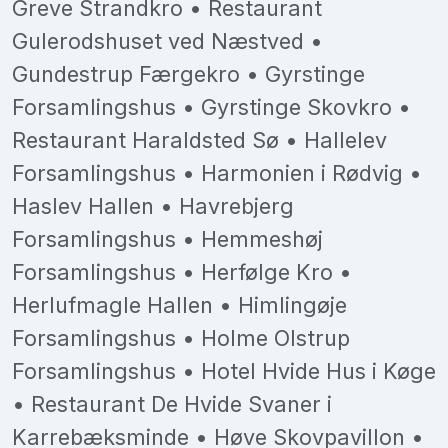
Greve Strandkro • Restaurant
Gulerodshuset ved Næstved •
Gundestrup Færgekro • Gyrstinge
Forsamlingshus • Gyrstinge Skovkro •
Restaurant Haraldsted Sø • Hallelev
Forsamlingshus • Harmonien i Rødvig •
Haslev Hallen • Havrebjerg
Forsamlingshus • Hemmeshøj
Forsamlingshus • Herfølge Kro •
Herlufmagle Hallen • Himlingøje
Forsamlingshus • Holme Olstrup
Forsamlingshus • Hotel Hvide Hus i Køge
• Restaurant De Hvide Svaner i
Karrebæksminde • Høve Skovpavillon •