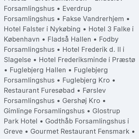
Forsamlingshus • Everdrup
Forsamlingshus • Fakse Vandrerhjem •
Hotel Falster i Nykøbing • Hotel 3 Falke i
København • Fladså Hallen • Fodby
Forsamlingshus • Hotel Frederik d. II i
Slagelse • Hotel Frederiksminde i Præstø
• Fuglebjerg Hallen • Fuglebjerg
Forsamlingshus • Fuglebjerg Kro •
Restaurant Furesøbad • Førslev
Forsamlingshus • Gershøj Kro •
Gimlinge Forsamlingshus • Glostrup
Park Hotel • Godthåb Forsamlingshus i
Greve • Gourmet Restaurant Fensmark •