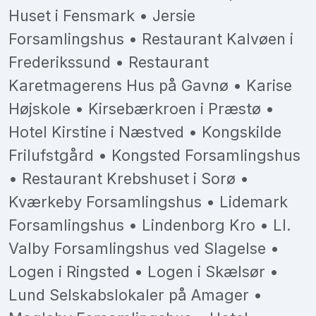
Huset i Fensmark • Jersie
Forsamlingshus • Restaurant Kalvøen i
Frederikssund • Restaurant
Karetmagerens Hus på Gavnø • Karise
Højskole • Kirsebærkroen i Præstø •
Hotel Kirstine i Næstved • Kongskilde
Frilufstgård • Kongsted Forsamlingshus
• Restaurant Krebshuset i Sorø •
Kværkeby Forsamlingshus • Lidemark
Forsamlingshus • Lindenborg Kro • Ll.
Valby Forsamlingshus ved Slagelse •
Logen i Ringsted • Logen i Skælsør •
Lund Selskabslokaler på Amager •