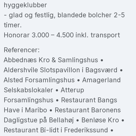
hyggeklubber
- glad og festlig, blandede bolcher 2-5
timer.
Honorar 3.000 – 4.500 inkl. transport
Referencer:
Abbednæs Kro & Samlingshus •
Aldershvile Slotspavillon i Bagsværd •
Alsted Forsamlingshus • Amagerland
Selskabslokaler • Atterup
Forsamlingshus • Restaurant Bangs
Have i Maribo • Restaurant Baronens
Dagligstue på Bellahøj • Benløse Kro •
Restaurant Bi-lidt i Frederikssund •