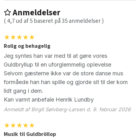
Anmeldelser
(
4,7
ud af
5
baseret på
35
anmeldelser )
Rolig og behagelig
Jeg syntes han var med til at gøre vores
Guldbryllup til en uforglemmelig oplevelse
Selvom gæsterne ikke var de store danse mus
formåede han han spille og gjorde sit til der kom
lidt gang i dem.
Kan varmt anbefale Henrik Lundby
Anmeldt af Birgit Sølvberg-Larsen d. 9. februar 2026
Musik til Guldbröllop