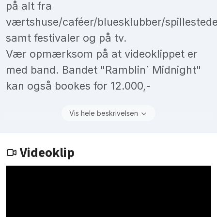
på alt fra
værtshuse/caféer/bluesklubber/spillested
samt festivaler og på tv.
Vær opmærksom på at videoklippet er
med band. Bandet "Ramblin´ Midnight"
kan også bookes for 12.000,-
Vis hele beskrivelsen
Videoklip