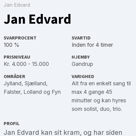
Jan Edvard
Jan Edvard
SVARPROCENT
SVARTID
100 %
Inden for 4 timer
PRISNIVEAU
HJEMBY
Kr. 4.000 - 15.000
Gandrup
OMRÅDER
VARIGHED
Jylland
,
Sjælland
,
Alt fra en enkelt sang til
Falster
,
Lolland
og
Fyn
max 4 gange 45
minutter og kan hyres
som solist, duo, trio.
PROFIL
Jan Edvard kan sit kram, og har siden