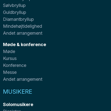
Sølvbryllup
Guldbryllup
Diamantbryllup
Mindehøjtidelighed
Andet arrangement
Møde & konference
Møde
Kursus
Konference
Messe
Andet arrangement
MUSIKERE
Solomusikere