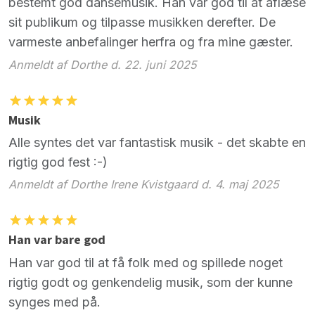
bestemt god dansemusik. Han var god til at aflæse
sit publikum og tilpasse musikken derefter. De
varmeste anbefalinger herfra og fra mine gæster.
Anmeldt af Dorthe d. 22. juni 2025
Musik
Alle syntes det var fantastisk musik - det skabte en
rigtig god fest :-)
Anmeldt af Dorthe Irene Kvistgaard d. 4. maj 2025
Han var bare god
Han var god til at få folk med og spillede noget
rigtig godt og genkendelig musik, som der kunne
synges med på.