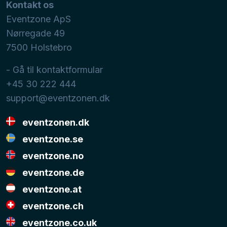
Kontakt os
Eventzone ApS
Nørregade 49
7500
Holstebro
- Gå til kontaktformular
+45 30 222 444
support@eventzonen.dk
eventzonen.dk
eventzone.se
eventzone.no
eventzone.de
eventzone.at
eventzone.ch
eventzone.co.uk