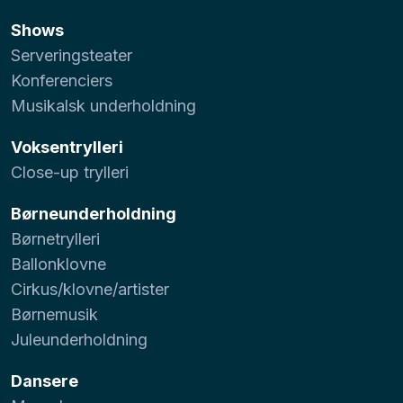
Shows
Serveringsteater
Konferenciers
Musikalsk underholdning
Voksentrylleri
Close-up trylleri
Børneunderholdning
Børnetrylleri
Ballonklovne
Cirkus/klovne/artister
Børnemusik
Juleunderholdning
Dansere