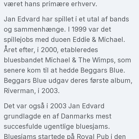
været hans primære erhverv.
Jan Edvard har spillet i et utal af bands
og sammenhænge. I 1999 var det
spillejobs med duoen Eddie & Michael.
Året efter, i 2000, etableredes
bluesbandet Michael & The Wimps, som
senere kom til at hedde Beggars Blue.
Beggars Blue udgav deres første album,
Riverman, i 2003.
Det var også i 2003 Jan Edvard
grundlagde en af Danmarks mest
succesfulde ugentlige bluesjams.
Bluesjams startede på Royal Pub i den