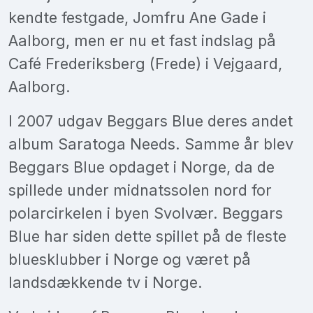
kendte festgade, Jomfru Ane Gade i
Aalborg, men er nu et fast indslag på
Café Frederiksberg (Frede) i Vejgaard,
Aalborg.
I 2007 udgav Beggars Blue deres andet
album Saratoga Needs. Samme år blev
Beggars Blue opdaget i Norge, da de
spillede under midnatssolen nord for
polarcirkelen i byen Svolvær. Beggars
Blue har siden dette spillet på de fleste
bluesklubber i Norge og været på
landsdækkende tv i Norge.