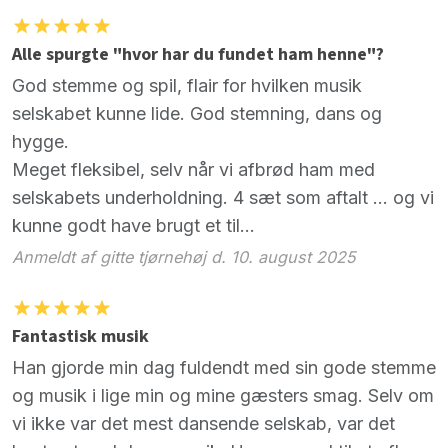
Alle spurgte "hvor har du fundet ham henne"?
God stemme og spil, flair for hvilken musik
selskabet kunne lide. God stemning, dans og
hygge.
Meget fleksibel, selv når vi afbrød ham med
selskabets underholdning. 4 sæt som aftalt ... og vi
kunne godt have brugt et til...
Anmeldt af gitte tjørnehøj d. 10. august 2025
Fantastisk musik
Han gjorde min dag fuldendt med sin gode stemme
og musik i lige min og mine gæsters smag. Selv om
vi ikke var det mest dansende selskab, var det