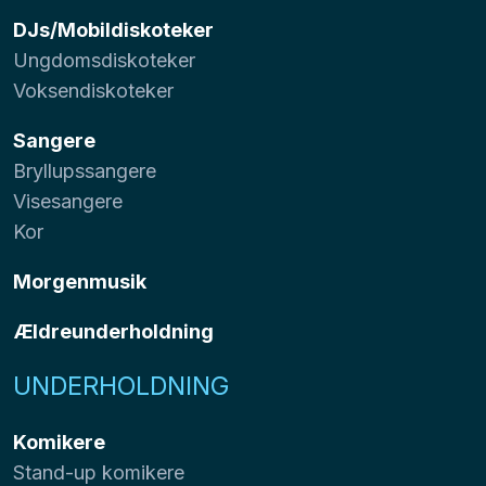
DJs/Mobildiskoteker
Ungdomsdiskoteker
Voksendiskoteker
Sangere
Bryllupssangere
Visesangere
Kor
Morgenmusik
Ældreunderholdning
UNDERHOLDNING
Komikere
Stand-up komikere