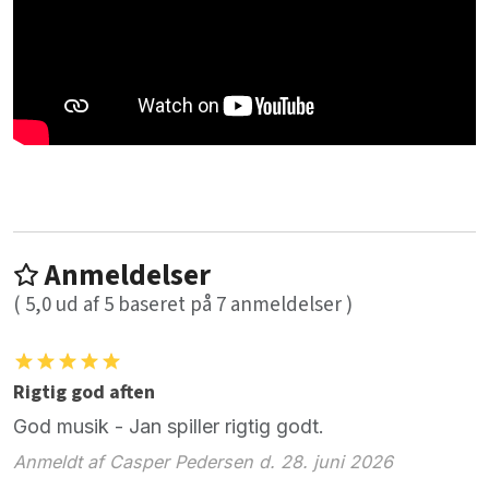
Anmeldelser
(
5,0
ud af
5
baseret på
7
anmeldelser )
Rigtig god aften
God musik - Jan spiller rigtig godt.
Anmeldt af Casper Pedersen d. 28. juni 2026