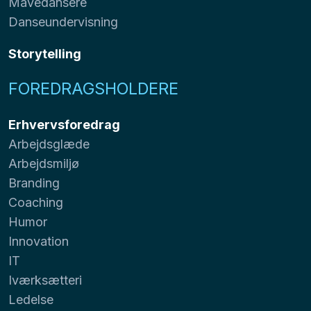
Mavedansere
Danseundervisning
Storytelling
FOREDRAGSHOLDERE
Erhvervsforedrag
Arbejdsglæde
Arbejdsmiljø
Branding
Coaching
Humor
Innovation
IT
Iværksætteri
Ledelse