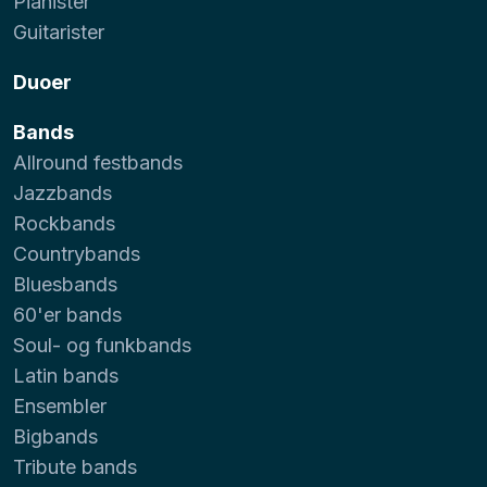
Pianister
Guitarister
Duoer
Bands
Allround festbands
Jazzbands
Rockbands
Countrybands
Bluesbands
60'er bands
Soul- og funkbands
Latin bands
Ensembler
Bigbands
Tribute bands