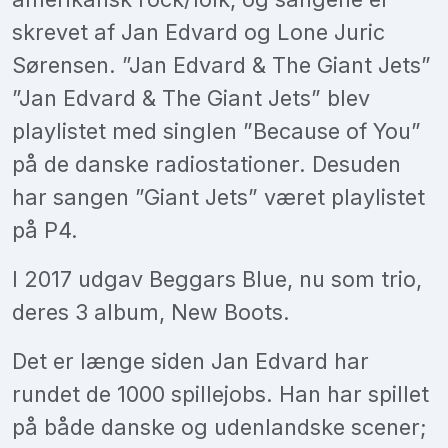
skrevet af Jan Edvard og Lone Juric
Sørensen. ”Jan Edvard & The Giant Jets”
”Jan Edvard & The Giant Jets” blev
playlistet med singlen ”Because of You”
på de danske radiostationer. Desuden
har sangen ”Giant Jets” været playlistet
på P4.
I 2017 udgav Beggars Blue, nu som trio,
deres 3 album, New Boots.
Det er længe siden Jan Edvard har
rundet de 1000 spillejobs. Han har spillet
på både danske og udenlandske scener;