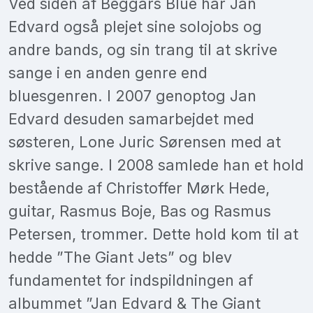
Ved siden af Beggars Blue har Jan
Edvard også plejet sine solojobs og
andre bands, og sin trang til at skrive
sange i en anden genre end
bluesgenren. I 2007 genoptog Jan
Edvard desuden samarbejdet med
søsteren, Lone Juric Sørensen med at
skrive sange. I 2008 samlede han et hold
bestående af Christoffer Mørk Hede,
guitar, Rasmus Boje, Bas og Rasmus
Petersen, trommer. Dette hold kom til at
hedde ”The Giant Jets” og blev
fundamentet for indspildningen af
albummet ”Jan Edvard & The Giant