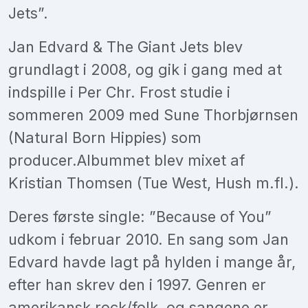
Jets”.
Jan Edvard & The Giant Jets blev
grundlagt i 2008, og gik i gang med at
indspille i Per Chr. Frost studie i
sommeren 2009 med Sune Thorbjørnsen
(Natural Born Hippies) som
producer.Albummet blev mixet af
Kristian Thomsen (Tue West, Hush m.fl.).
Deres første single: ”Because of You”
udkom i februar 2010. En sang som Jan
Edvard havde lagt på hylden i mange år,
efter han skrev den i 1997. Genren er
amerikansk rock/folk, og sangene er