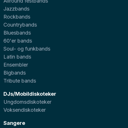
Allround festbands
Jazzbands
Rockbands
Countrybands
Bluesbands
60'er bands
Soul- og funkbands
Latin bands
Ensembler
Bigbands
Tribute bands
DJs/Mobildiskoteker
Ungdomsdiskoteker
Voksendiskoteker
Sangere