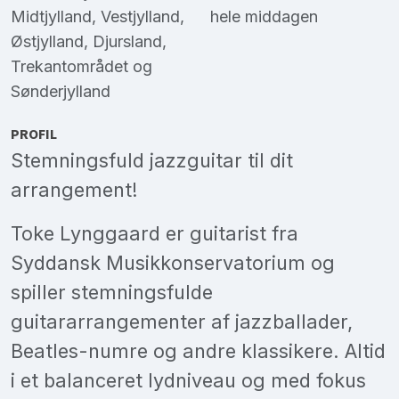
Midtjylland
,
Vestjylland
,
hele middagen
Østjylland
,
Djursland
,
Trekantområdet
og
Sønderjylland
PROFIL
Stemningsfuld jazzguitar til dit
arrangement!
Toke Lynggaard er guitarist fra
Syddansk Musikkonservatorium og
spiller stemningsfulde
guitararrangementer af jazzballader,
Beatles-numre og andre klassikere. Altid
i et balanceret lydniveau og med fokus