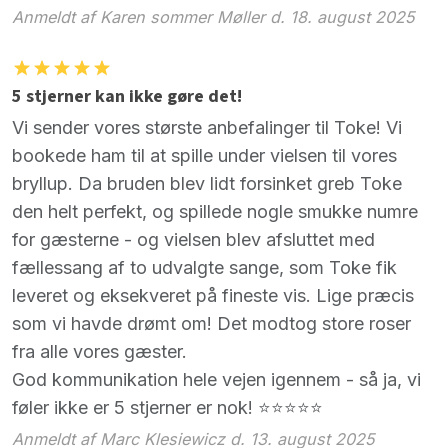
Anmeldt af Karen sommer Møller d. 18. august 2025
5 stjerner kan ikke gøre det!
Vi sender vores største anbefalinger til Toke! Vi
bookede ham til at spille under vielsen til vores
bryllup. Da bruden blev lidt forsinket greb Toke
den helt perfekt, og spillede nogle smukke numre
for gæsterne - og vielsen blev afsluttet med
fællessang af to udvalgte sange, som Toke fik
leveret og eksekveret på fineste vis. Lige præcis
som vi havde drømt om! Det modtog store roser
fra alle vores gæster.
God kommunikation hele vejen igennem - så ja, vi
føler ikke er 5 stjerner er nok! ⭐️⭐️⭐️⭐️⭐️
Anmeldt af Marc Klesiewicz d. 13. august 2025