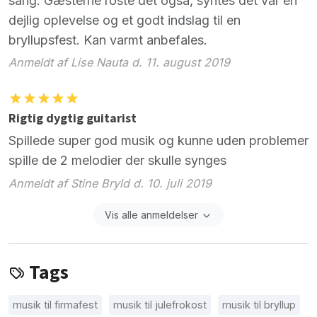
sang. Gæsterne roste det også, syntes det var en
dejlig oplevelse og et godt indslag til en
bryllupsfest. Kan varmt anbefales.
Anmeldt af Lise Nauta d. 11. august 2019
Rigtig dygtig guitarist
Spillede super god musik og kunne uden problemer
spille de 2 melodier der skulle synges
Anmeldt af Stine Bryld d. 10. juli 2019
Vis alle anmeldelser
Tags
musik til firmafest
musik til julefrokost
musik til bryllup