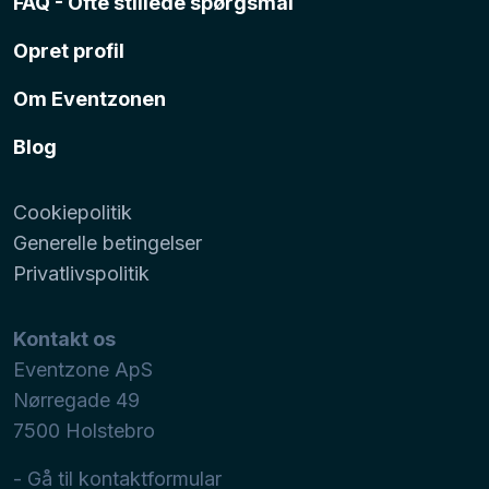
FAQ - Ofte stillede spørgsmål
Opret profil
Om Eventzonen
Blog
Cookiepolitik
Generelle betingelser
Privatlivspolitik
Kontakt os
Eventzone ApS
Nørregade 49
7500
Holstebro
- Gå til kontaktformular