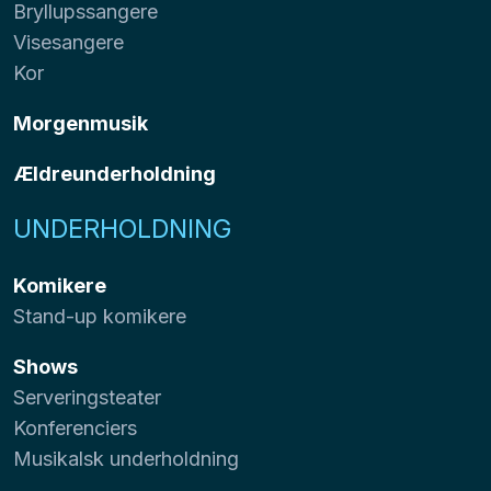
Bryllupssangere
Visesangere
Kor
Morgenmusik
Ældreunderholdning
UNDERHOLDNING
Komikere
Stand-up komikere
Shows
Serveringsteater
Konferenciers
Musikalsk underholdning