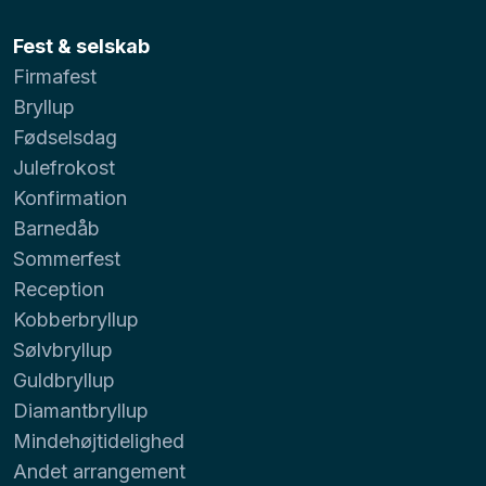
Fest & selskab
Firmafest
Bryllup
Fødselsdag
Julefrokost
Konfirmation
Barnedåb
Sommerfest
Reception
Kobberbryllup
Sølvbryllup
Guldbryllup
Diamantbryllup
Mindehøjtidelighed
Andet arrangement