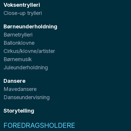
Voksentrylleri
Close-up trylleri
Børneunderholdning
Børnetrylleri
Ballonklovne
Cirkus/klovne/artister
Børnemusik
Juleunderholdning
Dansere
Mavedansere
Danseundervisning
Storytelling
FOREDRAGSHOLDERE