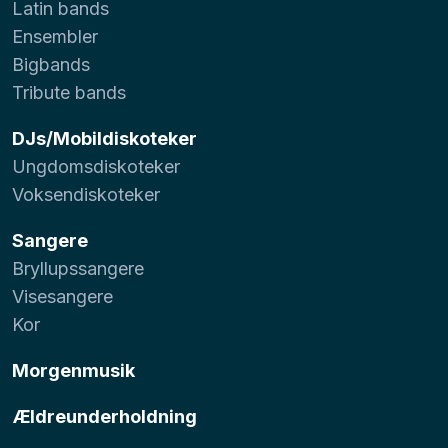
Latin bands
Ensembler
Bigbands
Tribute bands
DJs/Mobildiskoteker
Ungdomsdiskoteker
Voksendiskoteker
Sangere
Bryllupssangere
Visesangere
Kor
Morgenmusik
Ældreunderholdning