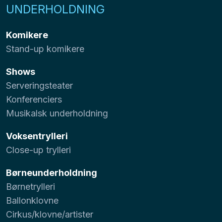
UNDERHOLDNING
Komikere
Stand-up komikere
Shows
Serveringsteater
Konferenciers
Musikalsk underholdning
Voksentrylleri
Close-up trylleri
Børneunderholdning
Børnetrylleri
Ballonklovne
Cirkus/klovne/artister