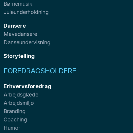
Børnemusik
Juleunderholdning
Dansere
Mavedansere
Danseundervisning
Storytelling
FOREDRAGSHOLDERE
Erhvervsforedrag
Arbejdsglæde
Arbejdsmiljø
Branding
Coaching
Humor