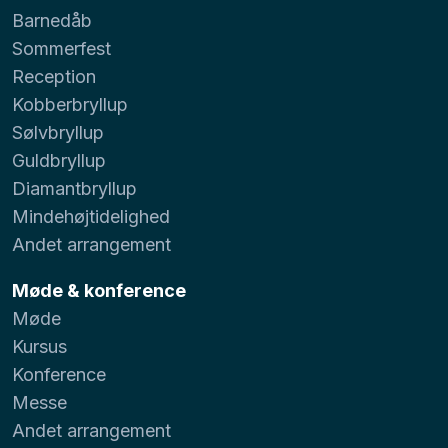
Barnedåb
Sommerfest
Reception
Kobberbryllup
Sølvbryllup
Guldbryllup
Diamantbryllup
Mindehøjtidelighed
Andet arrangement
Møde & konference
Møde
Kursus
Konference
Messe
Andet arrangement