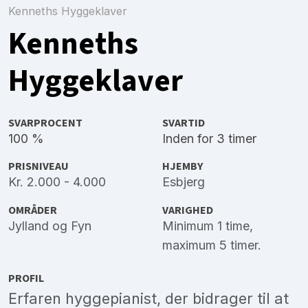
Kenneths Hyggeklaver
Kenneths
Hyggeklaver
SVARPROCENT
SVARTID
100 %
Inden for 3 timer
PRISNIVEAU
HJEMBY
Kr. 2.000 - 4.000
Esbjerg
OMRÅDER
VARIGHED
Jylland
og
Fyn
Minimum 1 time,
maximum 5 timer.
PROFIL
Erfaren hyggepianist, der bidrager til at