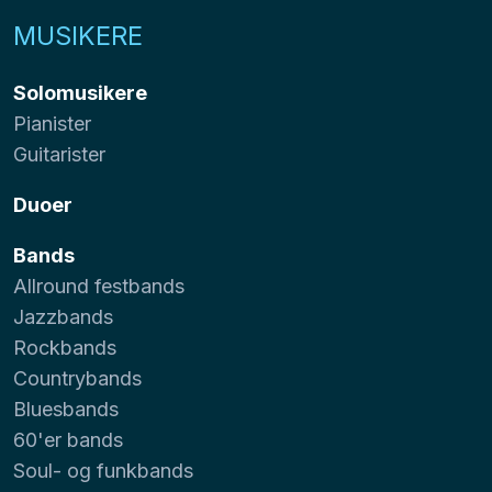
MUSIKERE
Solomusikere
Pianister
Guitarister
Duoer
Bands
Allround festbands
Jazzbands
Rockbands
Countrybands
Bluesbands
60'er bands
Soul- og funkbands