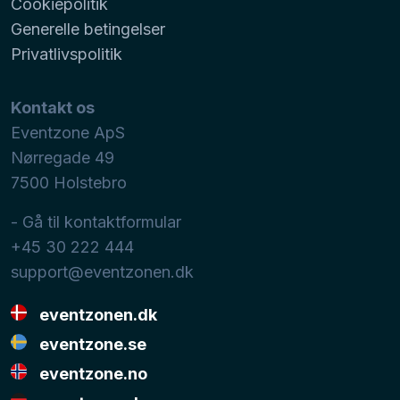
Cookiepolitik
Generelle betingelser
Privatlivspolitik
Kontakt os
Eventzone ApS
Nørregade 49
7500
Holstebro
- Gå til kontaktformular
+45 30 222 444
support@eventzonen.dk
eventzonen.dk
eventzone.se
eventzone.no