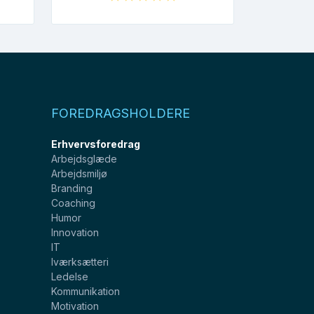
FOREDRAGSHOLDERE
Erhvervsforedrag
Arbejdsglæde
Arbejdsmiljø
Branding
Coaching
Humor
Innovation
IT
Iværksætteri
Ledelse
Kommunikation
Motivation