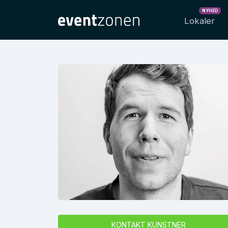
NYHED
Lokaler
KONTAKT KUNSTNER