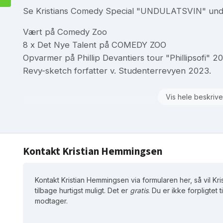
Se Kristians Comedy Special "UNDULATSVIN" und
Vært på Comedy Zoo
8 x Det Nye Talent på COMEDY ZOO
Opvarmer på Phillip Devantiers tour "Phillipsofi" 2
Revy-sketch forfatter v. Studenterrevyen 2023.
Vis hele beskrive
Kontakt Kristian Hemmingsen
Kontakt Kristian Hemmingsen via formularen her, så vil K
tilbage hurtigst muligt. Det er
gratis
. Du er ikke forpligtet t
modtager.