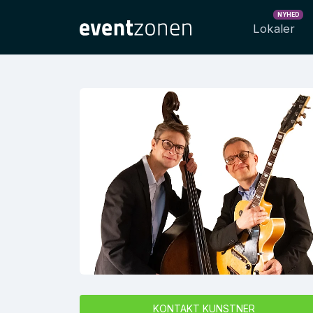
NYHED
Lokaler
KONTAKT KUNSTNER