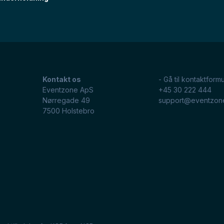
Kontakt os
- Gå til kontaktformu
Eventzone ApS
+45 30 222 444
Nørregade 49
support@eventzon
7500
Holstebro