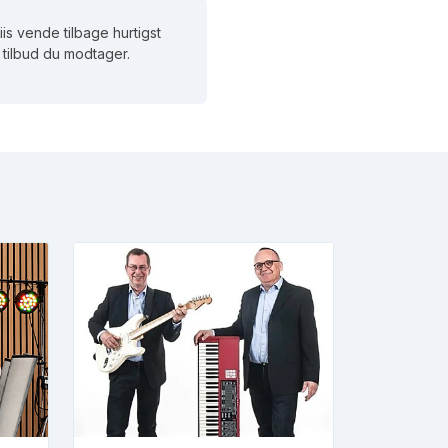
iis vende tilbage hurtigst
et tilbud du modtager.