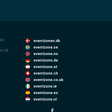
lar
eventzonen.dk
eventzone.se
en.dk
eventzone.no
eventzone.de
eventzone.at
eventzone.ch
eventzone.co.uk
eventzone.ie
eventzone.es
eventzone.nl