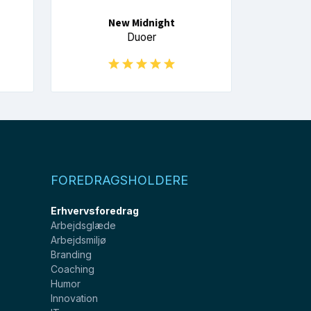
New Midnight
Duoer
FOREDRAGSHOLDERE
Erhvervsforedrag
Arbejdsglæde
Arbejdsmiljø
Branding
Coaching
Humor
Innovation