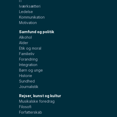
IT
Iværksætteri
Ledelse
Kommunikation
Motivation
Samfund og politik
Alkohol
Alder
Etik og moral
Familieliv
Forandring
Integration
Børn og unge
Historie
Sundhed
Journalistik
Rejser, kunst og kultur
Musikalske foredrag
Filosofi
Forfatterskab