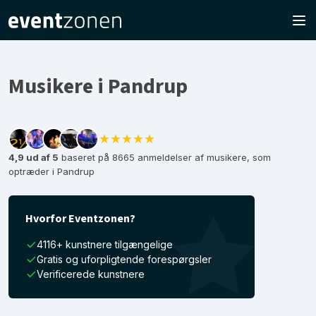
Musikere i Pandrup
★★★★★
4,9 ud af 5
baseret på 8665 anmeldelser af musikere, som
optræder i Pandrup
Hvorfor Eventzonen?
4116+ kunstnere tilgængelige
Gratis og uforpligtende forespørgsler
Verificerede kunstnere