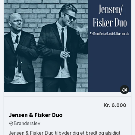
Kr. 6.000
Jensen & Fisker Duo
Brønderslev
Jensen & Fisker Duo tilbyder dig et bredt og alsidigt