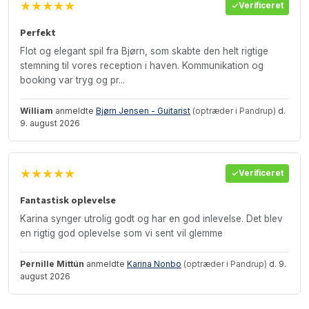
★★★★★
Verificeret
Perfekt
Flot og elegant spil fra Bjørn, som skabte den helt rigtige
stemning til vores reception i haven. Kommunikation og
booking var tryg og pr...
William
anmeldte
Bjørn Jensen - Guitarist
(optræder i Pandrup)
d.
9. august 2026
★★★★★
Verificeret
Fantastisk oplevelse
Karina synger utrolig godt og har en god inlevelse. Det blev
en rigtig god oplevelse som vi sent vil glemme
Pernille Mittún
anmeldte
Karina Nonbo
(optræder i Pandrup)
d. 9.
august 2026