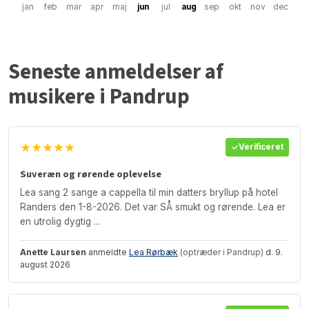
jan
feb
mar
apr
maj
jun
jul
aug
sep
okt
nov
dec
Seneste anmeldelser af
musikere i Pandrup
★★★★★
Verificeret
Suveræn og rørende oplevelse
Lea sang 2 sange a cappella til min datters bryllup på hotel
Randers den 1-8-2026. Det var SÅ smukt og rørende. Lea er
en utrolig dygtig ...
Anette Laursen
anmeldte
Lea Rørbæk
(optræder i Pandrup)
d. 9.
august 2026