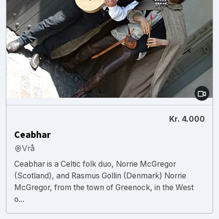
Kr. 4.000
Ceabhar
Vrå
Ceabhar is a Celtic folk duo, Norrie McGregor
(Scotland), and Rasmus Gollin (Denmark) Norrie
McGregor, from the town of Greenock, in the West
o...