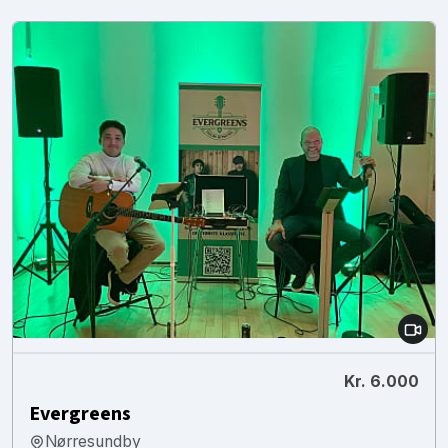
Kr. 6.000
Evergreens
Nørresundby