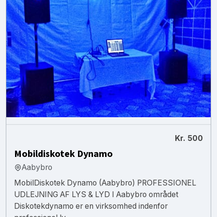
Kr. 500
Mobildiskotek Dynamo
Aabybro
MobilDiskotek Dynamo (Aabybro) PROFESSIONEL
UDLEJNING AF LYS & LYD I Aabybro området
Diskotekdynamo er en virksomhed indenfor