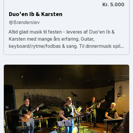
Kr. 5.000
Duo'en Ib & Karsten
Brønderslev
Altid glad musik til festen - leveres af Duo'en Ib &
Karsten med mange års erfaring. Guitar,
keyboard/rytme/fodbas & sang. Til dinnermusik spil...