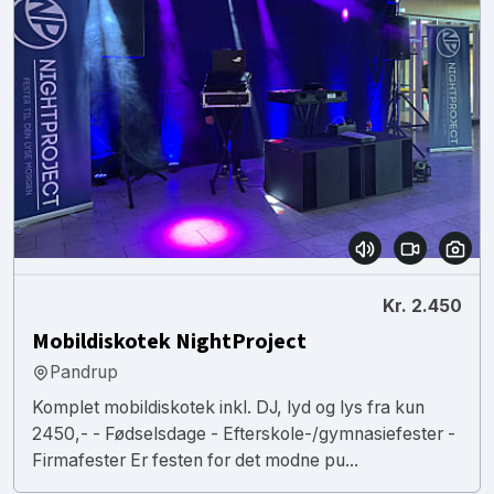
Kr. 2.450
Mobildiskotek NightProject
Pandrup
Komplet mobildiskotek inkl. DJ, lyd og lys fra kun
2450,- - Fødselsdage - Efterskole-/gymnasiefester -
Firmafester Er festen for det modne pu...