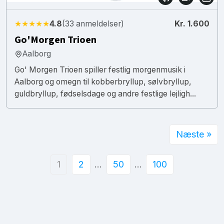
★★★★★
4.8
(33 anmeldelser)
Kr. 1.600
Go'Morgen Trioen
Aalborg
Go' Morgen Trioen spiller festlig morgenmusik i
Aalborg og omegn til kobberbryllup, sølvbryllup,
guldbryllup, fødselsdage og andre festlige lejligh...
Næste »
1
2
…
50
…
100