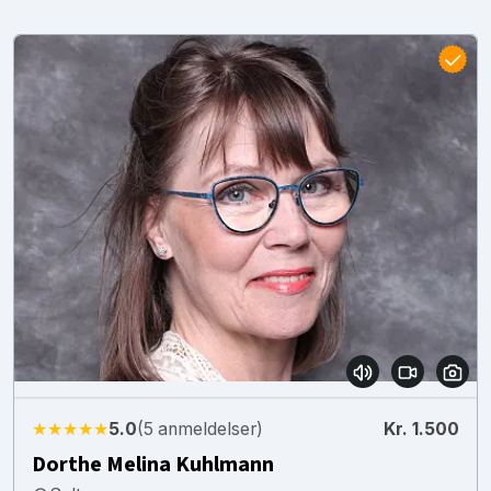
★★★★★
5.0
(5 anmeldelser)
Kr. 1.500
Dorthe Melina Kuhlmann