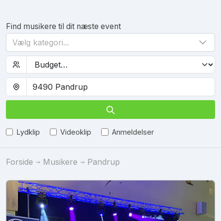
Find musikere til dit næste event
Vælg kategori...
Lydklip
Videoklip
Anmeldelser
Forside
Musikere
Pandrup