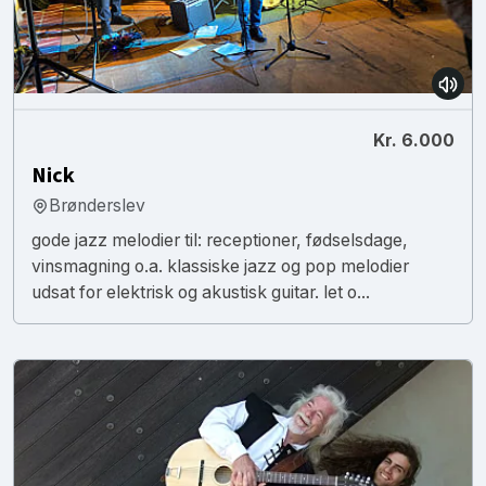
Kr. 6.000
Nick
Brønderslev
gode jazz melodier til: receptioner, fødselsdage,
vinsmagning o.a. klassiske jazz og pop melodier
udsat for elektrisk og akustisk guitar. let o...