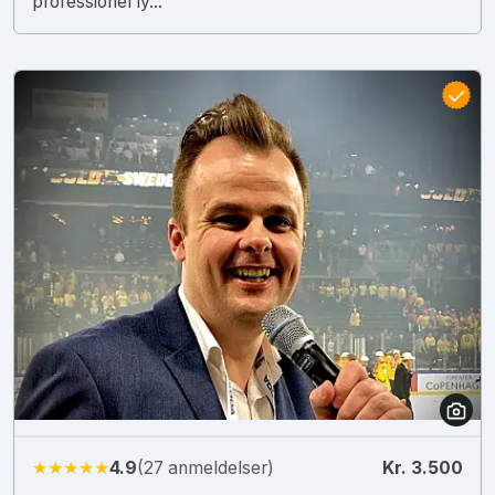
professionel ly...
★★★★★
4.9
(27 anmeldelser)
Kr. 3.500