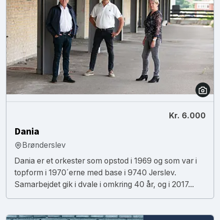
Kr. 6.000
Dania
Brønderslev
Dania er et orkester som opstod i 1969 og som var i
topform i 1970´erne med base i 9740 Jerslev.
Samarbejdet gik i dvale i omkring 40 år, og i 2017...