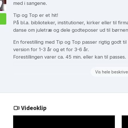
med i sangene.
Tip og Top er et hit!
På bl.a. biblioteker, institutioner, kirker eller til f
danse om juletræ og dele godteposer ud til børnen
En forestilling med Tip og Top passer rigtig godt t
version for 1-3 år og et for 3-6 år.
Forestillingen varer ca. 45 min. eller kan til passes.
Vis hele beskrive
Videoklip