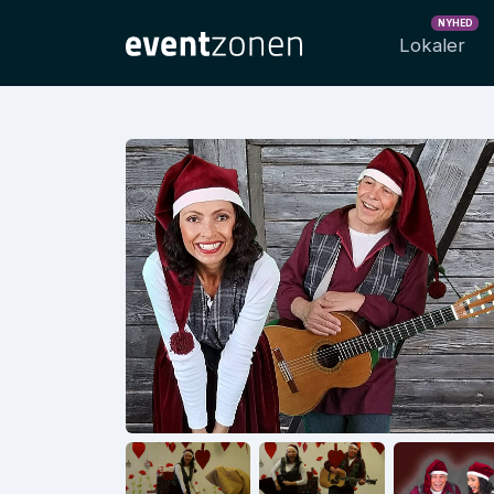
NYHED
Lokaler