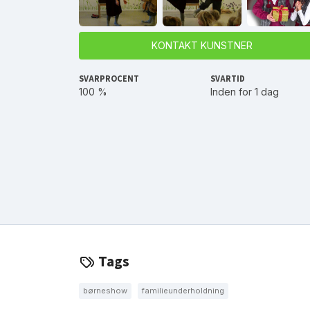
KONTAKT KUNSTNER
SVARPROCENT
SVARTID
100 %
Inden for 1 dag
Tags
børneshow
familieunderholdning