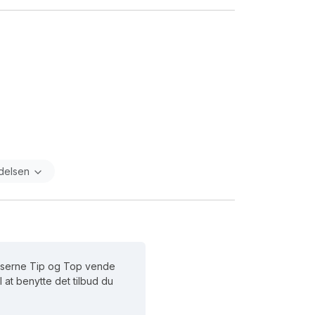
ldelsen
Nisserne Tip og Top vende
il at benytte det tilbud du