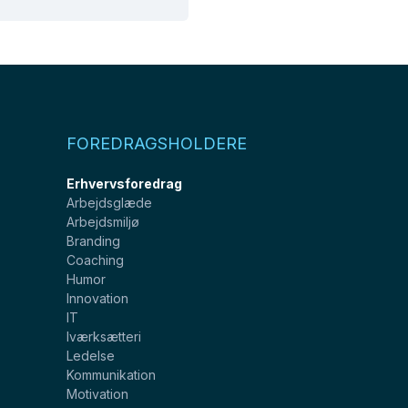
FOREDRAGSHOLDERE
Erhvervsforedrag
Arbejdsglæde
Arbejdsmiljø
Branding
Coaching
Humor
Innovation
IT
Iværksætteri
Ledelse
Kommunikation
Motivation