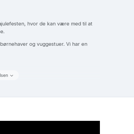
irmajulefesten, hvor de kan være med til at
e.
il børnehaver og vuggestuer. Vi har en
lsen