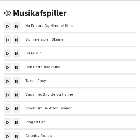
Musikafspiller
Nu Er Jord Og Himmel Stille
Sommersolen Skinner
Du Er Min
Den Herreløse Hund
Take It Easy
Susanne, Birgitte og Hanne
Visen Om De Atten Svaner
Ring Of Fire
Country Roads