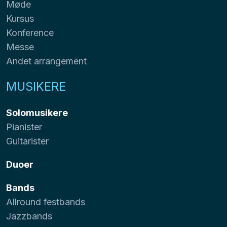
Møde
Kursus
Konference
Messe
Andet arrangement
MUSIKERE
Solomusikere
Pianister
Guitarister
Duoer
Bands
Allround festbands
Jazzbands