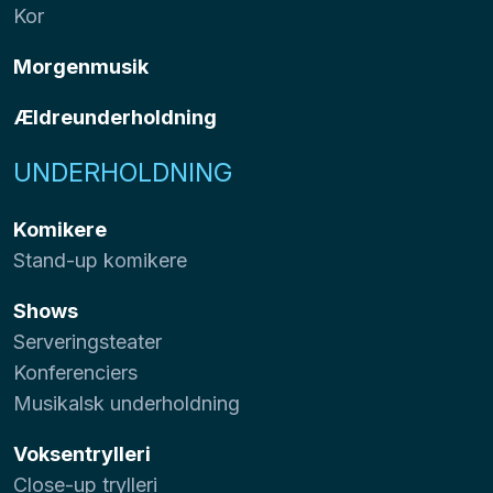
Kor
Morgenmusik
Ældreunderholdning
UNDERHOLDNING
Komikere
Stand-up komikere
Shows
Serveringsteater
Konferenciers
Musikalsk underholdning
Voksentrylleri
Close-up trylleri