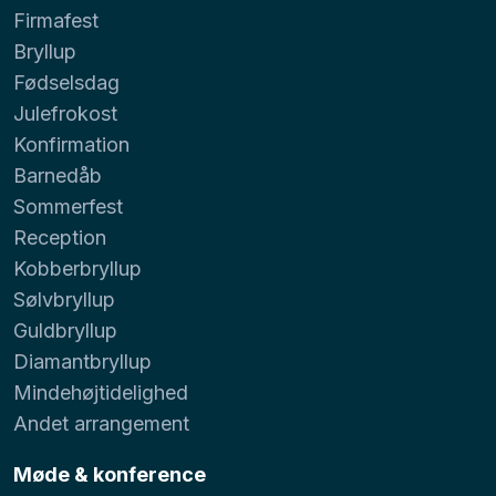
Firmafest
Bryllup
Fødselsdag
Julefrokost
Konfirmation
Barnedåb
Sommerfest
Reception
Kobberbryllup
Sølvbryllup
Guldbryllup
Diamantbryllup
Mindehøjtidelighed
Andet arrangement
Møde & konference