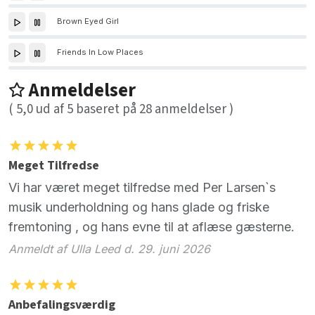
Brown Eyed Girl
Friends In Low Places
Anmeldelser
(
5,0
ud af
5
baseret på
28
anmeldelser )
Meget Tilfredse
Vi har været meget tilfredse med Per Larsen`s
musik underholdning og hans glade og friske
fremtoning , og hans evne til at aflæse gæsterne.
Anmeldt af Ulla Leed d. 29. juni 2026
Anbefalingsværdig