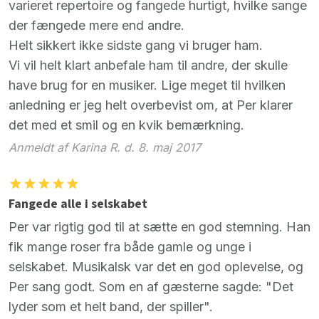
varieret repertoire og fangede hurtigt, hvilke sange
der fængede mere end andre.
Helt sikkert ikke sidste gang vi bruger ham.
Vi vil helt klart anbefale ham til andre, der skulle
have brug for en musiker. Lige meget til hvilken
anledning er jeg helt overbevist om, at Per klarer
det med et smil og en kvik bemærkning.
Anmeldt af Karina R. d. 8. maj 2017
Fangede alle i selskabet
Per var rigtig god til at sætte en god stemning. Han
fik mange roser fra både gamle og unge i
selskabet. Musikalsk var det en god oplevelse, og
Per sang godt. Som en af gæsterne sagde: "Det
lyder som et helt band, der spiller".