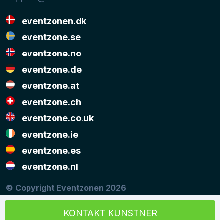
eventzonen.dk
eventzone.se
eventzone.no
eventzone.de
eventzone.at
eventzone.ch
eventzone.co.uk
eventzone.ie
eventzone.es
eventzone.nl
© Copyright Eventzonen 2026
Musikken på denne hjemmeside er stillet til rådighed
med tilladelse fra
KODA
og
NCB
KONTAKT KUNSTNER