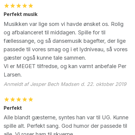
Perfekt musik
Musikken var lige som vi havde ønsket os. Rolig
og afbalanceret til middagen. Spille for til
fællessange, og så dansemusik bagefter, der lige
passede til vores smag og i et lydniveau, så vores
gæster også kunne tale sammen.
Vi er MEGET tilfredse, og kan varmt anbefale Per
Larsen.
Anmeldt af Jesper Bech Madsen d. 22. oktober 2019
Perfekt
Alle blandt gæsterne, syntes han var til UG. Kunne
spille alt. Perfekt sang. God humor der passede til
alle. Vi roser ham til skyerne.