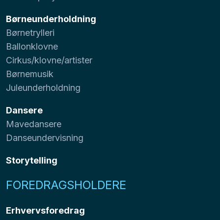
Børneunderholdning
Børnetrylleri
Ballonklovne
Cirkus/klovne/artister
Børnemusik
Juleunderholdning
Dansere
Mavedansere
Danseundervisning
Storytelling
FOREDRAGSHOLDERE
Erhvervsforedrag