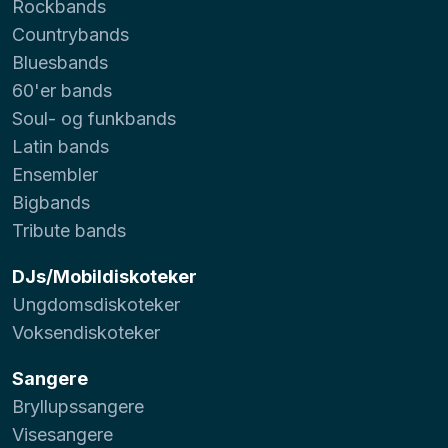
Rockbands
Countrybands
Bluesbands
60'er bands
Soul- og funkbands
Latin bands
Ensembler
Bigbands
Tribute bands
DJs/Mobildiskoteker
Ungdomsdiskoteker
Voksendiskoteker
Sangere
Bryllupssangere
Visesangere