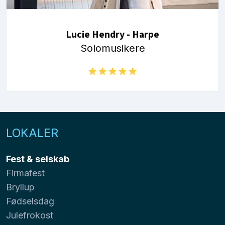
Lucie Hendry - Harpe
Solomusikere
LOKALER
Fest & selskab
Firmafest
Bryllup
Fødselsdag
Julefrokost