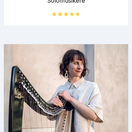
Solomusikere