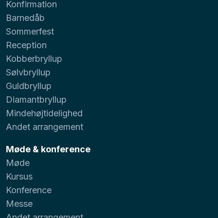
Konfirmation
Barnedåb
Sommerfest
Reception
Kobberbryllup
Sølvbryllup
Guldbryllup
Diamantbryllup
Mindehøjtidelighed
Andet arrangement
Møde & konference
Møde
Kursus
Konference
Messe
Andet arrangement