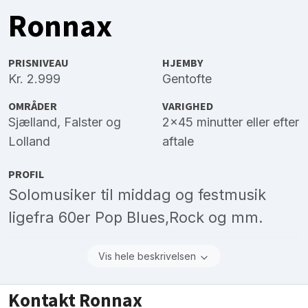
Ronnax
PRISNIVEAU
HJEMBY
Kr. 2.999
Gentofte
OMRÅDER
VARIGHED
Sjælland
,
Falster
og
2x45 minutter eller efter
Lolland
aftale
PROFIL
Solomusiker til middag og festmusik
ligefra 60er Pop Blues,Rock og mm.
Vis hele beskrivelsen
Kontakt Ronnax