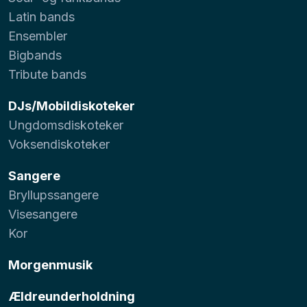
Latin bands
Ensembler
Bigbands
Tribute bands
DJs/Mobildiskoteker
Ungdomsdiskoteker
Voksendiskoteker
Sangere
Bryllupssangere
Visesangere
Kor
Morgenmusik
Ældreunderholdning