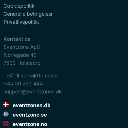
Cookiepolitik
Generelle betingelser
Privatlivspolitik
Kontakt os
Eventzone ApS
Nørregade 49
7500
Holstebro
- Gå til kontaktformular
+45 30 222 444
support@eventzonen.dk
eventzonen.dk
eventzone.se
eventzone.no