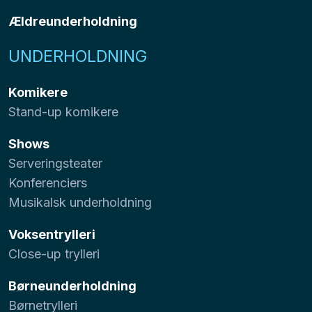
Ældreunderholdning
UNDERHOLDNING
Komikere
Stand-up komikere
Shows
Serveringsteater
Konferenciers
Musikalsk underholdning
Voksentrylleri
Close-up trylleri
Børneunderholdning
Børnetrylleri