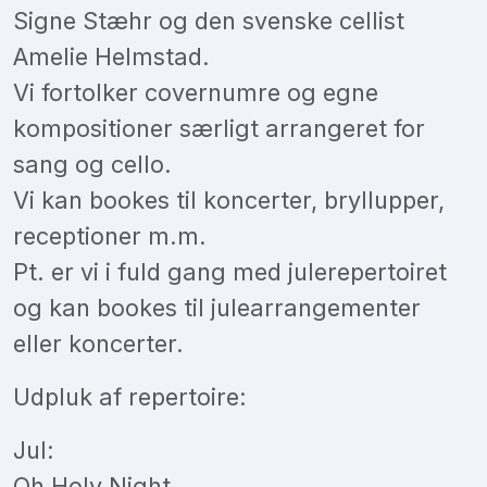
Signe Stæhr og den svenske cellist
Amelie Helmstad.
Vi fortolker covernumre og egne
kompositioner særligt arrangeret for
sang og cello.
Vi kan bookes til koncerter, bryllupper,
receptioner m.m.
Pt. er vi i fuld gang med julerepertoiret
og kan bookes til julearrangementer
eller koncerter.
Udpluk af repertoire:
Jul:
Oh Holy Night