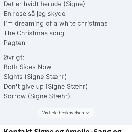
Det er hvidt herude (Signe)
En rose så jeg skyde
I’m dreaming of a white christmas
The Christmas song
Pagten
Øvrigt:
Both Sides Now
Sights (Signe Stæhr)
Don't give up (Signe Stæhr)
Sorrow (Signe Stæhr)
Vis hele beskrivelsen
Kontakt Signe og Amelie -Sang og