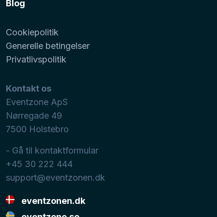
Blog
Cookiepolitik
Generelle betingelser
Privatlivspolitik
Kontakt os
Eventzone ApS
Nørregade 49
7500
Holstebro
- Gå til kontaktformular
+45 30 222 444
support@eventzonen.dk
eventzonen.dk
eventzone.se