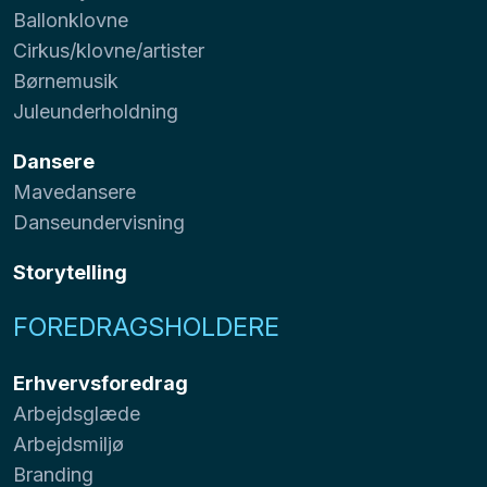
Ballonklovne
Cirkus/klovne/artister
Børnemusik
Juleunderholdning
Dansere
Mavedansere
Danseundervisning
Storytelling
FOREDRAGSHOLDERE
Erhvervsforedrag
Arbejdsglæde
Arbejdsmiljø
Branding