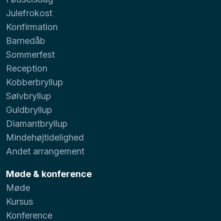
Julefrokost
Konfirmation
Barnedåb
Sommerfest
Reception
Kobberbryllup
Sølvbryllup
Guldbryllup
Diamantbryllup
Mindehøjtidelighed
Andet arrangement
Møde & konference
Møde
Kursus
Konference