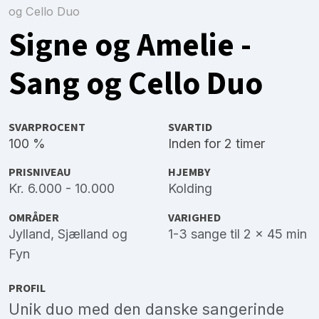
og Cello Duo
Signe og Amelie -
Sang og Cello Duo
SVARPROCENT
SVARTID
100 %
Inden for 2 timer
PRISNIVEAU
HJEMBY
Kr. 6.000 - 10.000
Kolding
OMRÅDER
VARIGHED
Jylland
,
Sjælland
og
1-3 sange til 2 x 45 min
Fyn
PROFIL
Unik duo med den danske sangerinde