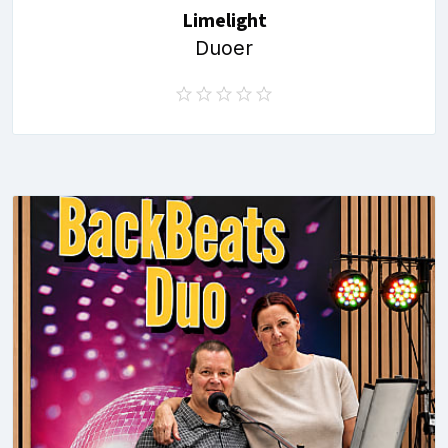
Limelight
Duoer