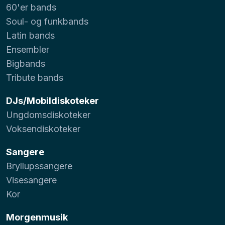
60'er bands
Soul- og funkbands
Latin bands
Ensembler
Bigbands
Tribute bands
DJs/Mobildiskoteker
Ungdomsdiskoteker
Voksendiskoteker
Sangere
Bryllupssangere
Visesangere
Kor
Morgenmusik