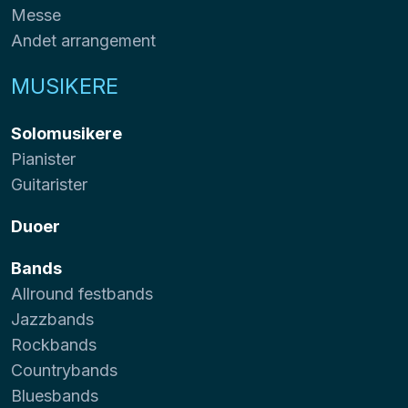
Messe
Andet arrangement
MUSIKERE
Solomusikere
Pianister
Guitarister
Duoer
Bands
Allround festbands
Jazzbands
Rockbands
Countrybands
Bluesbands