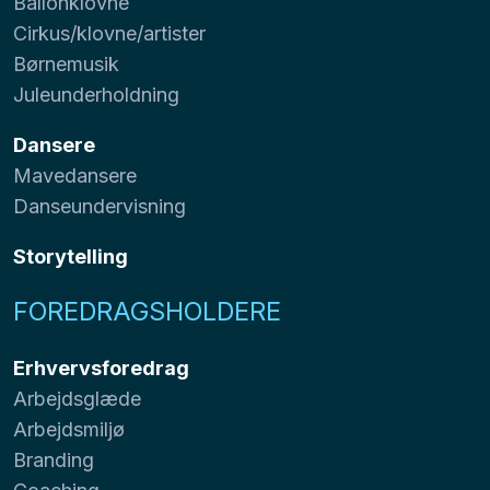
Ballonklovne
Cirkus/klovne/artister
Børnemusik
Juleunderholdning
Dansere
Mavedansere
Danseundervisning
Storytelling
FOREDRAGSHOLDERE
Erhvervsforedrag
Arbejdsglæde
Arbejdsmiljø
Branding