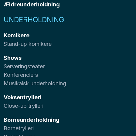
Ældreunderholdning
UNDERHOLDNING
Komikere
Stand-up komikere
Shows
Serveringsteater
Konferenciers
Musikalsk underholdning
Voksentrylleri
Close-up trylleri
Børneunderholdning
Børnetrylleri