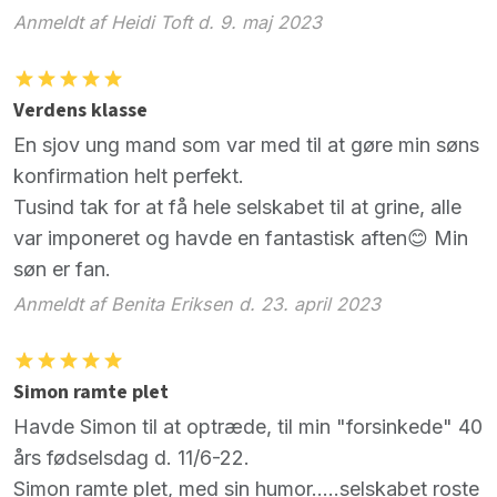
Anmeldt af Heidi Toft d. 9. maj 2023
Verdens klasse
En sjov ung mand som var med til at gøre min søns
konfirmation helt perfekt.
Tusind tak for at få hele selskabet til at grine, alle
var imponeret og havde en fantastisk aften😊 Min
søn er fan.
Anmeldt af Benita Eriksen d. 23. april 2023
Simon ramte plet
Havde Simon til at optræde, til min "forsinkede" 40
års fødselsdag d. 11/6-22.
Simon ramte plet, med sin humor.....selskabet roste