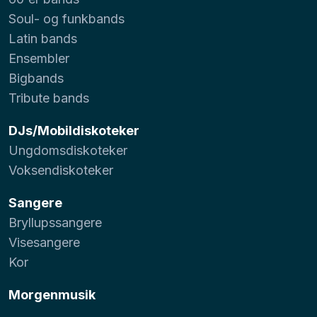
Soul- og funkbands
Latin bands
Ensembler
Bigbands
Tribute bands
DJs/Mobildiskoteker
Ungdomsdiskoteker
Voksendiskoteker
Sangere
Bryllupssangere
Visesangere
Kor
Morgenmusik