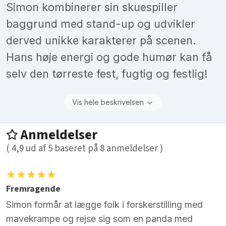
Simon kombinerer sin skuespiller
baggrund med stand-up og udvikler
derved unikke karakterer på scenen.
Hans høje energi og gode humør kan få
selv den tørreste fest, fugtig og festlig!
Vis hele beskrivelsen
Anmeldelser
(
4,9
ud af
5
baseret på
8
anmeldelser )
Fremragende
Simon formår at lægge folk i forskerstilling med
mavekrampe og rejse sig som en panda med