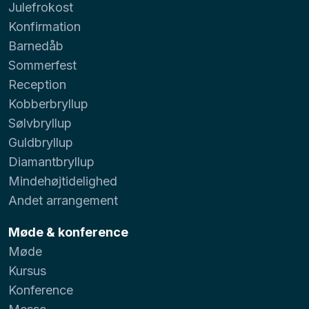
Julefrokost
Konfirmation
Barnedåb
Sommerfest
Reception
Kobberbryllup
Sølvbryllup
Guldbryllup
Diamantbryllup
Mindehøjtidelighed
Andet arrangement
Møde & konference
Møde
Kursus
Konference