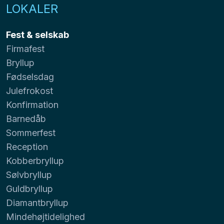
LOKALER
Fest & selskab
Firmafest
Bryllup
Fødselsdag
Julefrokost
Konfirmation
Barnedåb
Sommerfest
Reception
Kobberbryllup
Sølvbryllup
Guldbryllup
Diamantbryllup
Mindehøjtidelighed