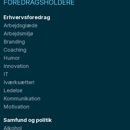
FOREDRAGSHOLDERE
Erhvervsforedrag
Arbejdsglæde
Arbejdsmiljø
Branding
Coaching
Humor
Innovation
IT
Iværksætteri
Ledelse
Kommunikation
Motivation
Samfund og politik
Alkohol