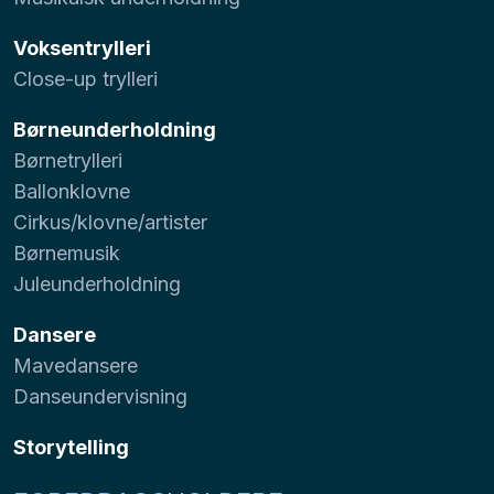
Voksentrylleri
Close-up trylleri
Børneunderholdning
Børnetrylleri
Ballonklovne
Cirkus/klovne/artister
Børnemusik
Juleunderholdning
Dansere
Mavedansere
Danseundervisning
Storytelling