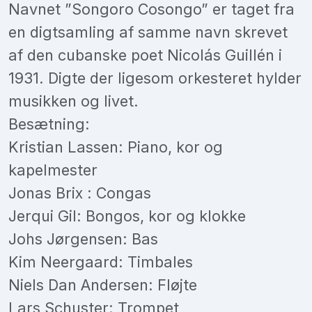
Navnet ”Songoro Cosongo” er taget fra
en digtsamling af samme navn skrevet
af den cubanske poet Nicolás Guillén i
1931. Digte der ligesom orkesteret hylder
musikken og livet.
Besætning:
Kristian Lassen: Piano, kor og
kapelmester
Jonas Brix : Congas
Jerqui Gil: Bongos, kor og klokke
Johs Jørgensen: Bas
Kim Neergaard: Timbales
Niels Dan Andersen: Fløjte
Lars Schuster: Trompet