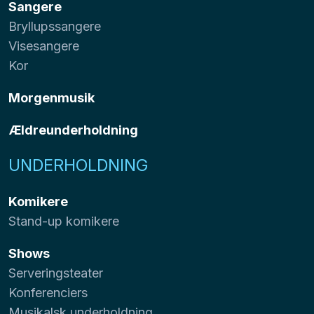
Sangere
Bryllupssangere
Visesangere
Kor
Morgenmusik
Ældreunderholdning
UNDERHOLDNING
Komikere
Stand-up komikere
Shows
Serveringsteater
Konferenciers
Musikalsk underholdning