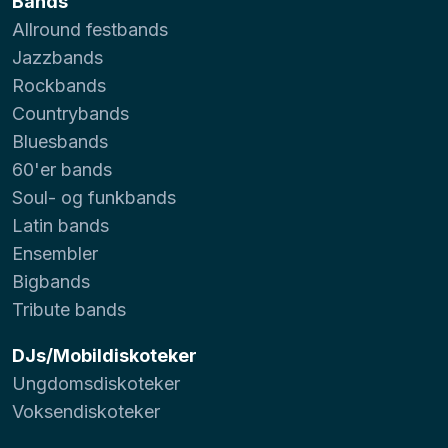
Bands
Allround festbands
Jazzbands
Rockbands
Countrybands
Bluesbands
60'er bands
Soul- og funkbands
Latin bands
Ensembler
Bigbands
Tribute bands
DJs/Mobildiskoteker
Ungdomsdiskoteker
Voksendiskoteker