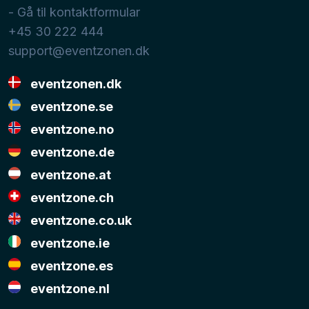
- Gå til kontaktformular
+45 30 222 444
support@eventzonen.dk
eventzonen.dk
eventzone.se
eventzone.no
eventzone.de
eventzone.at
eventzone.ch
eventzone.co.uk
eventzone.ie
eventzone.es
eventzone.nl