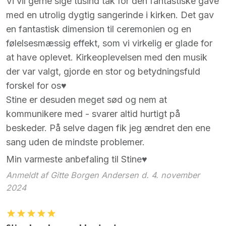
Vi vil gerne sige tusind tak for den fantastiske gave
med en utrolig dygtig sangerinde i kirken. Det gav
en fantastisk dimension til ceremonien og en
følelsesmæssig effekt, som vi virkelig er glade for
at have oplevet. Kirkeoplevelsen med den musik
der var valgt, gjorde en stor og betydningsfuld
forskel for os♥️
Stine er desuden meget sød og nem at
kommunikere med - svarer altid hurtigt på
beskeder. På selve dagen fik jeg ændret den ene
sang uden de mindste problemer.
Min varmeste anbefaling til Stine♥️
Anmeldt af Gitte Borgen Andersen d. 4. november
2024