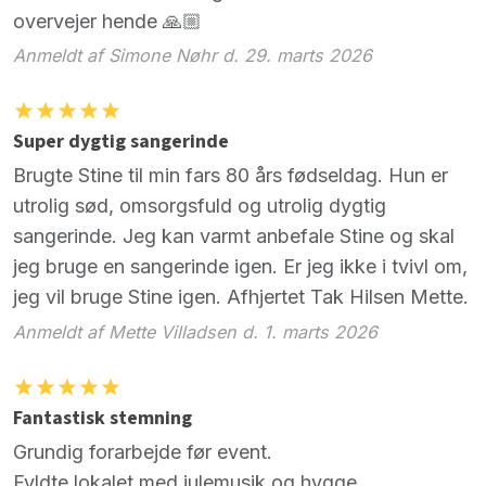
overvejer hende 🙏🏼
Anmeldt af Simone Nøhr d. 29. marts 2026
Super dygtig sangerinde
Brugte Stine til min fars 80 års fødseldag. Hun er
utrolig sød, omsorgsfuld og utrolig dygtig
sangerinde. Jeg kan varmt anbefale Stine og skal
jeg bruge en sangerinde igen. Er jeg ikke i tvivl om,
jeg vil bruge Stine igen. Afhjertet Tak Hilsen Mette.
Anmeldt af Mette Villadsen d. 1. marts 2026
Fantastisk stemning
Grundig forarbejde før event.
Fyldte lokalet med julemusik og hygge.