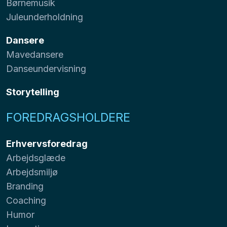
Børnemusik
Juleunderholdning
Dansere
Mavedansere
Danseundervisning
Storytelling
FOREDRAGSHOLDERE
Erhvervsforedrag
Arbejdsglæde
Arbejdsmiljø
Branding
Coaching
Humor