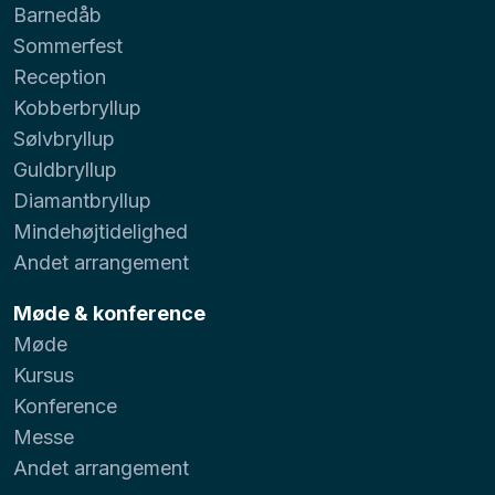
Barnedåb
Sommerfest
Reception
Kobberbryllup
Sølvbryllup
Guldbryllup
Diamantbryllup
Mindehøjtidelighed
Andet arrangement
Møde & konference
Møde
Kursus
Konference
Messe
Andet arrangement