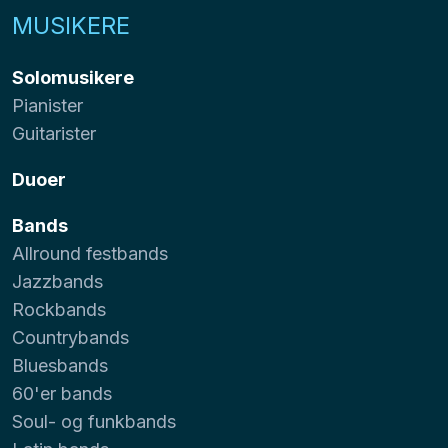
MUSIKERE
Solomusikere
Pianister
Guitarister
Duoer
Bands
Allround festbands
Jazzbands
Rockbands
Countrybands
Bluesbands
60'er bands
Soul- og funkbands