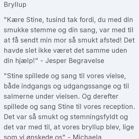
Bryllup
"Kære Stine, tusind tak fordi, du med din
smukke stemme og din sang, var med til
at få sendt min mor så smukt afsted! Det
havde slet ikke været det samme uden
din hjælp!" - Jesper Begravelse
"Stine spillede og sang til vores vielse,
både indgangs og udgangssange og til
salmerne under vielsen. Og derefter
spillede og sang Stine til vores reception.
Det var så smukt og stemningsfyldt og
det var med til, at vores bryllup blev, lige
som vi ønskede os" - Michaela