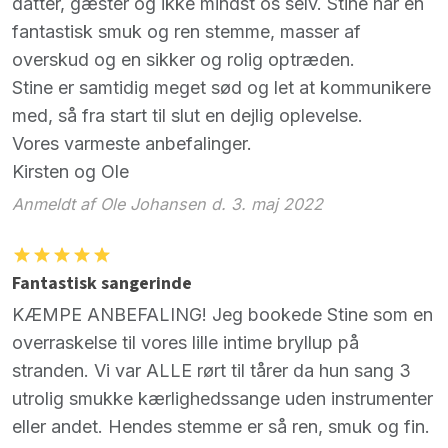
datter, gæster og ikke mindst os selv. Stine har en
fantastisk smuk og ren stemme, masser af
overskud og en sikker og rolig optræden.
Stine er samtidig meget sød og let at kommunikere
med, så fra start til slut en dejlig oplevelse.
Vores varmeste anbefalinger.
Kirsten og Ole
Anmeldt af Ole Johansen d. 3. maj 2022
Fantastisk sangerinde
KÆMPE ANBEFALING! Jeg bookede Stine som en
overraskelse til vores lille intime bryllup på
stranden. Vi var ALLE rørt til tårer da hun sang 3
utrolig smukke kærlighedssange uden instrumenter
eller andet. Hendes stemme er så ren, smuk og fin.