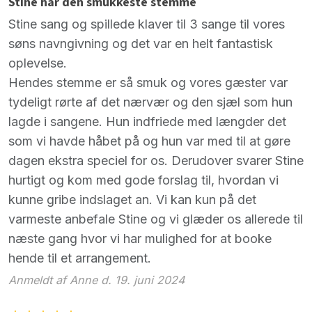
Stine har den smukkeste stemme
Stine sang og spillede klaver til 3 sange til vores
søns navngivning og det var en helt fantastisk
oplevelse.
Hendes stemme er så smuk og vores gæster var
tydeligt rørte af det nærvær og den sjæl som hun
lagde i sangene. Hun indfriede med længder det
som vi havde håbet på og hun var med til at gøre
dagen ekstra speciel for os. Derudover svarer Stine
hurtigt og kom med gode forslag til, hvordan vi
kunne gribe indslaget an. Vi kan kun på det
varmeste anbefale Stine og vi glæder os allerede til
næste gang hvor vi har mulighed for at booke
hende til et arrangement.
Anmeldt af Anne d. 19. juni 2024