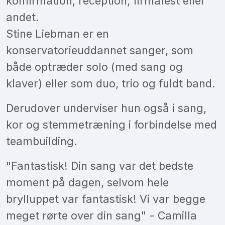
konfirmation, reception, firmafest eller
andet.
Stine Liebman er en
konservatorieuddannet sanger, som
både optræder solo (med sang og
klaver) eller som duo, trio og fuldt band.
Derudover underviser hun også i sang,
kor og stemmetræning i forbindelse med
teambuilding.
"Fantastisk! Din sang var det bedste
moment på dagen, selvom hele
brylluppet var fantastisk! Vi var begge
meget rørte over din sang" - Camilla