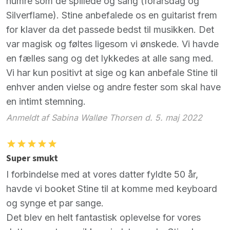
numre som de spillede og sang (forårsdag og
Silverflame). Stine anbefalede os en guitarist frem
for klaver da det passede bedst til musikken. Det
var magisk og føltes ligesom vi ønskede. Vi havde
en fælles sang og det lykkedes at alle sang med.
Vi har kun positivt at sige og kan anbefale Stine til
enhver anden vielse og andre fester som skal have
en intimt stemning.
Anmeldt af Sabina Walløe Thorsen d. 5. maj 2022
Super smukt
I forbindelse med at vores datter fyldte 50 år,
havde vi booket Stine til at komme med keyboard
og synge et par sange.
Det blev en helt fantastisk oplevelse for vores