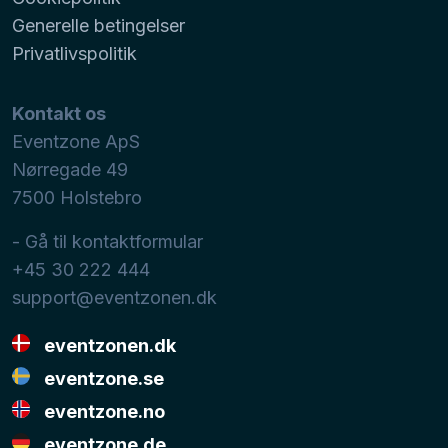
Generelle betingelser
Privatlivspolitik
Kontakt os
Eventzone ApS
Nørregade 49
7500
Holstebro
- Gå til kontaktformular
+45 30 222 444
support@eventzonen.dk
eventzonen.dk
eventzone.se
eventzone.no
eventzone.de