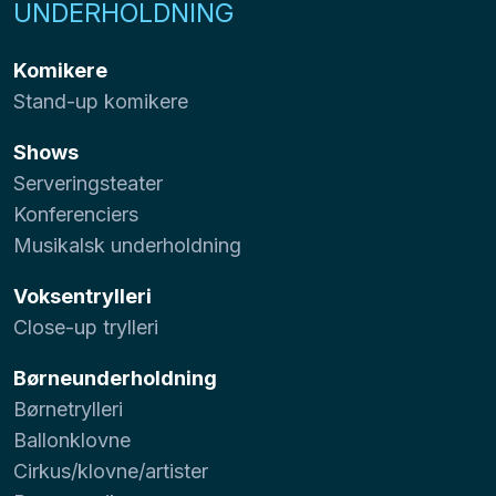
UNDERHOLDNING
Komikere
Stand-up komikere
Shows
Serveringsteater
Konferenciers
Musikalsk underholdning
Voksentrylleri
Close-up trylleri
Børneunderholdning
Børnetrylleri
Ballonklovne
Cirkus/klovne/artister