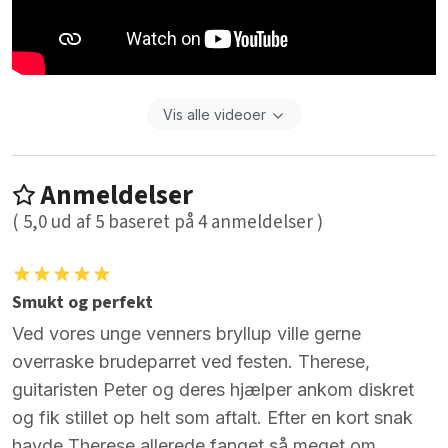
Vis alle videoer
Anmeldelser
(
5,0
ud af
5
baseret på
4
anmeldelser )
Smukt og perfekt
Ved vores unge venners bryllup ville gerne
overraske brudeparret ved festen. Therese,
guitaristen Peter og deres hjælper ankom diskret
og fik stillet op helt som aftalt. Efter en kort snak
havde Therese allerede fanget så meget om