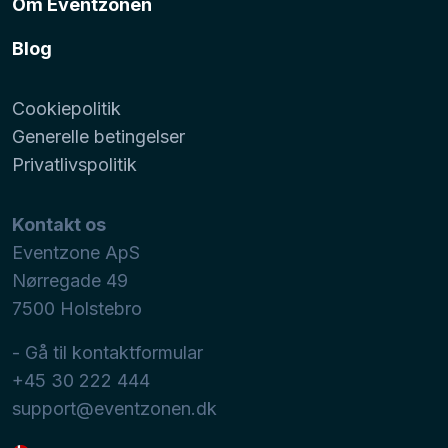
Om Eventzonen
Blog
Cookiepolitik
Generelle betingelser
Privatlivspolitik
Kontakt os
Eventzone ApS
Nørregade 49
7500
Holstebro
- Gå til kontaktformular
+45 30 222 444
support@eventzonen.dk