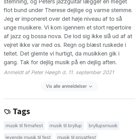
stemning, og Peters jazzguitar lægger en meget
flot bund under Therese dejlige og varme stemme.
Jeg er imponeret over det høje niveau af to så
unge musikere. Vi kom igennem et stort repertoire
af jazz og bossa nova. De lod sig ikke slå ud af at
vejret ikke var med os. Regn og blæst ruskede i
teltet. Det glemte vi hurtigt, da musikken gik i
gang. Tak for dejlig musik på en dejlig aften.
Anmeldt af Peter Høegh d. 11. september 2021
Vis alle anmeldelser
Tags
musik til firmafest
musik til bryllup
bryllupsmusik
levende musik til fest
musik til privatfest