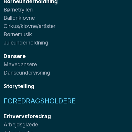
Børneunderholdning
Børnetrylleri
Ballonklovne
Cirkus/klovne/artister
Børnemusik
Juleunderholdning
Dansere
Mavedansere
Danseundervisning
Storytelling
FOREDRAGSHOLDERE
Erhvervsforedrag
Arbejdsglæde