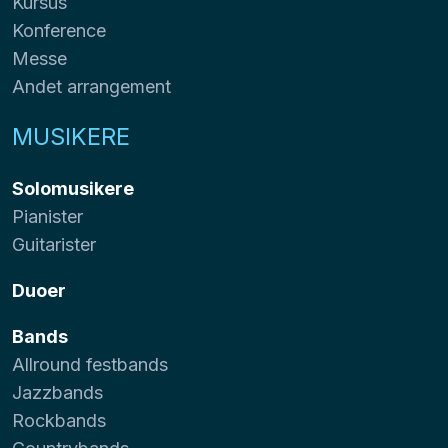
Kursus
Konference
Messe
Andet arrangement
MUSIKERE
Solomusikere
Pianister
Guitarister
Duoer
Bands
Allround festbands
Jazzbands
Rockbands