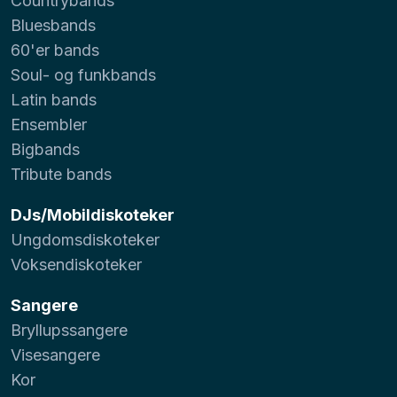
Countrybands
Bluesbands
60'er bands
Soul- og funkbands
Latin bands
Ensembler
Bigbands
Tribute bands
DJs/Mobildiskoteker
Ungdomsdiskoteker
Voksendiskoteker
Sangere
Bryllupssangere
Visesangere
Kor