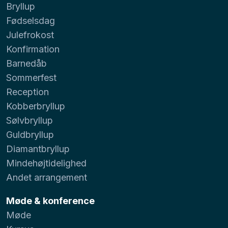
Bryllup
Fødselsdag
Julefrokost
Konfirmation
Barnedåb
Sommerfest
Reception
Kobberbryllup
Sølvbryllup
Guldbryllup
Diamantbryllup
Mindehøjtidelighed
Andet arrangement
Møde & konference
Møde